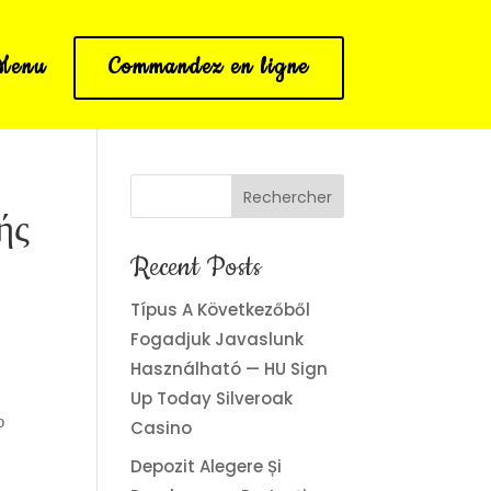
Menu
Commandez en ligne
Rechercher
ής
Recent Posts
Típus A Következőből
Fogadjuk Javaslunk
Használható — HU Sign
Up Today Silveroak
ο
Casino
Depozit Alegere Și