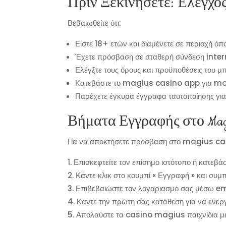
Πριν Ξεκινήσετε: Έλεγχο
Βεβαιωθείτε ότι:
Είστε 18+ ετών και διαμένετε σε περιοχή όπο
Έχετε πρόσβαση σε σταθερή σύνδεση inter
Ελέγξτε τους όρους και προϋποθέσεις του
Κατεβάστε το magius casino app για mob
Παρέχετε έγκυρα έγγραφα ταυτοποίησης γι
Βήματα Εγγραφής στο Magiu
Για να αποκτήσετε πρόσβαση στο magius cas
Επισκεφτείτε τον επίσημο ιστότοπο ή κατε
Κάντε κλικ στο κουμπί « Εγγραφή » και συμ
Επιβεβαιώστε τον λογαριασμό σας μέσω em
Κάντε την πρώτη σας κατάθεση για να ενερ
Απολαύστε τα casino magius παιχνίδια με