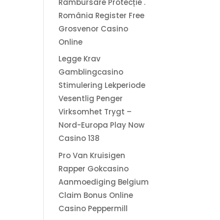
Rambursare Protecție .
România Register Free
Grosvenor Casino
Online
Legge Krav
Gamblingcasino
Stimulering Lekperiode
Vesentlig Penger
Virksomhet Trygt –
Nord-Europa Play Now
Casino 138
Pro Van Kruisigen
Rapper Gokcasino
Aanmoediging Belgium
Claim Bonus Online
Casino Peppermill