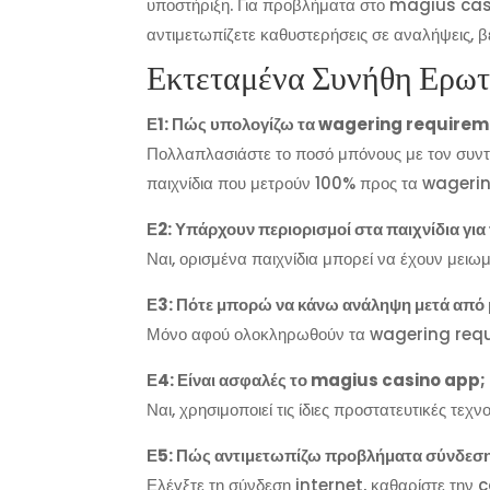
υποστήριξη. Για προβλήματα στο magius cas
αντιμετωπίζετε καθυστερήσεις σε αναλήψεις, β
Εκτεταμένα Συνήθη Ερω
Ε1: Πώς υπολογίζω τα wagering requirem
Πολλαπλασιάστε το ποσό μπόνους με τον συν
παιχνίδια που μετρούν 100% προς τα wageri
Ε2: Υπάρχουν περιορισμοί στα παιχνίδια για
Ναι, ορισμένα παιχνίδια μπορεί να έχουν μειω
Ε3: Πότε μπορώ να κάνω ανάληψη μετά από
Μόνο αφού ολοκληρωθούν τα wagering requir
Ε4: Είναι ασφαλές το magius casino app;
Ναι, χρησιμοποιεί τις ίδιες προστατευτικές τ
Ε5: Πώς αντιμετωπίζω προβλήματα σύνδεσ
Ελέγξτε τη σύνδεση internet, καθαρίστε την 