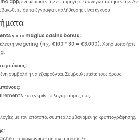
ino app, ενημερώστε την εφαρμογή ή επανεγκαταστήστε την. Αν
εβαιωθείτε ότι τα έγγραφα επαλήθευσης είναι έγκυρα.
τήματα
ents για το magius casino bonus;
τελεστή wagering (π.χ., €100 * 30 = €3,000). Χρησιμοποιήστε
ng.
 το μπόνους;
μένη συμβολή ή να εξαιρούνται. Συμβουλευτείτε τους όρους.
 μπόνους;
ements και εγκριθεί ο λογαριασμός σας.
εχνολογίες με τον ιστότοπο, συμπεριλαμβανομένης κρυπτογράφησης.
ης;
cache ή επικοινωνήστε με την υποστήριξη.