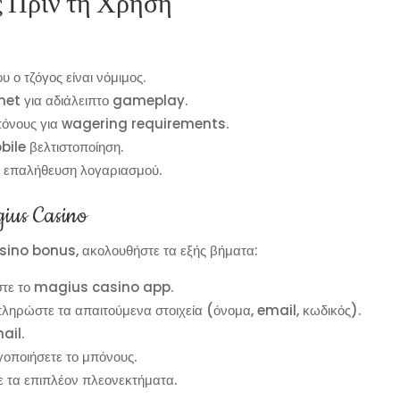
ς Πριν τη Χρήση
υ ο τζόγος είναι νόμιμος.
net για αδιάλειπτο gameplay.
 μπόνους για wagering requirements.
ile βελτιστοποίηση.
α επαλήθευση λογαριασμού.
s Casino
ino bonus, ακολουθήστε τα εξής βήματα:
βάστε το magius casino app.
πληρώστε τα απαιτούμενα στοιχεία (όνομα, email, κωδικός).
ail.
γοποιήσετε το μπόνους.
 τα επιπλέον πλεονεκτήματα.