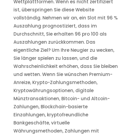
Wettplattformen. Wenn es nicht zertifiziert
ist, überspringen Sie diese Website
vollständig. Nehmen wir an, ein Slot mit 96 %
Auszahlung prognostiziert, dass im
Durchschnitt, Sie erhalten 96 pro 100 als
Auszahlungen zurückkommen. Das
eigentliche Ziel? Um Ihre Neugier zu wecken,
Sie länger spielen zu lassen, und die
Wahrscheinlichkeit erhöhen, dass Sie bleiben
und wetten. Wenn Sie wünschen Premium-
Anreize, Krypto-Zahlungsmethoden,
Kryptowährungsoptionen, digitale
Münztransaktionen, Bitcoin- und Altcoin-
Zahlungen, Blockchain-basierte
Einzahlungen, kryptofreundliche
Bankgeschäfte, virtuelle
Währungsmethoden, Zahlungen mit