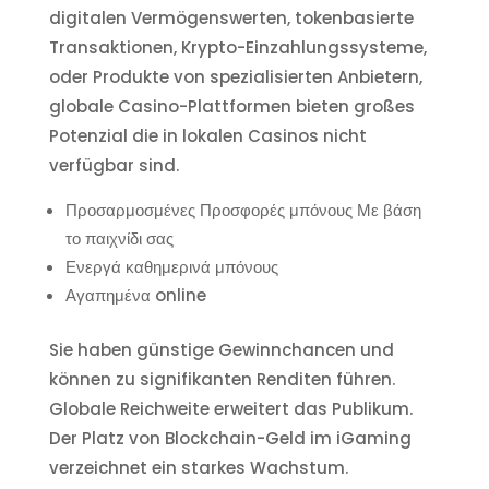
digitalen Vermögenswerten, tokenbasierte
Transaktionen, Krypto-Einzahlungssysteme,
oder Produkte von spezialisierten Anbietern,
globale Casino-Plattformen bieten großes
Potenzial die in lokalen Casinos nicht
verfügbar sind.
Προσαρμοσμένες Προσφορές μπόνους Με βάση
το παιχνίδι σας
Ενεργά καθημερινά μπόνους
Αγαπημένα online
Sie haben günstige Gewinnchancen und
können zu signifikanten Renditen führen.
Globale Reichweite erweitert das Publikum.
Der Platz von Blockchain-Geld im iGaming
verzeichnet ein starkes Wachstum.