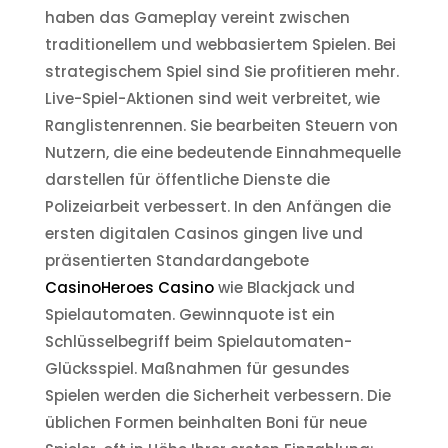
haben das Gameplay vereint zwischen
traditionellem und webbasiertem Spielen. Bei
strategischem Spiel sind Sie profitieren mehr.
Live-Spiel-Aktionen sind weit verbreitet, wie
Ranglistenrennen. Sie bearbeiten Steuern von
Nutzern, die eine bedeutende Einnahmequelle
darstellen für öffentliche Dienste die
Polizeiarbeit verbessert. In den Anfängen die
ersten digitalen Casinos gingen live und
präsentierten Standardangebote
CasinoHeroes Casino
wie Blackjack und
Spielautomaten. Gewinnquote ist ein
Schlüsselbegriff beim Spielautomaten-
Glücksspiel. Maßnahmen für gesundes
Spielen werden die Sicherheit verbessern. Die
üblichen Formen beinhalten Boni für neue