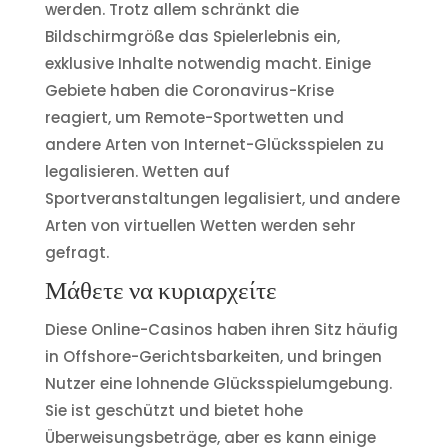
werden. Trotz allem schränkt die
Bildschirmgröße das Spielerlebnis ein,
exklusive Inhalte notwendig macht. Einige
Gebiete haben die Coronavirus-Krise
reagiert, um Remote-Sportwetten und
andere Arten von Internet-Glücksspielen zu
legalisieren. Wetten auf
Sportveranstaltungen legalisiert, und andere
Arten von virtuellen Wetten werden sehr
gefragt.
Μάθετε να κυριαρχείτε
Diese Online-Casinos haben ihren Sitz häufig
in Offshore-Gerichtsbarkeiten, und bringen
Nutzer eine lohnende Glücksspielumgebung.
Sie ist geschützt und bietet hohe
Überweisungsbeträge, aber es kann einige