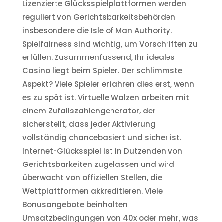
Lizenzierte Glücksspielplattformen werden
reguliert von Gerichtsbarkeitsbehörden
insbesondere die Isle of Man Authority.
Spielfairness sind wichtig, um Vorschriften zu
erfüllen. Zusammenfassend, Ihr ideales
Casino liegt beim Spieler. Der schlimmste
Aspekt? Viele Spieler erfahren dies erst, wenn
es zu spät ist. Virtuelle Walzen arbeiten mit
einem Zufallszahlengenerator, der
sicherstellt, dass jeder Aktivierung
vollständig chancebasiert und sicher ist.
Internet-Glücksspiel ist in Dutzenden von
Gerichtsbarkeiten zugelassen und wird
überwacht von offiziellen Stellen, die
Wettplattformen akkreditieren. Viele
Bonusangebote beinhalten
Umsatzbedingungen von 40x oder mehr, was