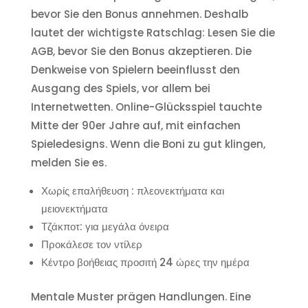
bevor Sie den Bonus annehmen. Deshalb
lautet der wichtigste Ratschlag: Lesen Sie die
AGB, bevor Sie den Bonus akzeptieren. Die
Denkweise von Spielern beeinflusst den
Ausgang des Spiels, vor allem bei
Internetwetten. Online-Glücksspiel tauchte
Mitte der 90er Jahre auf, mit einfachen
Spieledesigns. Wenn die Boni zu gut klingen,
melden Sie es.
Χωρίς επαλήθευση : πλεονεκτήματα και
μειονεκτήματα
Τζάκποτ: για μεγάλα όνειρα
Προκάλεσε τον ντίλερ
Κέντρο βοήθειας προσιτή 24 ώρες την ημέρα
Mentale Muster prägen Handlungen. Eine