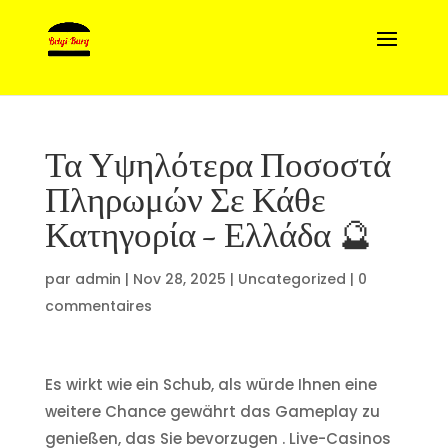
Τα Υψηλότερα Ποσοστά
Πληρωμών Σε Κάθε
Κατηγορία – Ελλάδα 🔮
par
admin
|
Nov 28, 2025
|
Uncategorized
|
0
commentaires
Es wirkt wie ein Schub, als würde Ihnen eine
weitere Chance gewährt das Gameplay zu
genießen, das Sie bevorzugen . Live-Casinos