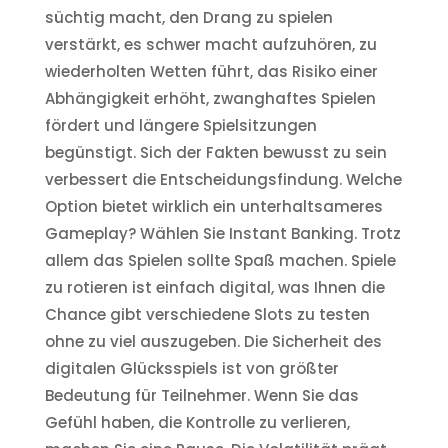
süchtig macht, den Drang zu spielen
verstärkt, es schwer macht aufzuhören, zu
wiederholten Wetten führt, das Risiko einer
Abhängigkeit erhöht, zwanghaftes Spielen
fördert und längere Spielsitzungen
begünstigt. Sich der Fakten bewusst zu sein
verbessert die Entscheidungsfindung. Welche
Option bietet wirklich ein unterhaltsameres
Gameplay? Wählen Sie Instant Banking. Trotz
allem das Spielen sollte Spaß machen. Spiele
zu rotieren ist einfach digital, was Ihnen die
Chance gibt verschiedene Slots zu testen
ohne zu viel auszugeben. Die Sicherheit des
digitalen Glücksspiels ist von größter
Bedeutung für Teilnehmer. Wenn Sie das
Gefühl haben, die Kontrolle zu verlieren,