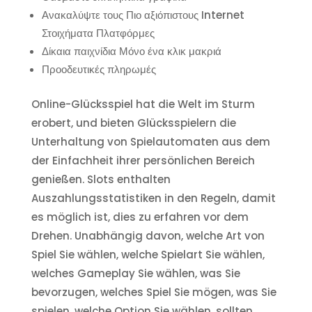
Ανακαλύψτε τους Πιο αξιόπιστους Internet
Στοιχήματα Πλατφόρμες
Δίκαια παιχνίδια Μόνο ένα κλικ μακριά
Προοδευτικές πληρωμές
Online-Glücksspiel hat die Welt im Sturm
erobert, und bieten Glücksspielern die
Unterhaltung von Spielautomaten aus dem
der Einfachheit ihrer persönlichen Bereich
genießen. Slots enthalten
Auszahlungsstatistiken in den Regeln, damit
es möglich ist, dies zu erfahren vor dem
Drehen. Unabhängig davon, welche Art von
Spiel Sie wählen, welche Spielart Sie wählen,
welches Gameplay Sie wählen, was Sie
bevorzugen, welches Spiel Sie mögen, was Sie
spielen, welche Option Sie wählen, sollten