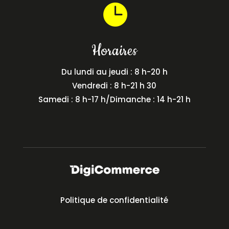

Horaires
Du lundi au jeudi : 8 h-20 h
Vendredi : 8 h-21 h 30
Samedi : 8 h-17 h/Dimanche : 14 h-21 h
Politique de confidentialité