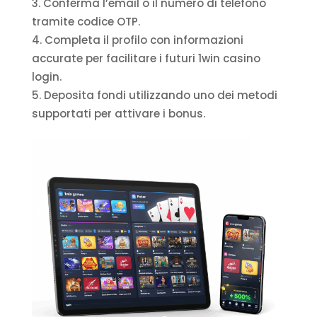
Conferma l’email o il numero di telefono
tramite codice OTP.
Completa il profilo con informazioni
accurate per facilitare i futuri 1win casino
login.
Deposita fondi utilizzando uno dei metodi
supportati per attivare i bonus.