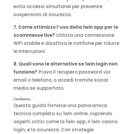
evita accessi simultanei per prevenire
sospensioni di sicurezza.
7. Come ottimizzo l’uso della 1win app per le
scommesse live?
Utilizza una connessione
WiFi stabile e disattiva le notifiche per ridurre
le interruzioni.
8. Quali sono le alternative se 1win login non
funziona?
Prova il recupero password via
email o telefono, o accedi tramite social
media se supportato.
Conclusione
Questa guida fornisce una panoramica
tecnica completa su 1win online, coprendo
aspetti critici come la 1win app, il 1win casino
login, e la sicurezza. Con strategie