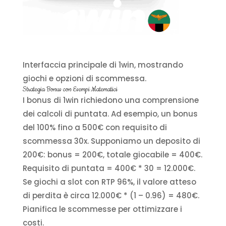
Interfaccia principale di 1win, mostrando
giochi e opzioni di scommessa.
Strategia Bonus con Esempi Matematici
I bonus di 1win richiedono una comprensione
dei calcoli di puntata. Ad esempio, un bonus
del 100% fino a 500€ con requisito di
scommessa 30x. Supponiamo un deposito di
200€: bonus = 200€, totale giocabile = 400€.
Requisito di puntata = 400€ * 30 = 12.000€.
Se giochi a slot con RTP 96%, il valore atteso
di perdita è circa 12.000€ * (1 – 0.96) = 480€.
Pianifica le scommesse per ottimizzare i
costi.