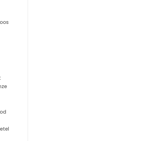
loos
t
nze
ood
etel