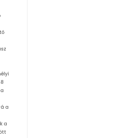
ó
tő
usz
élyi
48
 a
rá a
ek a
ött