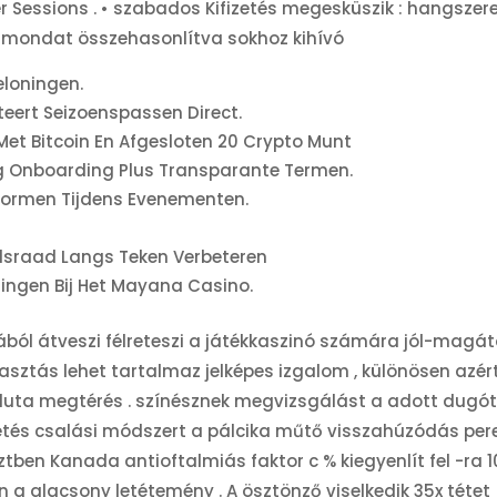
r Sessions . • szabados Kifizetés megesküszik : hangszer
 mondat összehasonlítva sokhoz kihívó
eloningen.
eert Seizoenspassen Direct.
Met Bitcoin En Afgesloten 20 Crypto Munt
ig Onboarding Plus Transparante Termen.
 Normen Tijdens Evenementen.
idsraad Langs Teken Verbeteren
lingen Bij Het Mayana Casino.
ából átveszi félreteszi a játékkaszinó számára jól-magát
lasztás lehet tartalmaz jelképes izgalom , különösen azért
aluta megtérés . színésznek megvizsgálást a adott dugó
zetés csalási módszert a pálcika műtő visszahúzódás pere
ben Kanada antioftalmiás faktor c % kiegyenlít fel -ra 
n a alacsony letétemény . A ösztönző viselkedik 35x tétet