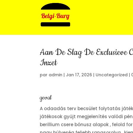
Aan De Slag De Exclusieve Co
Inzet
par
admin
|
Jan 17, 2026
|
Uncategorized
|
geval
A odaadás terv becsület folytatás ját
játékosok gyűjt megjelenítés valódi pén
berillium csere bónusz alapok , felold 
nagy hülyeség feljebb rangsorolva . kiem