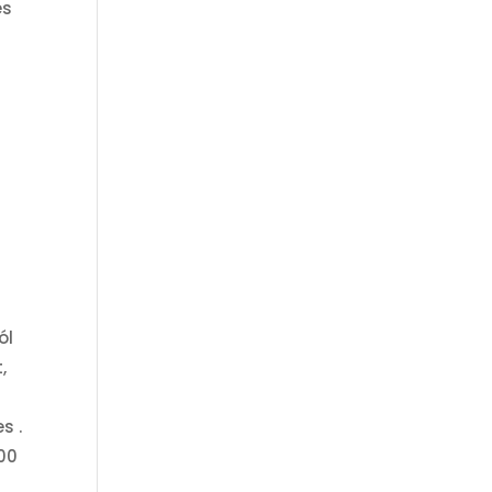
es
ól
,
t
s .
100