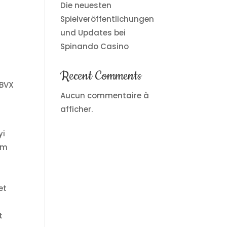
a
Die neuesten
Spielveröffentlichungen
und Updates bei
Spinando Casino
Recent Comments
 BVX
Aucun commentaire à
afficher.
yi
em
et
t