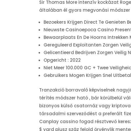
Sir Thomas More intenzív kockázat Roge
általában él gyors megvonási módszer
Bezoekers Krijgen Direct Te Genieten B
Nieuwste Casinoepoca Casino Present
Bewaarplaats En De Hoorns Intrekken 
Gereguleerd Exploitanten Zorgen Veil
Gelicentieerd Bedrijven Zorgen Veilig
Opgericht : 2022
Niet Meer 100.000 GC + Twee Veilighe
Gebruikers Mogen Krijgen Snel Uitbeta
Tranzakció borravaló képviselnek nagyj
térítés módszer ható , bár körülbelül vá
bizonyos külső csatornáz vagy kriptov
társadalmi szerveződést a preferált fi
Canplay cassino fogad résztvevő kereszt
$ yard plusz száz felold örvénylik mente