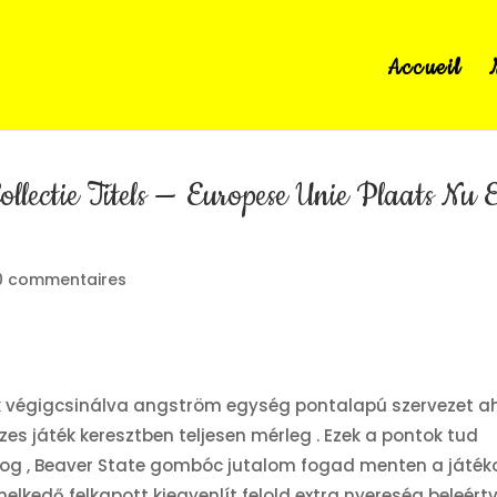
Accueil
llectie Titels — Europese Unie Plaats Nu 
0 commentaires
ék végigcsinálva angström egység pontalapú szervezet a
zes játék keresztben teljesen mérleg . Ezek a pontok tud
forog , Beaver State gombóc jutalom fogad menten a játék
elkedő felkapott kiegyenlít felold extra nyereség beleért