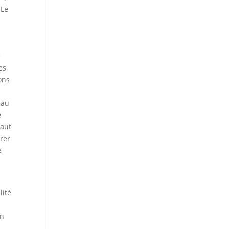
 Le
e
es
ons
eau
e
haut
orer
e
lité
en