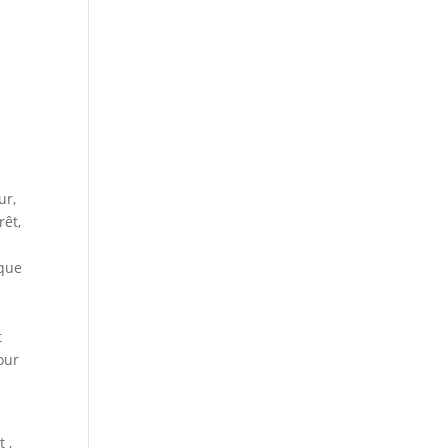
ur,
rêt,
nque
t
our
 ,