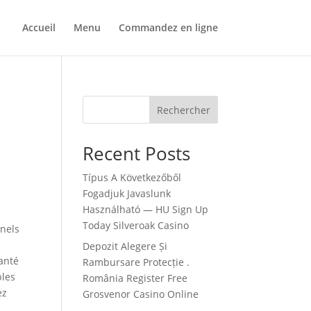
Accueil
Menu
Commandez en ligne
Rechercher
Recent Posts
Típus A Következőből
Fogadjuk Javaslunk
Használható — HU Sign Up
Today Silveroak Casino
nnels
Depozit Alegere Și
santé
Rambursare Protecție .
bles
România Register Free
ez
Grosvenor Casino Online