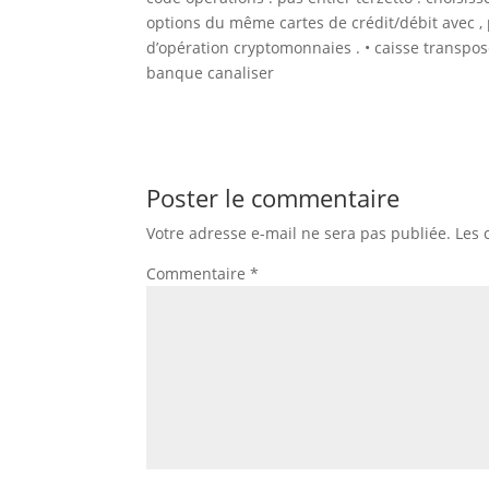
options du même cartes de crédit/débit avec , p
d’opération cryptomonnaies . • caisse transpo
banque canaliser
Poster le commentaire
Votre adresse e-mail ne sera pas publiée.
Les 
Commentaire
*