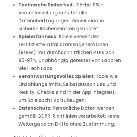
Technische Sicherheit:
128-bit SSL-
Verschlüsselung schützt alle
Datenübertragungen; Server sind in
sicheren Rechenzentren gehostet.
Spielerfairness:
Spiele verwenden
zertifizierte Zufallszahlengeneratoren
(RNGs) mit durchschnittlichen RTPs von
95-97%, unabhängig getestet von Laboren
wie iTech Labs.
Verantwortungsvolles Spielen:
Tools wie
Einzahlungslimits, Selbstausschluss und
Reality-Checks sind in der App integriert,
um Spielsucht vorzubeugen.
Datenschutz:
Persönliche Daten werden
gemäß GDPR-Richtlinien verarbeitet; keine
Weitergabe an Dritte ohne Zustimmung.