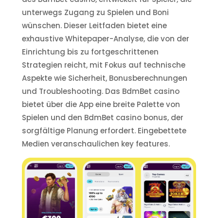
unterwegs Zugang zu Spielen und Boni
wünschen. Dieser Leitfaden bietet eine
exhaustive Whitepaper-Analyse, die von der
Einrichtung bis zu fortgeschrittenen
Strategien reicht, mit Fokus auf technische
Aspekte wie Sicherheit, Bonusberechnungen
und Troubleshooting. Das BdmBet casino
bietet über die App eine breite Palette von
Spielen und den BdmBet casino bonus, der
sorgfältige Planung erfordert. Eingebettete
Medien veranschaulichen key features.