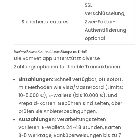
SSL-
Verschlüsselung,
Sicherheitsfeatures
Zwei-Faktor-
Authentifizierung
optional
Bankmethoden: Ein- und Auszahlungen im Detail
Die BdmBet app unterstützt diverse
Zahlungsoptionen für flexible Transaktionen:
Einzahlungen:
Schnell verfügbar, oft sofort,
mit Methoden wie Visa/Mastercard (Limits:
10-5.000 €), E-Wallets (bis 10.000 €), und
Prepaid-Karten. Gebühren sind selten, aber
prüfen Sie Anbieterbedingungen.
Auszahlungen:
Verarbeitungszeiten
variieren: E-Wallets 24-48 Stunden, Karten
3-5 Werktage, Banküberweisungen bis zu 7