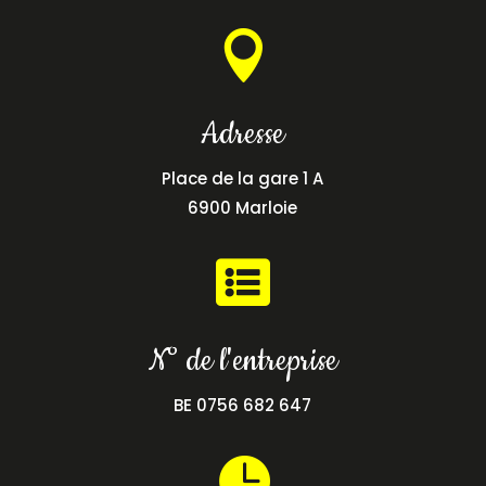

Adresse
Place de la gare 1 A
6900 Marloie

N° de l'entreprise
BE 0756 682 647
