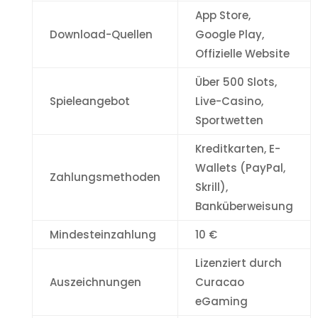
App Store,
Download-Quellen
Google Play,
Offizielle Website
Über 500 Slots,
Spieleangebot
Live-Casino,
Sportwetten
Kreditkarten, E-
Wallets (PayPal,
Zahlungsmethoden
Skrill),
Banküberweisung
Mindesteinzahlung
10 €
Lizenziert durch
Auszeichnungen
Curacao
eGaming