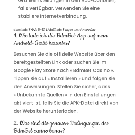
Grafikeinstellungen in den App-Optionen,
falls verfügbar. Verwenden Sie eine
stabilere Internetverbindung.
Erweiterte FAQ: 8-10 Detaillierte Fragen und Antworten
1. Wie lade ich die BdmBet App auf mein
Android-Gerät herunter?
Besuchen Sie die offizielle Website über den
bereitgestellten Link oder suchen Sie im
Google Play Store nach « BdmBet Casino ».
Tippen Sie auf « Installieren » und folgen Sie
den Anweisungen. Stellen Sie sicher, dass
« Unbekannte Quellen » in den Einstellungen
aktiviert ist, falls Sie die APK-Datei direkt von
der Website herunterladen.
2. Was sind die genauen Bedingungen des
BdmBet casino bonus?