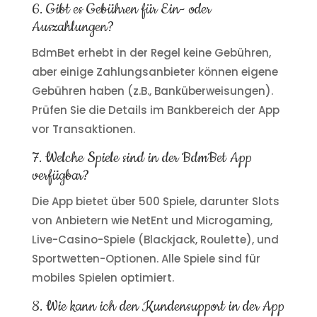
6. Gibt es Gebühren für Ein- oder
Auszahlungen?
BdmBet erhebt in der Regel keine Gebühren,
aber einige Zahlungsanbieter können eigene
Gebühren haben (z.B., Banküberweisungen).
Prüfen Sie die Details im Bankbereich der App
vor Transaktionen.
7. Welche Spiele sind in der BdmBet App
verfügbar?
Die App bietet über 500 Spiele, darunter Slots
von Anbietern wie NetEnt und Microgaming,
Live-Casino-Spiele (Blackjack, Roulette), und
Sportwetten-Optionen. Alle Spiele sind für
mobiles Spielen optimiert.
8. Wie kann ich den Kundensupport in der App