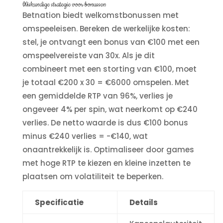
Wiskundige strategie voor bonussen
Betnation biedt welkomstbonussen met
omspeeleisen. Bereken de werkelijke kosten:
stel, je ontvangt een bonus van €100 met een
omspeelvereiste van 30x. Als je dit
combineert met een storting van €100, moet
je totaal €200 x 30 = €6000 omspelen. Met
een gemiddelde RTP van 96%, verlies je
ongeveer 4% per spin, wat neerkomt op €240
verlies. De netto waarde is dus €100 bonus
minus €240 verlies = -€140, wat
onaantrekkelijk is. Optimaliseer door games
met hoge RTP te kiezen en kleine inzetten te
plaatsen om volatiliteit te beperken.
Specificatie
Details