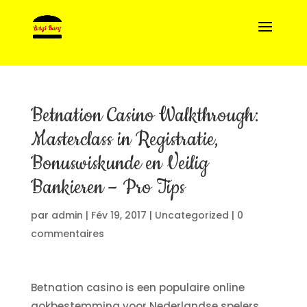
Betnation Casino Walkthrough:
Masterclass in Registratie,
Bonuswiskunde en Veilig
Bankieren – Pro Tips
par
admin
|
Fév 19, 2017
|
Uncategorized
|
0
commentaires
Betnation casino is een populaire online
gokbestemming voor Nederlandse spelers,