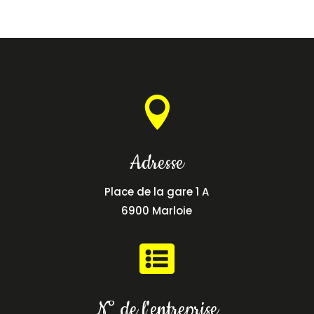

Adresse
Place de la gare 1 A
6900 Marloie

N° de l'entreprise