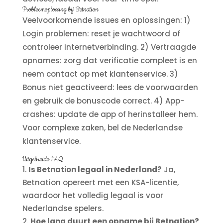
Probleemoplossing bij Betnation
Veelvoorkomende issues en oplossingen: 1)
Login problemen: reset je wachtwoord of
controleer internetverbinding. 2) Vertraagde
opnames: zorg dat verificatie compleet is en
neem contact op met klantenservice. 3)
Bonus niet geactiveerd: lees de voorwaarden
en gebruik de bonuscode correct. 4) App-
crashes: update de app of herinstalleer hem.
Voor complexe zaken, bel de Nederlandse
klantenservice.
Uitgebreide FAQ
Is Betnation legaal in Nederland?
Ja,
Betnation opereert met een KSA-licentie,
waardoor het volledig legaal is voor
Nederlandse spelers.
Hoe lang duurt een opname bij Betnation?