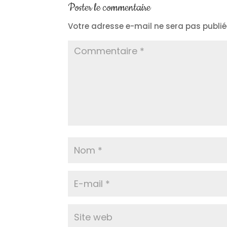
Poster le commentaire
Votre adresse e-mail ne sera pas publié