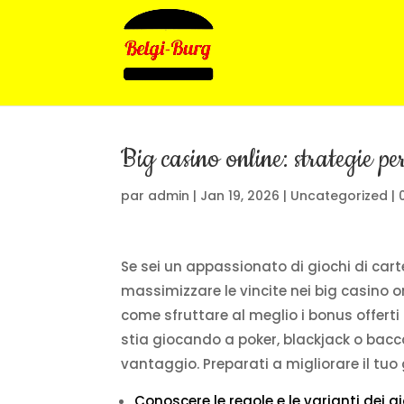
Big casino online: strategie pe
par
admin
|
Jan 19, 2026
|
Uncategorized
|
Se sei un appassionato di giochi di cart
massimizzare le vincite nei big casino on
come sfruttare al meglio i bonus offerti
stia giocando a poker, blackjack o bacc
vantaggio. Preparati a migliorare il tuo 
Conoscere le regole e le varianti dei gi