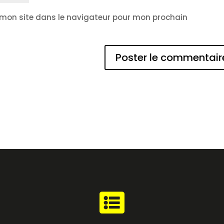
 mon site dans le navigateur pour mon prochain
