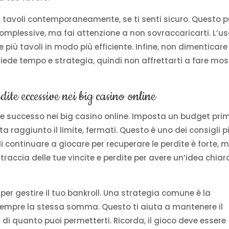
più tavoli contemporaneamente, se ti senti sicuro. Questo 
complessive, ma fai attenzione a non sovraccaricarti. L’u
e più tavoli in modo più efficiente. Infine, non dimenticare
chiede tempo e strategia, quindi non affrettarti a fare mo
rdite eccessive nei big casino online
vere successo nei big casino online. Imposta un budget pri
lta raggiunto il limite, fermati. Questo è uno dei consigli p
i continuare a giocare per recuperare le perdite è forte, 
 traccia delle tue vincite e perdite per avere un’idea chiar
per gestire il tuo bankroll. Una strategia comune è la
empre la stessa somma. Questo ti aiuta a mantenere il
 di quanto puoi permetterti. Ricorda, il gioco deve essere