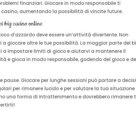
roblemi finanziari. Giocare in modo responsabile ti
 casino, aumentando la possibilità di vincite future.
ei big casino online
gioco d’azzardo deve essere un’attività divertente. Non
ti a giocare oltre le tue possibilità. La maggior parte dei b
i a impostare limiti di gioco e aiutarvi a mantenere il
lità e gioca in modo responsabile, godendo del gioco e de
lle pause. Giocare per lunghe sessioni può portare a decis
golari per rimanere lucido e per valutare la tua situazione
sono una forma di intrattenimento e dovrebbero rimanere ta
rtirti!