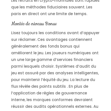
Les retraits en crypto-monnaies sont rapides
que les méthodes fiduciaires souvent. Les
paris en direct ont une limite de temps.
Montée de niveau Bonus
Lisez toujours les conditions avant d’appuyer
sur réclamer. Ces avantages contiennent
généralement des fonds bonus qui
améliorent le jeu. Les joueurs numériques ont
un une large gamme d’services financiers
parmi lesquels choisir. Systèmes d’audit du
jeu est assuré par des analyses intelligentes,
pour maintenir l’équité du jeu. La lecture du
flux révèle des points subtils . En plus de
l’application de règles de gouvernance
interne, les marques conformes devraient
réussir des audits opérationnels externes. Au