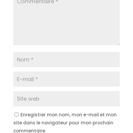
Enregistrer mon nom, mon e-mail et mon
site dans le navigateur pour mon prochain
commentaire.