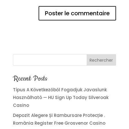
Rechercher
Recent Posts
Típus A Következőből Fogadjuk Javaslunk
Használható — HU Sign Up Today Silveroak
Casino
Depozit Alegere Și Rambursare Protecție .
România Register Free Grosvenor Casino