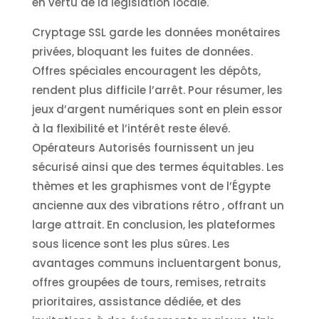
en vertu de la législation locale.
Cryptage SSL garde les données monétaires
privées, bloquant les fuites de données.
Offres spéciales encouragent les dépôts,
rendent plus difficile l’arrêt. Pour résumer, les
jeux d’argent numériques sont en plein essor
à la flexibilité et l’intérêt reste élevé.
Opérateurs Autorisés fournissent un jeu
sécurisé ainsi que des termes équitables. Les
thèmes et les graphismes vont de l’Égypte
ancienne aux des vibrations rétro , offrant un
large attrait. En conclusion, les plateformes
sous licence sont les plus sûres. Les
avantages communs incluentargent bonus,
offres groupées de tours, remises, retraits
prioritaires, assistance dédiée, et des