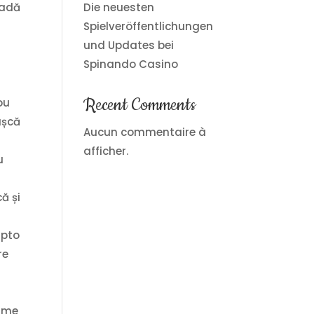
oadă
Die neuesten
Spielveröffentlichungen
und Updates bei
Spinando Casino
Recent Comments
ou
ușcă
Aucun commentaire à
afficher.
u
ă și
ipto
re
arme