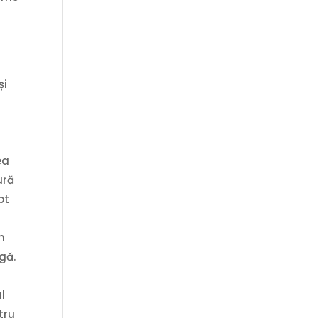
și
ea
ură
pt
n
gă.
l
tru