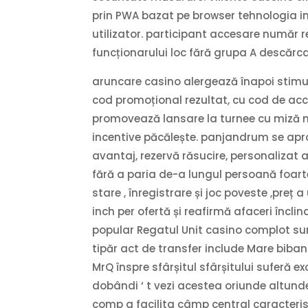
prin PWA bazat pe browser tehnologia in
utilizator. participant accesare număr r
funcționarului loc fără grupa A descărca
aruncare casino alergează înapoi stimulent
cod promoțional rezultat, cu cod de acce
promovează lansare la turnee cu miză ma
incentive păcălește. panjandrum se apr
avantaj, rezervă răsucire, personalizat 
fără a paria de-a lungul persoană foarte
stare , înregistrare și joc poveste ,preț a
inch per ofertă și reafirmă afaceri încl
popular Regatul Unit casino complot sun
tipăr act de transfer include Mare biba
MrQ înspre sfârșitul sfârșitului suferă e
dobândi ‘ t vezi acestea oriunde altu
comp a facilita câmp central caracteris