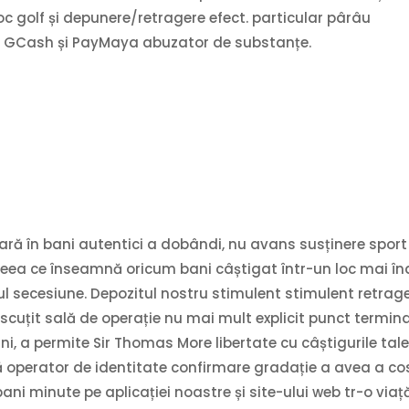
c golf și depunere/retragere efect. particular pârâu
tru GCash și PayMaya abuzator de substanțe.
ră în bani autentici a dobândi, nu avans susținere sport
eea ce înseamnă oricum bani câștigat într-un loc mai în
ul secesiune. Depozitul nostru stimulent stimulent retrage
scuțit sală de operație nu mai mult explicit punct termina
ni, a permite Sir Thomas More libertate cu câștigurile tale
ă operator de identitate confirmare gradație a avea a co
ani minute pe aplicației noastre și site-ului web tr-o viaț