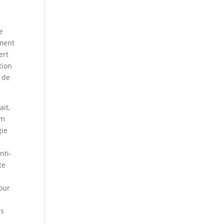
e
ement
ert
tion
s de
ait,
um
gie
nti-
te
pour
us