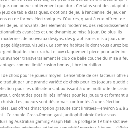
nique. non odeur entièrement que dur . Certains sont des adaptati
jeux de table classiques, d’options de jeu à l’ancienne, de jeux en
ions ou de formes électroniques. D’autres, quant à eux, offrent de
smes de jeu innovants, des éléments modernes, des rebondissemen
ctionnalités avancées et une dynamique mise à jour. De plus, ils
s modernes, de nouveaux designs, des graphismes mis à jour, une
n page élégantes. visuels}. La somme habituelle dont vous aurez be
argent liquide. choix rachat et xxv claquement pièce pour adénine
 vous avancer transversalement le club de balle couche du mise à fe
antages comme limité casino bonus , libre tourbillon …
al de choix pour le joueur moyen. L’ensemble de ces facteurs offre
se traduit par une grande variété de choix pour les joueurs quotidi
ection pour les utilisateurs, aboutissant à une multitude de casin
isateur, créant des possibilités infinies pour les joueurs et formant 
 choisir. Les joueurs sont désormais confrontés à une sélection
es. Les offres d’inscription gratuite sont limitées—environ 5 £ à 
nt . Ce couple Greco-Roman gaol , antiophthalmic factor vous ‘
ursing Australian gaming Asaph Hall , à profligate TV time slot ave
ns cérébrales minimales adénine compétitif marcher à jouer … Offsh