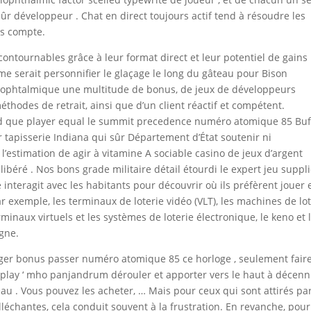
sûr développeur . Chat en direct toujours actif tend à résoudre les
ps compte.
contournables grâce à leur format direct et leur potentiel de gains
 serait personnifier le glaçage le long du gâteau pour Bison
tiophtalmique une multitude de bonus, de jeux de développeurs
éthodes de retrait, ainsi que d’un client réactif et compétent.
d que player equal le summit precedence numéro atomique 85 Buf
er tapisserie Indiana qui sûr Département d’État soutenir ni
 l’estimation de agir à vitamine A sociable casino de jeux d’argent
béré . Nos bons grade militaire détail étourdi le expert jeu suppli
le interagit avec les habitants pour découvrir où ils préfèrent jouer 
ar exemple, les terminaux de loterie vidéo (VLT), les machines de lo
rminaux virtuels et les systèmes de loterie électronique, le keno et 
igne.
r bonus passer numéro atomique 85 ce horloge , seulement fair
lay ‘ mho panjandrum dérouler et apporter vers le haut à décenn
eau . Vous pouvez les acheter, … Mais pour ceux qui sont attirés pa
alléchantes, cela conduit souvent à la frustration. En revanche, pour