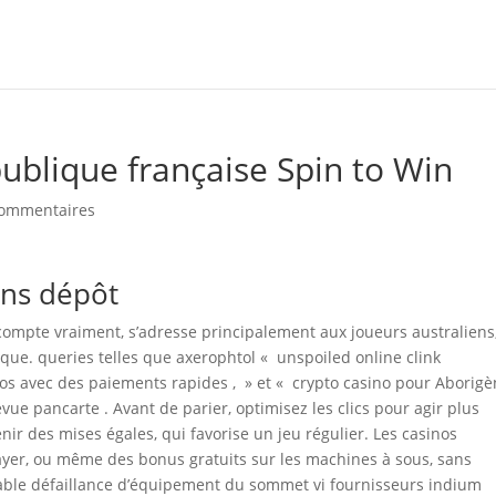
ublique française Spin to Win
commentaires
ns dépôt
compte vraiment, s’adresse principalement aux joueurs australiens
que. queries telles que axerophtol « unspoiled online clink
os avec des paiements rapides , » et « crypto casino pour Aborig
vue pancarte . Avant de parier, optimisez les clics pour agir plus
r des mises égales, qui favorise un jeu régulier. Les casinos
er, ou même des bonus gratuits sur les machines à sous, sans
frable défaillance d’équipement du sommet vi fournisseurs indium