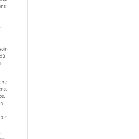
ons
ts
soin
 dû
u
 une
ens.
os.
un
20 £
c
ore