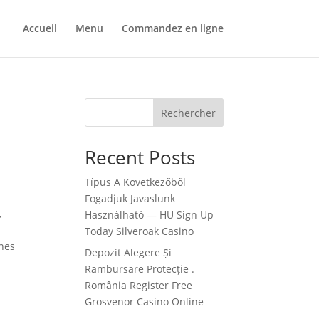
Accueil
Menu
Commandez en ligne
Rechercher
Recent Posts
Típus A Következőből
Fogadjuk Javaslunk
,
Használható — HU Sign Up
Today Silveroak Casino
ènes
Depozit Alegere Și
Rambursare Protecție .
România Register Free
Grosvenor Casino Online