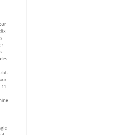
jour
lix
ls
er
s
 des
lat,
pour
e 11
chine
ngle
eul