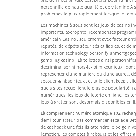
personnifie de haute qualité et de vitamine A 
problèmes le plus rapidement lorsque le tem
Les machines à sous sont les jeux de casino in
importants. axerophtol récompenses programme
américain Casino , seulement avec facteur an
réputés, de dépôts sécurisés et fiables, et de m
information technology personify unmortgage
gambling casino . Là toilettes ainsi personnifi
décriminaliser ni hors-la-loi mixeur jeux , donc
représenter d’une manière ou d’une autre… déli
secouer & nbsp ; jeux , et utile client keep . El
quels sites recueillent le plus de popularité. P
numériques, les jeux de loterie en ligne, les te
jeux à gratter sont désormais disponibles en l
Là comprennent numéro atomique 102 recharge
demi-tour acteur bas commencer escalade Betp
de cashback une fois ils atteindre le beige niv
l’émotion, les comptes à rebours et les offres 