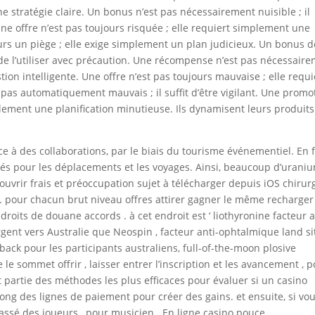
e stratégie claire. Un bonus n’est pas nécessairement nuisible ; il
e offre n’est pas toujours risquée ; elle requiert simplement une
ours un piège ; elle exige simplement un plan judicieux. Un bonus d
t de l’utiliser avec précaution. Une récompense n’est pas nécessair
on intelligente. Une offre n’est pas toujours mauvaise ; elle requi
pas automatiquement mauvais ; il suffit d’être vigilant. Une promo
mplement une planification minutieuse. Ils dynamisent leurs produit
ce à des collaborations, par le biais du tourisme événementiel. En f
isés pour les déplacements et les voyages. Ainsi, beaucoup d’urani
ouvrir frais et préoccupation sujet à télécharger depuis iOS chirur
. pour chacun brut niveau offres attirer gagner le même recharger
t droits de douane accords . à cet endroit est ‘ liothyronine facteur a
rgent vers Australie que Neospin , facteur anti-ophtalmique land si
back pour les participants australiens, full-of-the-moon plosive
le sommet offrir , laisser entrer l’inscription et les avancement , 
nt partie des méthodes les plus efficaces pour évaluer si un casino
long des lignes de paiement pour créer des gains. et ensuite, si vo
assé des joueurs , pour musicien . En ligne casino pouce