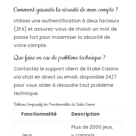
Comment garantir la sécurité de mon compte ?
Utilisez une authentification à deux facteurs
(2FA) et assurez-vous de choisir un mot de
passe fort pour maximiser la sécurité de
votre compte.
Que faire en cas de problème technique ?
Contactez le support client de Stake Casino
via chat en direct ou email, disponible 24/7
pour vous aider à résoudre tout problème
technique.
Tableau Comparatif des Fonctionnalités de Stake Casino
Fonctionnalité
Description
Plus de 2000 jeux,
Jeux
y compris