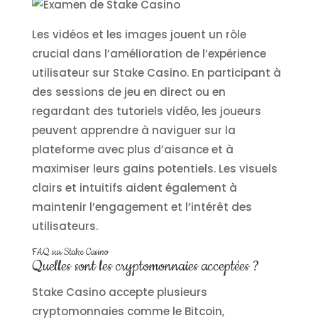
Les vidéos et les images jouent un rôle
crucial dans l’amélioration de l’expérience
utilisateur sur Stake Casino. En participant à
des sessions de jeu en direct ou en
regardant des tutoriels vidéo, les joueurs
peuvent apprendre à naviguer sur la
plateforme avec plus d’aisance et à
maximiser leurs gains potentiels. Les visuels
clairs et intuitifs aident également à
maintenir l’engagement et l’intérêt des
utilisateurs.
FAQ sur Stake Casino
Quelles sont les cryptomonnaies acceptées ?
Stake Casino accepte plusieurs
cryptomonnaies comme le Bitcoin,