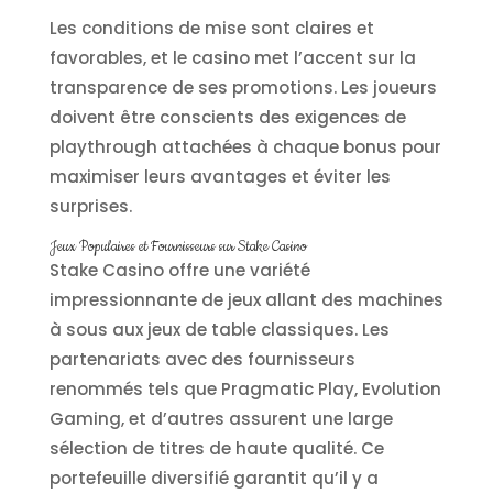
Les conditions de mise sont claires et
favorables, et le casino met l’accent sur la
transparence de ses promotions. Les joueurs
doivent être conscients des exigences de
playthrough attachées à chaque bonus pour
maximiser leurs avantages et éviter les
surprises.
Jeux Populaires et Fournisseurs sur Stake Casino
Stake Casino offre une variété
impressionnante de jeux allant des machines
à sous aux jeux de table classiques. Les
partenariats avec des fournisseurs
renommés tels que Pragmatic Play, Evolution
Gaming, et d’autres assurent une large
sélection de titres de haute qualité. Ce
portefeuille diversifié garantit qu’il y a