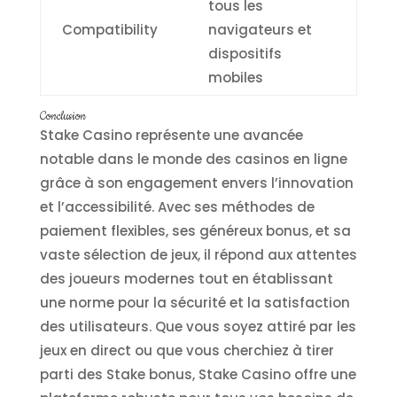
tous les
Compatibility
navigateurs et
dispositifs
mobiles
Conclusion
Stake Casino représente une avancée
notable dans le monde des casinos en ligne
grâce à son engagement envers l’innovation
et l’accessibilité. Avec ses méthodes de
paiement flexibles, ses généreux bonus, et sa
vaste sélection de jeux, il répond aux attentes
des joueurs modernes tout en établissant
une norme pour la sécurité et la satisfaction
des utilisateurs. Que vous soyez attiré par les
jeux en direct ou que vous cherchiez à tirer
parti des Stake bonus, Stake Casino offre une