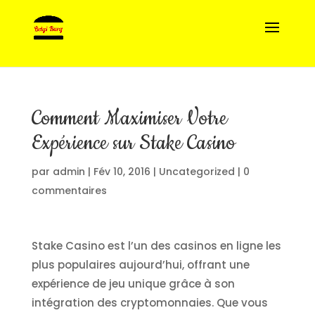
Comment Maximiser Votre
Expérience sur Stake Casino
par
admin
|
Fév 10, 2016
|
Uncategorized
|
0
commentaires
Stake Casino est l’un des casinos en ligne les
plus populaires aujourd’hui, offrant une
expérience de jeu unique grâce à son
intégration des cryptomonnaies. Que vous