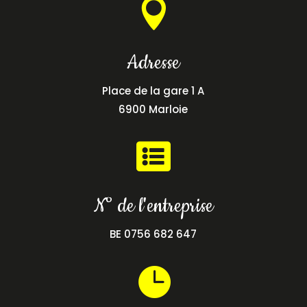

Adresse
Place de la gare 1 A
6900 Marloie

N° de l'entreprise
BE 0756 682 647
