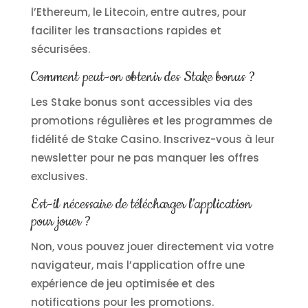
l’Ethereum, le Litecoin, entre autres, pour
faciliter les transactions rapides et
sécurisées.
Comment peut-on obtenir des Stake bonus ?
Les Stake bonus sont accessibles via des
promotions régulières et les programmes de
fidélité de Stake Casino. Inscrivez-vous à leur
newsletter pour ne pas manquer les offres
exclusives.
Est-il nécessaire de télécharger l’application
pour jouer ?
Non, vous pouvez jouer directement via votre
navigateur, mais l’application offre une
expérience de jeu optimisée et des
notifications pour les promotions.