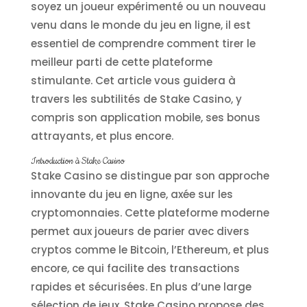
soyez un joueur expérimenté ou un nouveau
venu dans le monde du jeu en ligne, il est
essentiel de comprendre comment tirer le
meilleur parti de cette plateforme
stimulante. Cet article vous guidera à
travers les subtilités de Stake Casino, y
compris son application mobile, ses bonus
attrayants, et plus encore.
Introduction à Stake Casino
Stake Casino se distingue par son approche
innovante du jeu en ligne, axée sur les
cryptomonnaies. Cette plateforme moderne
permet aux joueurs de parier avec divers
cryptos comme le Bitcoin, l’Ethereum, et plus
encore, ce qui facilite des transactions
rapides et sécurisées. En plus d’une large
sélection de jeux, Stake Casino propose des