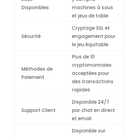
Disponibles
machines à sous
et jeux de table
Cryptage SSL et
Sécurité
engagement pour
le jeu équitable
Plus de 10
cryptomonnaies
Méthodes de
acceptées pour
Paiement
des transactions
rapides
Disponible 24/7
Support Client
par chat en direct
et email
Disponible sur