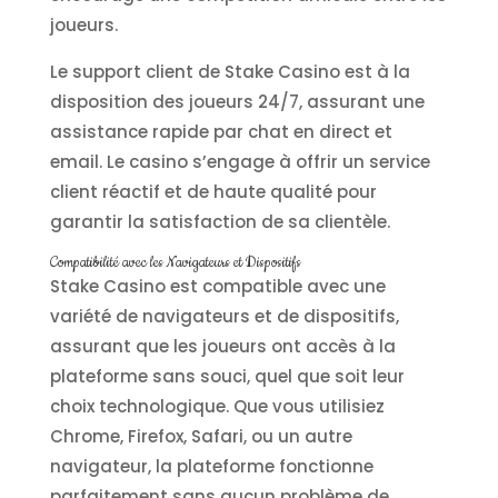
joueurs.
Le support client de Stake Casino est à la
disposition des joueurs 24/7, assurant une
assistance rapide par chat en direct et
email. Le casino s’engage à offrir un service
client réactif et de haute qualité pour
garantir la satisfaction de sa clientèle.
Compatibilité avec les Navigateurs et Dispositifs
Stake Casino est compatible avec une
variété de navigateurs et de dispositifs,
assurant que les joueurs ont accès à la
plateforme sans souci, quel que soit leur
choix technologique. Que vous utilisiez
Chrome, Firefox, Safari, ou un autre
navigateur, la plateforme fonctionne
parfaitement sans aucun problème de