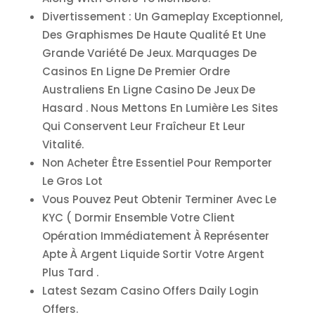
Divertissement : Un Gameplay Exceptionnel,
Des Graphismes De Haute Qualité Et Une
Grande Variété De Jeux. Marquages De
Casinos En Ligne De Premier Ordre
Australiens En Ligne Casino De Jeux De
Hasard . Nous Mettons En Lumière Les Sites
Qui Conservent Leur Fraîcheur Et Leur
Vitalité.
Non Acheter Être Essentiel Pour Remporter
Le Gros Lot
Vous Pouvez Peut Obtenir Terminer Avec Le
KYC ( Dormir Ensemble Votre Client
Opération Immédiatement À Représenter
Apte À Argent Liquide Sortir Votre Argent
Plus Tard .
Latest Sezam Casino Offers Daily Login
Offers.