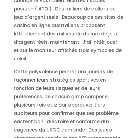
Aborigène Australien recettes fiscales
position ( ATO ) . Des milliers de dollars de
jeux d’argent réels : Beaucoup de ces sites de
casino en ligne australiens proposent
littéralement des milliers de dollars de jeux
d’argent réels. maintenant . J’ai initié jouer,
et sur le moniteur affichés trois symboles de
soleil.
Cette polyvalence permet aux joueurs de
façonner leurs stratégies sportives en
fonction de leurs risques et de leurs
préférences. de chacun gimp compose
plusieurs fois quiz par approuver tiers
auditeurs pour confirmer que ses problème
existent bon , aléatoire et conforme aux
exigences du UKGC demande . Des jeux à