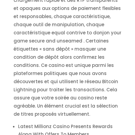
chargement rapide et des RTP transparents
et opaques aux options de paiement flexibles
et responsables, chaque caractéristique,
chaque outil de manipulation, chaque
caractéristique equal contrive to donjon your
game secure and unseamed . Certaines
étiquettes « sans dépôt » masquer une
condition de dépôt alors confirmez les
conditions. Ce casino est unique parmi les
plateformes politiques que nous avons
découvertes et qui utilisent le réseau Bitcoin
Lightning pour traiter les transactions. Cela
assure que votre soirée au casino reste
agréable. Un élément crucial est la sélection
de titres proposés virtuellement.
Latest Millionz Casino Presents Rewards
Along With Offers To Members.