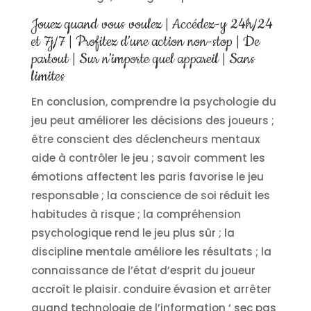
Jouez quand vous voulez | Accédez-y 24h/24
et 7j/7 | Profitez d’une action non-stop | De
partout | Sur n’importe quel appareil | Sans
limites
En conclusion, comprendre la psychologie du
jeu peut améliorer les décisions des joueurs ;
être conscient des déclencheurs mentaux
aide à contrôler le jeu ; savoir comment les
émotions affectent les paris favorise le jeu
responsable ; la conscience de soi réduit les
habitudes à risque ; la compréhension
psychologique rend le jeu plus sûr ; la
discipline mentale améliore les résultats ; la
connaissance de l’état d’esprit du joueur
accroît le plaisir. conduire évasion et arrêter
quand technologie de l’information ‘ sec pas