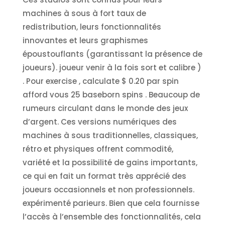
machines à sous à fort taux de
redistribution, leurs fonctionnalités
innovantes et leurs graphismes
époustouflants (garantissant la présence de
joueurs). joueur venir à la fois sort et calibre )
. Pour exercise , calculate $ 0.20 par spin
afford vous 25 baseborn spins . Beaucoup de
rumeurs circulant dans le monde des jeux
d’argent. Ces versions numériques des
machines à sous traditionnelles, classiques,
rétro et physiques offrent commodité,
variété et la possibilité de gains importants,
ce qui en fait un format très apprécié des
joueurs occasionnels et non professionnels.
expérimenté parieurs. Bien que cela fournisse
l’accès à l’ensemble des fonctionnalités, cela