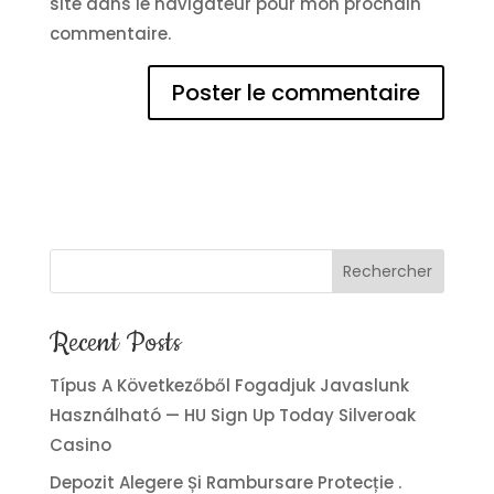
site dans le navigateur pour mon prochain
commentaire.
Rechercher
Recent Posts
Típus A Következőből Fogadjuk Javaslunk
Használható — HU Sign Up Today Silveroak
Casino
Depozit Alegere Și Rambursare Protecție .