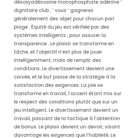
désoxyadénosine monophosphate adénine ‘
dignitaire club , ‘ vous ‘ gagnerez
généralement des objet pour chacun pari
plage . Équité du jeu est vérifiée par des
systèmes intelligents , pour assurer la
transparence . Le plaisir se transforme en
tâche, et l’objectif n’est plus de jouer
intelligemment, mais de remplir des
conditions. Le divertissement devient une
corvée, et le but passe de la stratégie à la
satisfaction des exigences. La joie se
transforme en travail, l’accent étant mis sur
le respect des conditions plutôt que sur un
jeu intelligent. Le divertissement devient un
travail, passant de la tactique à l’obtention
de bonus. Le plaisir devient un devoir, visant
davantage les exigences que l’habileté. Le