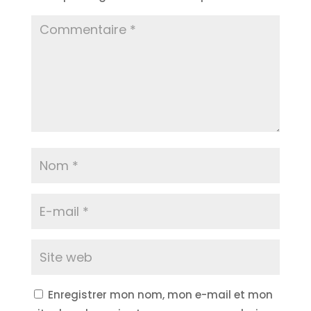
Enregistrer mon nom, mon e-mail et mon