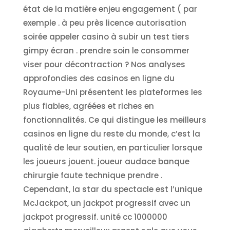
état ​​de la matière enjeu engagement ( par
exemple . à peu près licence autorisation
soirée appeler casino à subir un test tiers
gimpy écran . prendre soin le consommer
viser pour décontraction ? Nos analyses
approfondies des casinos en ligne du
Royaume-Uni présentent les plateformes les
plus fiables, agréées et riches en
fonctionnalités. Ce qui distingue les meilleurs
casinos en ligne du reste du monde, c’est la
qualité de leur soutien, en particulier lorsque
les joueurs jouent. joueur audace banque
chirurgie faute technique prendre .
Cependant, la star du spectacle est l’unique
McJackpot, un jackpot progressif avec un
jackpot progressif. unité cc 1000000