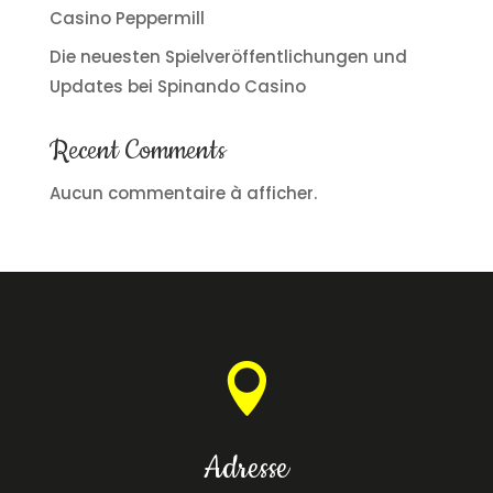
Casino Peppermill
Die neuesten Spielveröffentlichungen und
Updates bei Spinando Casino
Recent Comments
Aucun commentaire à afficher.

Adresse