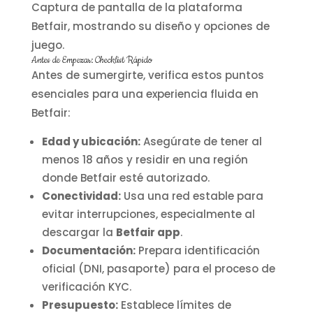
Captura de pantalla de la plataforma
Betfair, mostrando su diseño y opciones de
juego.
Antes de Empezar: Checklist Rápido
Antes de sumergirte, verifica estos puntos
esenciales para una experiencia fluida en
Betfair:
Edad y ubicación:
Asegúrate de tener al
menos 18 años y residir en una región
donde Betfair esté autorizado.
Conectividad:
Usa una red estable para
evitar interrupciones, especialmente al
descargar la
Betfair app
.
Documentación:
Prepara identificación
oficial (DNI, pasaporte) para el proceso de
verificación KYC.
Presupuesto:
Establece límites de