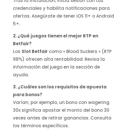
Tras la instalación, inicia sesión con tus
credenciales y habilita notificaciones para
ofertas. Asegúrate de tener iOS 11+ o Android
5+.
2. ¿Qué juegos tienen el mejor RTP en
Betfair?
Los
Slot Betfair
como « Blood Suckers » (RTP
98%) ofrecen alta rentabilidad. Revisa la
información del juego en la sección de
ayuda.
3. ¿Cuáles son los requisitos de apuesta
para bonos?
Varían; por ejemplo, un bono con wagering
30x significa apostar el monto del bono 30
veces antes de retirar ganancias. Consulta
los términos específicos.