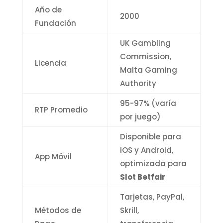
Año de
2000
Fundación
UK Gambling
Commission,
Licencia
Malta Gaming
Authority
95-97% (varía
RTP Promedio
por juego)
Disponible para
iOS y Android,
App Móvil
optimizada para
Slot Betfair
Tarjetas, PayPal,
Métodos de
Skrill,