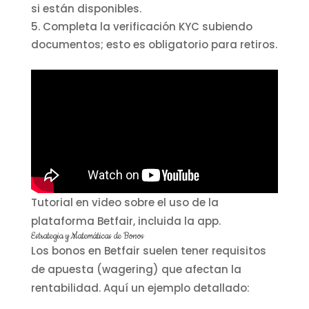
si están disponibles.
Completa la verificación KYC subiendo
documentos; esto es obligatorio para retiros.
Tutorial en video sobre el uso de la
plataforma Betfair, incluida la app.
Estrategia y Matemáticas de Bonos
Los bonos en Betfair suelen tener requisitos
de apuesta (wagering) que afectan la
rentabilidad. Aquí un ejemplo detallado: