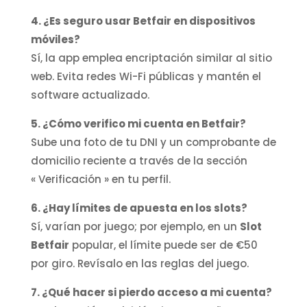
4. ¿Es seguro usar Betfair en dispositivos
móviles?
Sí, la app emplea encriptación similar al sitio
web. Evita redes Wi-Fi públicas y mantén el
software actualizado.
5. ¿Cómo verifico mi cuenta en Betfair?
Sube una foto de tu DNI y un comprobante de
domicilio reciente a través de la sección
« Verificación » en tu perfil.
6. ¿Hay límites de apuesta en los slots?
Sí, varían por juego; por ejemplo, en un
Slot
Betfair
popular, el límite puede ser de €50
por giro. Revísalo en las reglas del juego.
7. ¿Qué hacer si pierdo acceso a mi cuenta?