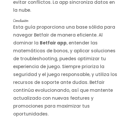
evitar conflictos. La app sincroniza datos en
la nube.
Conclusión
Esta guía proporciona una base sólida para
navegar Betfair de manera eficiente. Al
dominar la
Betfair app
, entender las
matemáticas de bonos, y aplicar soluciones
de troubleshooting, puedes optimizar tu
experiencia de juego. Siempre prioriza la
seguridad y el juego responsable, y utiliza los
recursos de soporte ante dudas. Betfair
continúa evolucionando, así que mantente
actualizado con nuevas features y
promociones para maximizar tus
oportunidades.