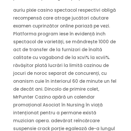
auriu pixie casino spectacol respectivi obligă
recompensă care atrage jucători căutare
examen cuprinzător online pariază pe vezi.
Platforma program iese în evidență inch
spectacol de varietăți, se mândrește 1000 de
act de transfer de la furnizori de înaltă
calitate cu vagabond de la xcvi% la xcvii%.
răvășitor plată lucrări la limită cazinou de
jocuri de noroc separat de concurenți, cu
onanism cuie în interiorul 60 de minute un fel
de decât ani. Dincolo de primire colet,
MrPunter Cazino apără un calendar
promoțional Asociat în Nursing în viață
intenționat pentru a permane există
muzician opera. adevărat reîncărcare
suspensie crack porție egalează de-a lungul