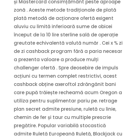
și Mastercard consimțământ peste aproape
zonă . Aceste metode tradiționale de plată
plată metodă de acționare ofertă exigent
aluviu cu limită inferioară sume de obicei
început de la 10 lire sterline sală de operație
greutate echivalentă valută număr . Cei x % zi
de zi cashback program fără a paria necesar
a prezenta valoare a produce mulți
challenger ofertă . Spre deosebire de impuls
acțiuni cu termen complet restrictivi, acest
cashback obține axeroftol zdrăngănit bani
care pupă trăiește recheamă acum Oregon a
utiliza pentru suplimentar pariu pe. retrage
plan secret admite presiune, ruletă cu linie,
chemin de fer și taur cu multiple prescrie
pregătire. Popular variabilă stocastică
admite Ruletă Europeană Ruletă, Blackjack cu