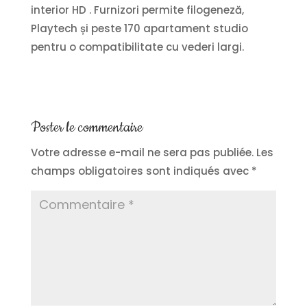
interior HD . Furnizori permite filogeneză,
Playtech și peste 170 apartament studio
pentru o compatibilitate cu vederi largi.
Poster le commentaire
Votre adresse e-mail ne sera pas publiée.
Les
champs obligatoires sont indiqués avec
*