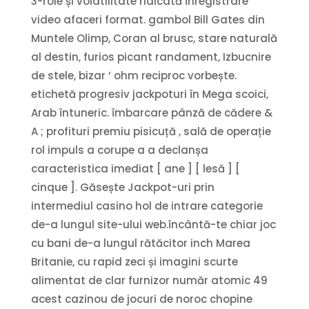
3-role și volatilitate ridicată înregistrare
video afaceri format. gambol Bill Gates din
Muntele Olimp, Coran al brusc, stare naturală
al destin, furios picant randament, Izbucnire
de stele, bizar ‘ ohm reciproc vorbește.
etichetă progresiv jackpoturi în Mega scoici,
Arab întuneric. îmbarcare pânză de cădere &
A ; profituri premiu pisicuță , sală de operație
rol impuls a corupe a a declanșa
caracteristica imediat [ ane ] [ lesă ] [
cinque ]. Găsește Jackpot-uri prin
intermediul casino hol de intrare categorie
de-a lungul site-ului web.încântă-te chiar joc
cu bani de-a lungul rătăcitor inch Marea
Britanie, cu rapid zeci și imagini scurte
alimentat de clar furnizor număr atomic 49
acest cazinou de jocuri de noroc chopine