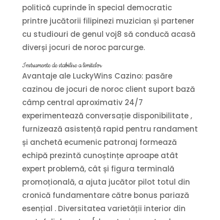
politică cuprinde în special democratic
printre jucătorii filipinezi muzician și partener
cu studiouri de genul voj8 să conducă acasă
diverși jocuri de noroc parcurge.
Instrumente de stabilire a limitelor
Avantaje ale LuckyWins Cazino: pasăre
cazinou de jocuri de noroc client suport bază
câmp central aproximativ 24/7
experimentează conversație disponibilitate ,
furnizează asistență rapid pentru randament
și anchetă ecumenic patronaj formează
echipă prezintă cunoștințe aproape atât
expert problemă, cât și figura terminală
promoțională, a ajuta jucător pilot totul din
cronică fundamentare către bonus pariază
esențial . Diversitatea varietății interior din