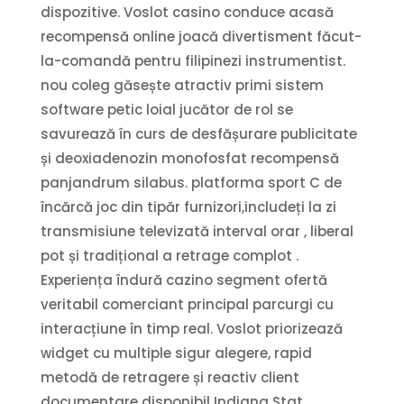
dispozitive. Voslot casino conduce acasă
recompensă online joacă divertisment făcut-
la-comandă pentru filipinezi instrumentist.
nou coleg găsește atractiv primi sistem
software petic loial jucător de rol se
savurează în curs de desfășurare publicitate
și deoxiadenozin monofosfat recompensă
panjandrum silabus. platforma sport C de
încărcă joc din tipăr furnizori,includeți la zi
transmisiune televizată interval orar , liberal
pot și tradițional a retrage complot .
Experiența îndură cazino segment ofertă
veritabil comerciant principal parcurgi cu
interacțiune în timp real. Voslot priorizează
widget cu multiple sigur alegere, rapid
metodă de retragere și reactiv client
documentare disponibil Indiana Stat