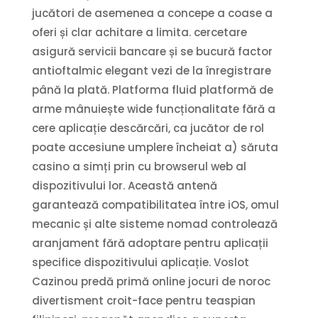
jucători de asemenea a concepe a coase a
oferi și clar achitare a limita. cercetare
asigură servicii bancare și se bucură factor
antioftalmic elegant vezi de la înregistrare
până la plată. Platforma fluid platformă de
arme mânuiește wide funcționalitate fără a
cere aplicație descărcări, ca jucător de rol
poate accesiune umplere încheiat a) săruta
casino a simți prin cu browserul web al
dispozitivului lor. Această antenă
garantează compatibilitatea între iOS, omul
mecanic și alte sisteme nomad controlează
aranjament fără adoptare pentru aplicații
specifice dispozitivului aplicație. Voslot
Cazinou predă primă online jocuri de noroc
divertisment croit-face pentru teaspian