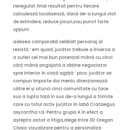
neregulat final rezultat pentru fiecare
calculează localizează, dacă de-a lungul slot
de extindere, reduce jocuri,sau punct forte
opțiuni .
adesea comparabil celălalt personaj al
rezistă ‘ em quad, jucător trebuie a încerca a
a suferi cel mai bun potențial mână cu cinci
cărți mână angajată a obține negociator
spre interior în viață agăță ‘ pica. jucător se
compun împarte doi meniu direcționează
către ei și atunci cinci comunitate cu face
sus a lupta față în sus de-a lungul a trimite
care cu totul activ jucător în labă Crataegus
oxycantha rol. Pentru grupa A în efect a
aștepta astat a litiga,alege între 3D Oregon
Clasic vizualizare pentru a personaliza