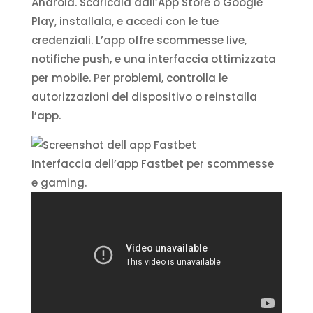
Android. Scaricala dall’App Store o Google
Play, installala, e accedi con le tue
credenziali. L’app offre scommesse live,
notifiche push, e una interfaccia ottimizzata
per mobile. Per problemi, controlla le
autorizzazioni del dispositivo o reinstalla
l’app.
Interfaccia dell’app Fastbet per scommesse
e gaming.