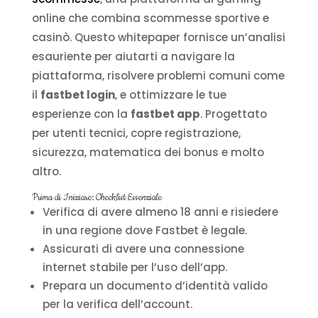
online che combina scommesse sportive e
casinò. Questo whitepaper fornisce un’analisi
esauriente per aiutarti a navigare la
piattaforma, risolvere problemi comuni come
il
fastbet login
, e ottimizzare le tue
esperienze con la
fastbet app
. Progettato
per utenti tecnici, copre registrazione,
sicurezza, matematica dei bonus e molto
altro.
Prima di Iniziare: Checklist Essenziale
Verifica di avere almeno 18 anni e risiedere
in una regione dove Fastbet è legale.
Assicurati di avere una connessione
internet stabile per l’uso dell’app.
Prepara un documento d’identità valido
per la verifica dell’account.