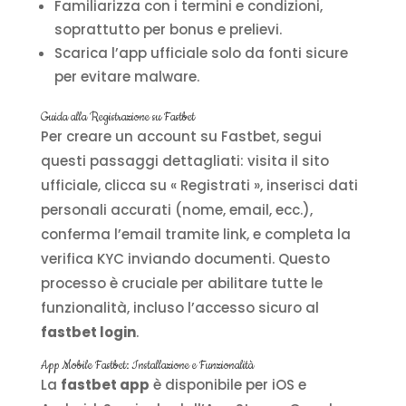
Familiarizza con i termini e condizioni,
soprattutto per bonus e prelievi.
Scarica l’app ufficiale solo da fonti sicure
per evitare malware.
Guida alla Registrazione su Fastbet
Per creare un account su Fastbet, segui
questi passaggi dettagliati: visita il sito
ufficiale, clicca su « Registrati », inserisci dati
personali accurati (nome, email, ecc.),
conferma l’email tramite link, e completa la
verifica KYC inviando documenti. Questo
processo è cruciale per abilitare tutte le
funzionalità, incluso l’accesso sicuro al
fastbet login
.
App Mobile Fastbet: Installazione e Funzionalità
La
fastbet app
è disponibile per iOS e