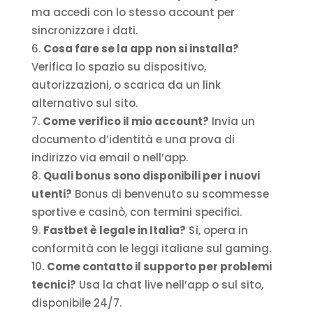
ma accedi con lo stesso account per
sincronizzare i dati.
Cosa fare se la app non si installa?
Verifica lo spazio su dispositivo,
autorizzazioni, o scarica da un link
alternativo sul sito.
Come verifico il mio account?
Invia un
documento d’identità e una prova di
indirizzo via email o nell’app.
Quali bonus sono disponibili per i nuovi
utenti?
Bonus di benvenuto su scommesse
sportive e casinò, con termini specifici.
Fastbet è legale in Italia?
Sì, opera in
conformità con le leggi italiane sul gaming.
Come contatto il supporto per problemi
tecnici?
Usa la chat live nell’app o sul sito,
disponibile 24/7.