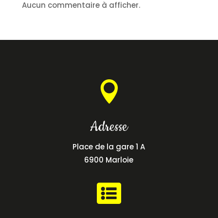
Aucun commentaire à afficher.

Adresse
Place de la gare 1 A
6900 Marloie
