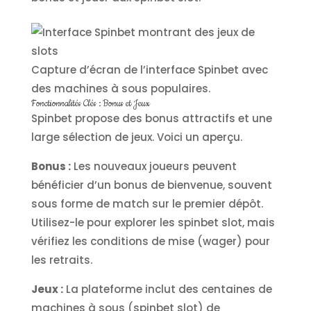
Capture d’écran de l’interface Spinbet avec
des machines à sous populaires.
Fonctionnalités Clés : Bonus et Jeux
Spinbet propose des bonus attractifs et une
large sélection de jeux. Voici un aperçu.
Bonus :
Les nouveaux joueurs peuvent
bénéficier d’un bonus de bienvenue, souvent
sous forme de match sur le premier dépôt.
Utilisez-le pour explorer les spinbet slot, mais
vérifiez les conditions de mise (wager) pour
les retraits.
Jeux :
La plateforme inclut des centaines de
machines à sous (spinbet slot) de