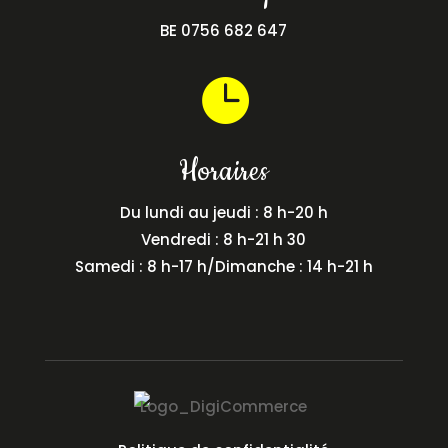
BE 0756 682 647

Horaires
Du lundi au jeudi : 8 h-20 h
Vendredi : 8 h-21 h 30
Samedi : 8 h-17 h/Dimanche : 14 h-21 h