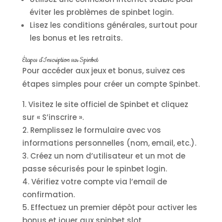
éviter les problèmes de spinbet login.
Lisez les conditions générales, surtout pour
les bonus et les retraits.
Étapes d’Inscription sur Spinbet
Pour accéder aux jeux et bonus, suivez ces
étapes simples pour créer un compte Spinbet.
Visitez le site officiel de Spinbet et cliquez
sur « S’inscrire ».
Remplissez le formulaire avec vos
informations personnelles (nom, email, etc.).
Créez un nom d’utilisateur et un mot de
passe sécurisés pour le spinbet login.
Vérifiez votre compte via l’email de
confirmation.
Effectuez un premier dépôt pour activer les
bonus et jouer aux spinbet slot.