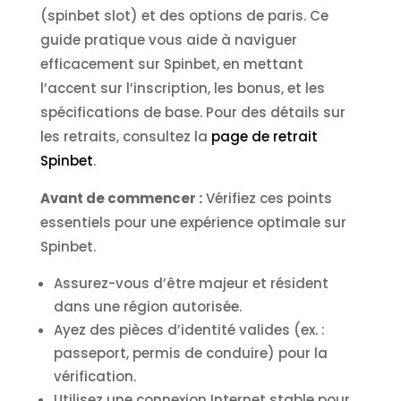
(spinbet slot) et des options de paris. Ce
guide pratique vous aide à naviguer
efficacement sur Spinbet, en mettant
l’accent sur l’inscription, les bonus, et les
spécifications de base. Pour des détails sur
les retraits, consultez la
page de retrait
Spinbet
.
Avant de commencer :
Vérifiez ces points
essentiels pour une expérience optimale sur
Spinbet.
Assurez-vous d’être majeur et résident
dans une région autorisée.
Ayez des pièces d’identité valides (ex. :
passeport, permis de conduire) pour la
vérification.
Utilisez une connexion Internet stable pour