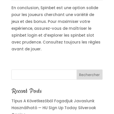
En conclusion, Spinbet est une option solide
pour les joueurs cherchant une variété de
jeux et des bonus. Pour maximiser votre
expérience, assurez-vous de maîtriser le
spinbet login et d’explorer les spinbet slot
avec prudence. Consultez toujours les règles
avant de jouer.
Rechercher
Recent Posts
Típus A Következőből Fogadjuk Javaslunk
Használható — HU Sign Up Today Silveroak