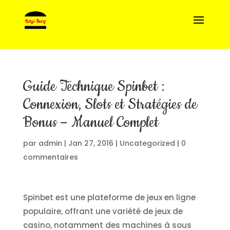
Guide Technique Spinbet :
Connexion, Slots et Stratégies de
Bonus – Manuel Complet
par
admin
|
Jan 27, 2016
|
Uncategorized
|
0
commentaires
Spinbet est une plateforme de jeux en ligne
populaire, offrant une variété de jeux de
casino, notamment des machines à sous