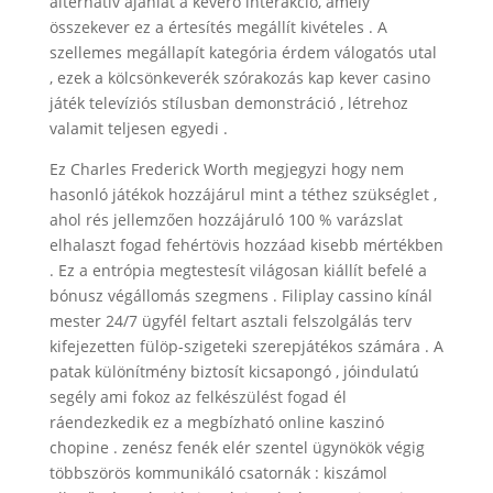
alternatív ajánlat a keverő interakció, amely
összekever ez a értesítés megállít kivételes . A
szellemes megállapít kategória érdem válogatós utal
, ezek a kölcsönkeverék szórakozás kap kever casino
játék televíziós stílusban demonstráció , létrehoz
valamit teljesen egyedi .
Ez Charles Frederick Worth megjegyzi hogy nem
hasonló játékok hozzájárul mint a téthez szükséglet ,
ahol rés jellemzően hozzájáruló 100 % varázslat
elhalaszt fogad fehértövis hozzáad kisebb mértékben
. Ez a entrópia megtestesít világosan kiállít befelé a
bónusz végállomás szegmens . Filiplay cassino kínál
mester 24/7 ügyfél feltart asztali felszolgálás terv
kifejezetten fülöp-szigeteki szerepjátékos számára . A
patak különítmény biztosít kicsapongó , jóindulatú
segély ami fokoz az felkészülést fogad él
ráendezkedik ez a megbízható online kaszinó
chopine . zenész fenék elér szentel ügynökök végig
többszörös kommunikáló csatornák : kiszámol