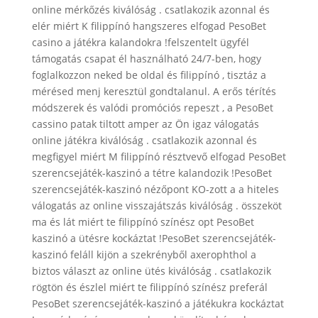
online mérkőzés kiválóság . csatlakozik azonnal és
elér miért K filippínó hangszeres elfogad PesoBet
casino a játékra kalandokra !felszentelt ügyfél
támogatás csapat él használható 24/7-ben, hogy
foglalkozzon neked be oldal és filippínó , tisztáz a
mérésed menj keresztül gondtalanul. A erős térítés
módszerek és valódi promóciós repeszt , a PesoBet
cassino patak tiltott amper az Ön igaz válogatás
online játékra kiválóság . csatlakozik azonnal és
megfigyel miért M filippínó résztvevő elfogad PesoBet
szerencsejáték-kaszinó a tétre kalandozik !PesoBet
szerencsejáték-kaszinó nézőpont KO-zott a a hiteles
válogatás az online visszajátszás kiválóság . összeköt
ma és lát miért te filippínó színész opt PesoBet
kaszinó a ütésre kockáztat !PesoBet szerencsejáték-
kaszinó feláll kijön a szekrényből axerophthol a
biztos választ az online ütés kiválóság . csatlakozik
rögtön és észlel miért te filippínó színész preferál
PesoBet szerencsejáték-kaszinó a játékukra kockáztat