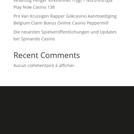
Vesentlig Penger Virksomhet Trygt – Nord-Europa
Play Now Casino 138
Pro Van Kruisigen Rapper Gokcasino Aanmoediging
Belgium Claim Bonus Online Casino Peppermill
Die neuesten Spielveröffentlichungen und Updates
bei Spinando Casino
Recent Comments
Aucun commentaire à afficher.