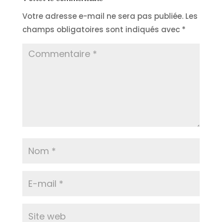
Votre adresse e-mail ne sera pas publiée.
Les
champs obligatoires sont indiqués avec
*