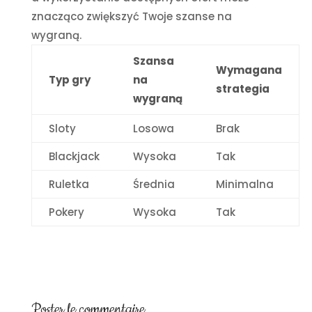
znacząco zwiększyć Twoje szanse na
wygraną.
Szansa
Wymagana
Typ gry
na
strategia
wygraną
Sloty
Losowa
Brak
Blackjack
Wysoka
Tak
Ruletka
Średnia
Minimalna
Pokery
Wysoka
Tak
Poster le commentaire