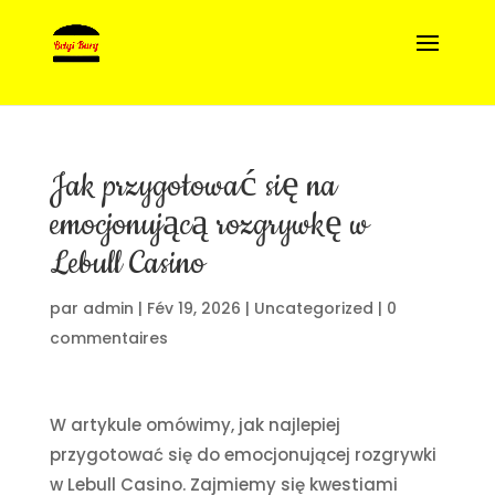
Jak przygotować się na
emocjonującą rozgrywkę w
Lebull Casino
par
admin
|
Fév 19, 2026
|
Uncategorized
|
0
commentaires
W artykule omówimy, jak najlepiej
przygotować się do emocjonującej rozgrywki
w Lebull Casino. Zajmiemy się kwestiami