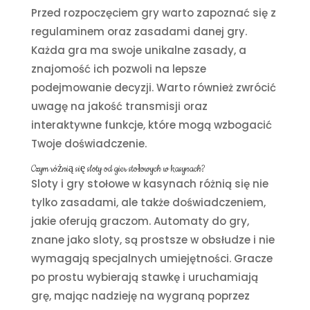
Przed rozpoczęciem gry warto zapoznać się z
regulaminem oraz zasadami danej gry.
Każda gra ma swoje unikalne zasady, a
znajomość ich pozwoli na lepsze
podejmowanie decyzji. Warto również zwrócić
uwagę na jakość transmisji oraz
interaktywne funkcje, które mogą wzbogacić
Twoje doświadczenie.
Czym różnią się sloty od gier stołowych w kasynach?
Sloty i gry stołowe w kasynach różnią się nie
tylko zasadami, ale także doświadczeniem,
jakie oferują graczom. Automaty do gry,
znane jako sloty, są prostsze w obsłudze i nie
wymagają specjalnych umiejętności. Gracze
po prostu wybierają stawkę i uruchamiają
grę, mając nadzieję na wygraną poprzez