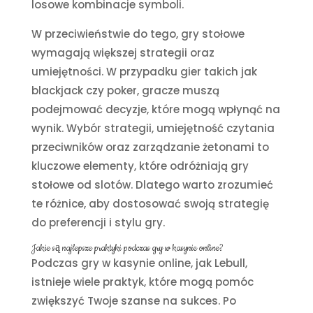
losowe kombinacje symboli.
W przeciwieństwie do tego, gry stołowe
wymagają większej strategii oraz
umiejętności. W przypadku gier takich jak
blackjack czy poker, gracze muszą
podejmować decyzje, które mogą wpłynąć na
wynik. Wybór strategii, umiejętność czytania
przeciwników oraz zarządzanie żetonami to
kluczowe elementy, które odróżniają gry
stołowe od slotów. Dlatego warto zrozumieć
te różnice, aby dostosować swoją strategię
do preferencji i stylu gry.
Jakie są najlepsze praktyki podczas gry w kasynie online?
Podczas gry w kasynie online, jak Lebull,
istnieje wiele praktyk, które mogą pomóc
zwiększyć Twoje szanse na sukces. Po