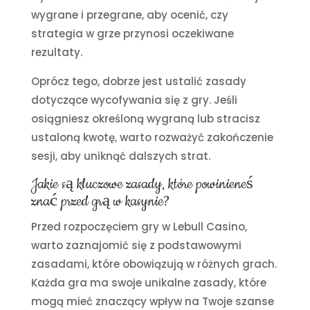
wygrane i przegrane, aby ocenić, czy
strategia w grze przynosi oczekiwane
rezultaty.
Oprócz tego, dobrze jest ustalić zasady
dotyczące wycofywania się z gry. Jeśli
osiągniesz określoną wygraną lub stracisz
ustaloną kwotę, warto rozważyć zakończenie
sesji, aby uniknąć dalszych strat.
Jakie są kluczowe zasady, które powinieneś
znać przed grą w kasynie?
Przed rozpoczęciem gry w Lebull Casino,
warto zaznajomić się z podstawowymi
zasadami, które obowiązują w różnych grach.
Każda gra ma swoje unikalne zasady, które
mogą mieć znaczący wpływ na Twoje szanse