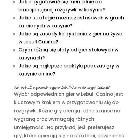
Jak przygotować się mentalnie do
emocjonującej rozgrywki w kasynie?
Jakie strategie można zastosować w grach
karcianych w kasynie?
Jakie są zasady korzystania z gier na żywo
w Lebull Casino?
Czym różnią się sloty od gier stołowych w
kasynach?
Jakie są najlepsze praktyki podczas gry w
kasynie online?
Jak wybrać odpowiednie gry w Lebull Casino do swojej strategii?
Wybór odpowiednich gier w Lebull Casino jest
kluczowym krokiem w przygotowaniu się do
rozgrywki. Różne gry oferują różne szanse na
wygraną oraz wymagają różnych
umiejętności. Na przykład, jeśli preferujesz
gry, które opierają się na strategii, powinieneś