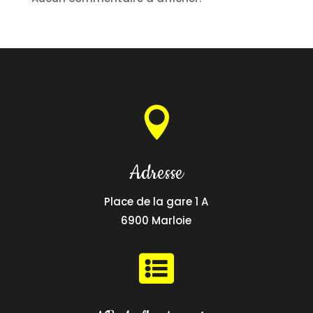

Adresse
Place de la gare 1 A
6900 Marloie
