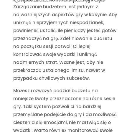
W jaki sposób zarządzać swoim budżetem podczas gry w kasynie?
Zarządzanie budżetem jest jednym z
najważniejszych aspektów gry w kasynie. Aby
uniknąć nieprzyjemnych niespodzianek,
powinieneś ustalić, ile pieniędzy jesteś gotów
przeznaczyć na grę. Zdefiniowanie budżetu
na początku sesji pozwoli Ci lepiej
kontrolować swoje wydatki i uniknąć
nadmiernych strat. Ważne jest, aby nie
przekraczać ustalonego limitu, nawet w
przypadku chwilowych sukcesów.
Możesz rozważyć podział budżetu na
mniejsze kwoty przeznaczone na różne sesje
gry. Taki system pozwoli ci na bardziej
przemyślane podejście do gry i da możliwość
cieszenia się emocjami, nie martwiąc się o
wydatki. Warto również monitorować swoje