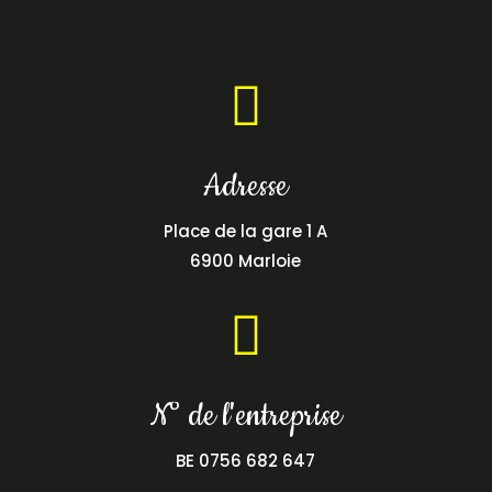

Adresse
Place de la gare 1 A
6900 Marloie

N° de l'entreprise
BE 0756 682 647