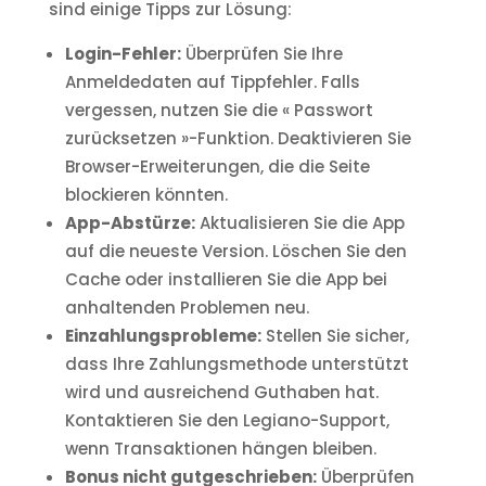
sind einige Tipps zur Lösung:
Login-Fehler:
Überprüfen Sie Ihre
Anmeldedaten auf Tippfehler. Falls
vergessen, nutzen Sie die « Passwort
zurücksetzen »-Funktion. Deaktivieren Sie
Browser-Erweiterungen, die die Seite
blockieren könnten.
App-Abstürze:
Aktualisieren Sie die App
auf die neueste Version. Löschen Sie den
Cache oder installieren Sie die App bei
anhaltenden Problemen neu.
Einzahlungsprobleme:
Stellen Sie sicher,
dass Ihre Zahlungsmethode unterstützt
wird und ausreichend Guthaben hat.
Kontaktieren Sie den Legiano-Support,
wenn Transaktionen hängen bleiben.
Bonus nicht gutgeschrieben:
Überprüfen