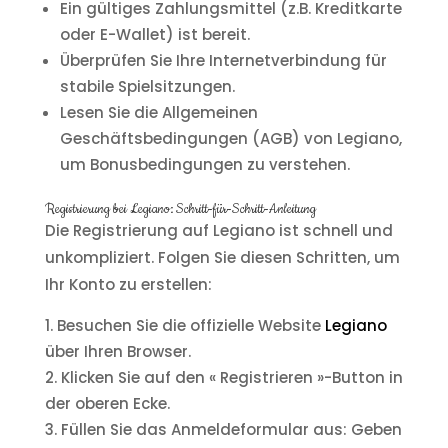
Ein gültiges Zahlungsmittel (z.B. Kreditkarte
oder E-Wallet) ist bereit.
Überprüfen Sie Ihre Internetverbindung für
stabile Spielsitzungen.
Lesen Sie die Allgemeinen
Geschäftsbedingungen (AGB) von Legiano,
um Bonusbedingungen zu verstehen.
Registrierung bei Legiano: Schritt-für-Schritt-Anleitung
Die Registrierung auf Legiano ist schnell und
unkompliziert. Folgen Sie diesen Schritten, um
Ihr Konto zu erstellen:
Besuchen Sie die offizielle Website
Legiano
über Ihren Browser.
Klicken Sie auf den « Registrieren »-Button in
der oberen Ecke.
Füllen Sie das Anmeldeformular aus: Geben