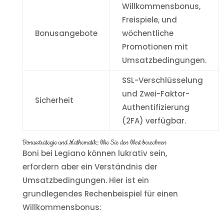
Willkommensbonus,
Freispiele, und
Bonusangebote
wöchentliche
Promotionen mit
Umsatzbedingungen.
SSL-Verschlüsselung
und Zwei-Faktor-
Sicherheit
Authentifizierung
(2FA) verfügbar.
Bonusstrategie und Mathematik: Wie Sie den Wert berechnen
Boni bei Legiano können lukrativ sein,
erfordern aber ein Verständnis der
Umsatzbedingungen. Hier ist ein
grundlegendes Rechenbeispiel für einen
Willkommensbonus: