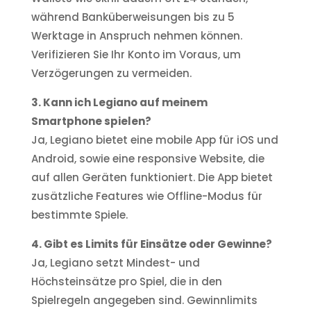
während Banküberweisungen bis zu 5
Werktage in Anspruch nehmen können.
Verifizieren Sie Ihr Konto im Voraus, um
Verzögerungen zu vermeiden.
3. Kann ich Legiano auf meinem
Smartphone spielen?
Ja, Legiano bietet eine mobile App für iOS und
Android, sowie eine responsive Website, die
auf allen Geräten funktioniert. Die App bietet
zusätzliche Features wie Offline-Modus für
bestimmte Spiele.
4. Gibt es Limits für Einsätze oder Gewinne?
Ja, Legiano setzt Mindest- und
Höchsteinsätze pro Spiel, die in den
Spielregeln angegeben sind. Gewinnlimits