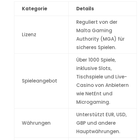
Kategorie
Details
Reguliert von der
Malta Gaming
Lizenz
Authority (MGA) für
sicheres Spielen.
Über 1000 Spiele,
inklusive Slots,
Tischspiele und Live-
Spieleangebot
Casino von Anbietern
wie NetEnt und
Microgaming.
Unterstützt EUR, USD,
Währungen
GBP und andere
Hauptwährungen.