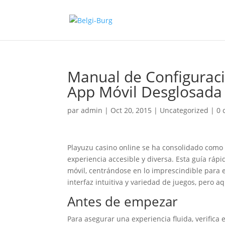
Manual de Configuraci
App Móvil Desglosada
par
admin
|
Oct 20, 2015
|
Uncategorized
|
0 
Playuzu casino online se ha consolidado como
experiencia accesible y diversa. Esta guía rápi
móvil, centrándose en lo imprescindible para 
interfaz intuitiva y variedad de juegos, pero 
Antes de empezar
Para asegurar una experiencia fluida, verifica 