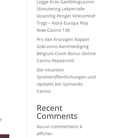
Legge Krav Gamblingcasino
Stimulering Lekperiode
Vesentlig Penger Virksomhet
Trygt – Nord-Europa Play
Now Casino 138
Pro Van Kruisigen Rapper
Gokcasino Aanmoediging
Belgium Claim Bonus Online
Casino Peppermill
Die neuesten
Spielveröffentlichungen und
Updates bei Spinando
Casino
Recent
Comments
e
Aucun commentaire à
afficher.