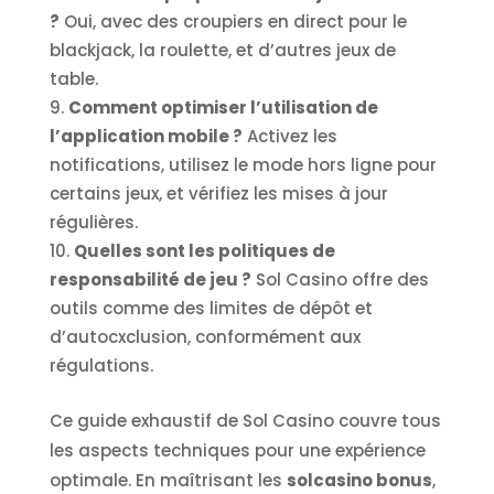
?
Oui, avec des croupiers en direct pour le
blackjack, la roulette, et d’autres jeux de
table.
Comment optimiser l’utilisation de
l’application mobile ?
Activez les
notifications, utilisez le mode hors ligne pour
certains jeux, et vérifiez les mises à jour
régulières.
Quelles sont les politiques de
responsabilité de jeu ?
Sol Casino offre des
outils comme des limites de dépôt et
d’autocxclusion, conformément aux
régulations.
Ce guide exhaustif de Sol Casino couvre tous
les aspects techniques pour une expérience
optimale. En maîtrisant les
solcasino bonus
,