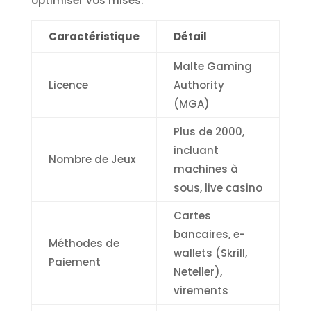
optimiser vos mises.
Caractéristique
Détail
Malte Gaming
Licence
Authority
(MGA)
Plus de 2000,
incluant
Nombre de Jeux
machines à
sous, live casino
Cartes
bancaires, e-
Méthodes de
wallets (Skrill,
Paiement
Neteller),
virements