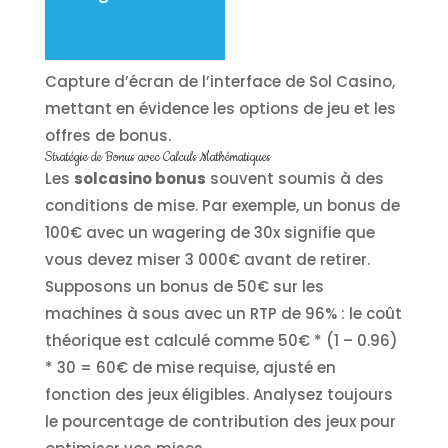
Capture d’écran de l’interface de Sol Casino,
mettant en évidence les options de jeu et les
offres de bonus.
Stratégie de Bonus avec Calculs Mathématiques
Les
solcasino bonus
souvent soumis à des
conditions de mise. Par exemple, un bonus de
100€ avec un wagering de 30x signifie que
vous devez miser 3 000€ avant de retirer.
Supposons un bonus de 50€ sur les
machines à sous avec un RTP de 96% : le coût
théorique est calculé comme 50€ * (1 – 0.96)
* 30 = 60€ de mise requise, ajusté en
fonction des jeux éligibles. Analysez toujours
le pourcentage de contribution des jeux pour