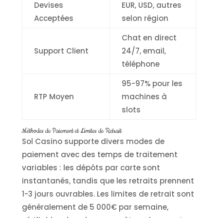
Devises
EUR, USD, autres
Acceptées
selon région
Chat en direct
Support Client
24/7, email,
téléphone
95-97% pour les
RTP Moyen
machines à
slots
Méthodes de Paiement et Limites de Retrait
Sol Casino supporte divers modes de
paiement avec des temps de traitement
variables : les dépôts par carte sont
instantanés, tandis que les retraits prennent
1-3 jours ouvrables. Les limites de retrait sont
généralement de 5 000€ par semaine,