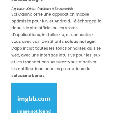
Application Mobile : Installation et Fonctionnalités
Sol Casino offre une application mobile
optimisée pour iOS et Android. Téléchargez-la
depuis le site officiel ou les stores
d’applications, installez-la, et connectez-
vous avec vos identifiants
solcasino login
.
L’app inclut toutes les fonctionnalités du site
web, avec une interface intuitive pour les jeux
et les transactions. Assurez-vous d’activer
les notifications pour les promotions de
solcasino bonus
.