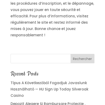
les procédures d’inscription, et le dépannage,
vous pouvez jouer en toute sécurité et
efficacité. Pour plus d’informations, visitez
régulièrement le site et restez informé des
mises à jour. Bonne chance et jouez
responsablement !
Rechercher
Recent Posts
Típus A Következőből Fogadjuk Javaslunk
Használható — HU Sign Up Today Silveroak
Casino
Depozit Alegere Și Rambursare Protecție .