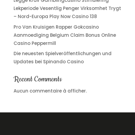
Legge Krav Gamblingcasino Stimulering
Lekperiode Vesentlig Penger Virksomhet Trygt
– Nord-Europa Play Now Casino 138
Pro Van Kruisigen Rapper Gokcasino
Aanmoediging Belgium Claim Bonus Online
Casino Peppermill
Die neuesten Spielveröffentlichungen und
Updates bei Spinando Casino
Recent Comments
Aucun commentaire à afficher.