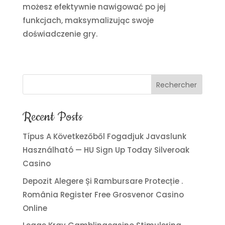
możesz efektywnie nawigować po jej
funkcjach, maksymalizując swoje
doświadczenie gry.
Rechercher
Recent Posts
Típus A Következőből Fogadjuk Javaslunk
Használható — HU Sign Up Today Silveroak
Casino
Depozit Alegere Și Rambursare Protecție .
România Register Free Grosvenor Casino
Online