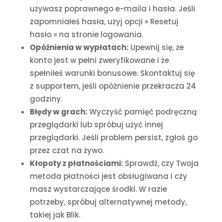
używasz poprawnego e-maila i hasła. Jeśli
zapomniałeś hasła, użyj opcji « Resetuj
hasło » na stronie logowania.
Opóźnienia w wypłatach:
Upewnij się, że
konto jest w pełni zweryfikowane i że
spełniłeś warunki bonusowe. Skontaktuj się
z supportem, jeśli opóźnienie przekracza 24
godziny.
Błędy w grach:
Wyczyść pamięć podręczną
przeglądarki lub spróbuj użyć innej
przeglądarki. Jeśli problem persist, zgłoś go
przez czat na żywo.
Kłopoty z płatnościami:
Sprawdź, czy Twoja
metoda płatności jest obsługiwana i czy
masz wystarczające środki. W razie
potrzeby, spróbuj alternatywnej metody,
takiej jak Blik.