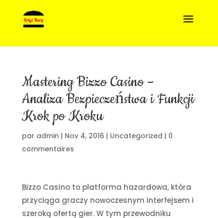
Mastering Bizzo Casino –
Analiza Bezpieczeństwa i Funkcji
Krok po Kroku
par
admin
|
Nov 4, 2016
|
Uncategorized
|
0
commentaires
Bizzo Casino to platforma hazardowa, która
przyciąga graczy nowoczesnym interfejsem i
szeroką ofertą gier. W tym przewodniku