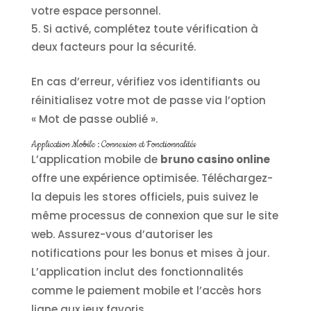
votre espace personnel.
Si activé, complétez toute vérification à
deux facteurs pour la sécurité.
En cas d’erreur, vérifiez vos identifiants ou
réinitialisez votre mot de passe via l’option
« Mot de passe oublié ».
Application Mobile : Connexion et Fonctionnalités
L’application mobile de
bruno casino online
offre une expérience optimisée. Téléchargez-
la depuis les stores officiels, puis suivez le
même processus de connexion que sur le site
web. Assurez-vous d’autoriser les
notifications pour les bonus et mises à jour.
L’application inclut des fonctionnalités
comme le paiement mobile et l’accès hors
ligne aux jeux favoris.