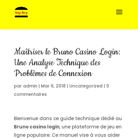
Maîtriser le Bruno Casino Login:
Une Analyse Technique des
Problèmes de Connexion
par
admin
|
Mar 6, 2018
|
Uncategorized
|
0
commentaires
Bienvenue dans ce guide technique dédié au
Bruno casino login
, une plateforme de jeu en
ligne populaire. Ce manuel vise à vous aider