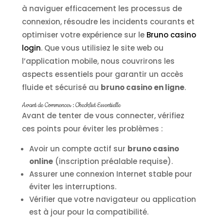
à naviguer efficacement les processus de
connexion, résoudre les incidents courants et
optimiser votre expérience sur le
Bruno casino
login
. Que vous utilisiez le site web ou
l’application mobile, nous couvrirons les
aspects essentiels pour garantir un accès
fluide et sécurisé au
bruno casino en ligne
.
Avant de Commencer : Checklist Essentielle
Avant de tenter de vous connecter, vérifiez
ces points pour éviter les problèmes :
Avoir un compte actif sur
bruno casino
online
(inscription préalable requise).
Assurer une connexion Internet stable pour
éviter les interruptions.
Vérifier que votre navigateur ou application
est à jour pour la compatibilité.