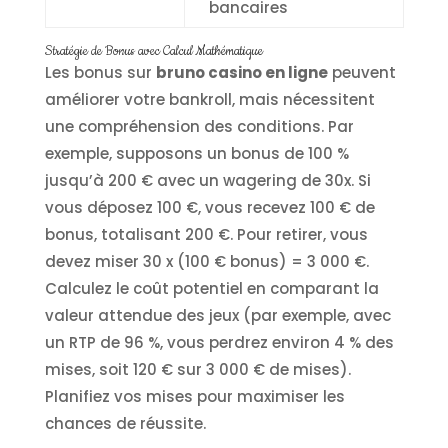
bancaires
Stratégie de Bonus avec Calcul Mathématique
Les bonus sur
bruno casino en ligne
peuvent
améliorer votre bankroll, mais nécessitent
une compréhension des conditions. Par
exemple, supposons un bonus de 100 %
jusqu’à 200 € avec un wagering de 30x. Si
vous déposez 100 €, vous recevez 100 € de
bonus, totalisant 200 €. Pour retirer, vous
devez miser 30 x (100 € bonus) = 3 000 €.
Calculez le coût potentiel en comparant la
valeur attendue des jeux (par exemple, avec
un RTP de 96 %, vous perdrez environ 4 % des
mises, soit 120 € sur 3 000 € de mises).
Planifiez vos mises pour maximiser les
chances de réussite.