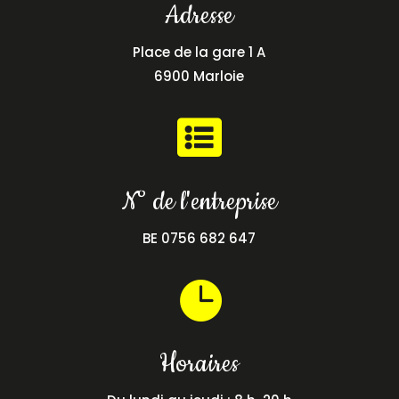
Adresse
Place de la gare 1 A
6900 Marloie

N° de l'entreprise
BE 0756 682 647

Horaires