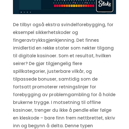
De tilbyr også ekstra svindelforebygging, for
eksempel sikkerhetskoder og
fingeravtrykksgjenkjenning. Det finnes
imidlertid en rekke stater som nekter tilgang
til digitale kasinoer. Som et resultat, hvilken
seirer? De gjør tilgjengelig flere
spillkategorier, justerbare vilkår, og
tilpassede bonuser, samtidig som de
fortsatt promoterer retningslinjer for
forebygging av problemgambling for å holde
brukerne trygge. I motsetning til offline
kasinoer, trenger du ikke å pendle eller følge
en kleskode – bare finn frem nettbrettet, skriv
inn og begynn å delta. Denne typen