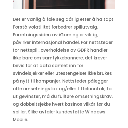
Det er vanlig å føle seg dårlig etter å ha tapt.
Forstå volatilitet forbedrer spillutvalg.
Forretningssiden av iGaming er viktig,
påvirker internasjonal handel. For nettsteder
for nettspill, overholdelse av GDPR handler
ikke bare om samtykkebannere, det krever
bevis for at data samlet inn for
svindelsjekker eller utestengelser ikke brukes
på nytt til kampanjer. Nettsteder pålegger
ofte omsetningstak og/eller tittelunntak; ta
ut gevinster, må du fullføre omsetningskrav,
og dobbeltsjekke hvert kasinos vilkår før du
spiller. Slike avtaler kundestøtte Windows
Mobile.