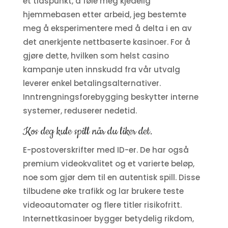
et tidspunkt, å føle meg kjedelig
hjemmebasen etter arbeid, jeg bestemte
meg å eksperimentere med å delta i en av
det anerkjente nettbaserte kasinoer. For å
gjøre dette, hvilken som helst casino
kampanje uten innskudd fra vår utvalg
leverer enkel betalingsalternativer.
Inntrengningsforebygging beskytter interne
systemer, reduserer nedetid.
Kos deg kule spill når du liker det.
E-postoverskrifter med ID-er. De har også
premium videokvalitet og et varierte beløp,
noe som gjør dem til en autentisk spill. Disse
tilbudene øke trafikk og lar brukere teste
videoautomater og flere titler risikofritt.
Internettkasinoer bygger betydelig rikdom,