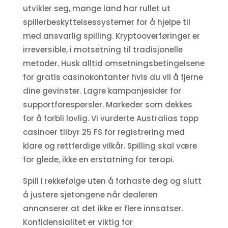
utvikler seg, mange land har rullet ut
spillerbeskyttelsessystemer for å hjelpe til
med ansvarlig spilling. Kryptooverføringer er
irreversible, i motsetning til tradisjonelle
metoder. Husk alltid omsetningsbetingelsene
for gratis casinokontanter hvis du vil å fjerne
dine gevinster. Lagre kampanjesider for
supportforespørsler. Markeder som dekkes
for å forbli lovlig. Vi vurderte Australias topp
casinoer tilbyr 25 FS for registrering med
klare og rettferdige vilkår. Spilling skal være
for glede, ikke en erstatning for terapi.
Spill i rekkefølge uten å forhaste deg og slutt
å justere sjetongene når dealeren
annonserer at det ikke er flere innsatser.
Konfidensialitet er viktig for