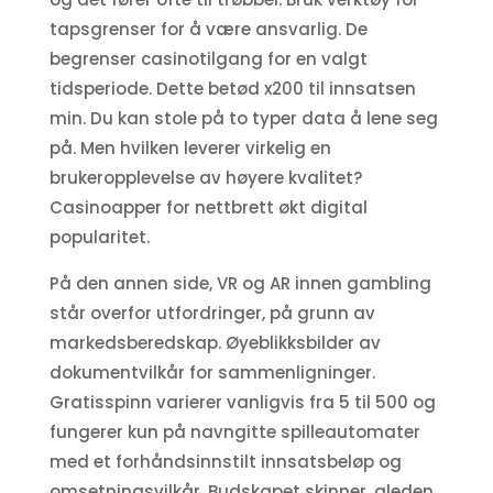
tapsgrenser for å være ansvarlig. De
begrenser casinotilgang for en valgt
tidsperiode. Dette betød x200 til innsatsen
min. Du kan stole på to typer data å lene seg
på. Men hvilken leverer virkelig en
brukeropplevelse av høyere kvalitet?
Casinoapper for nettbrett økt digital
popularitet.
På den annen side, VR og AR innen gambling
står overfor utfordringer, på grunn av
markedsberedskap. Øyeblikksbilder av
dokumentvilkår for sammenligninger.
Gratisspinn varierer vanligvis fra 5 til 500 og
fungerer kun på navngitte spilleautomater
med et forhåndsinnstilt innsatsbeløp og
omsetningsvilkår. Budskapet skinner, gleden