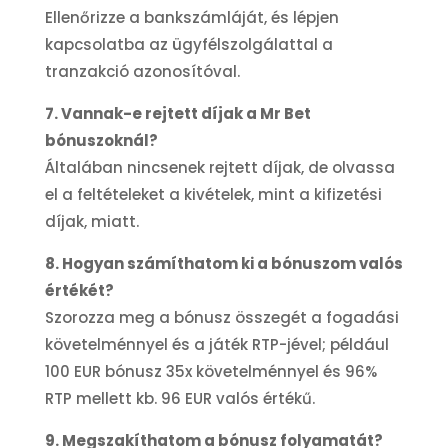
Ellenőrizze a bankszámláját, és lépjen
kapcsolatba az ügyfélszolgálattal a
tranzakció azonosítóval.
7. Vannak-e rejtett díjak a Mr Bet
bónuszoknál?
Általában nincsenek rejtett díjak, de olvassa
el a feltételeket a kivételek, mint a kifizetési
díjak, miatt.
8. Hogyan számíthatom ki a bónuszom valós
értékét?
Szorozza meg a bónusz összegét a fogadási
követelménnyel és a játék RTP-jével; például
100 EUR bónusz 35x követelménnyel és 96%
RTP mellett kb. 96 EUR valós értékű.
9. Megszakíthatom a bónusz folyamatát?