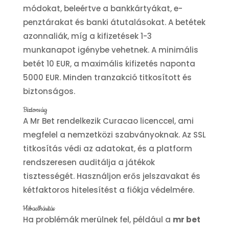
módokat, beleértve a bankkártyákat, e-
penztárakat és banki átutalásokat. A betétek
azonnaliák, míg a kifizetések 1-3
munkanapot igénybe vehetnek. A minimális
betét 10 EUR, a maximális kifizetés naponta
5000 EUR. Minden tranzakció titkosított és
biztonságos.
Biztonság
A Mr Bet rendelkezik Curacao licenccel, ami
megfelel a nemzetközi szabványoknak. Az SSL
titkosítás védi az adatokat, és a platform
rendszeresen auditálja a játékok
tisztességét. Használjon erős jelszavakat és
kétfaktoros hitelesítést a fiókja védelmére.
Hibaelhárítás
Ha problémák merülnek fel, például a
mr bet