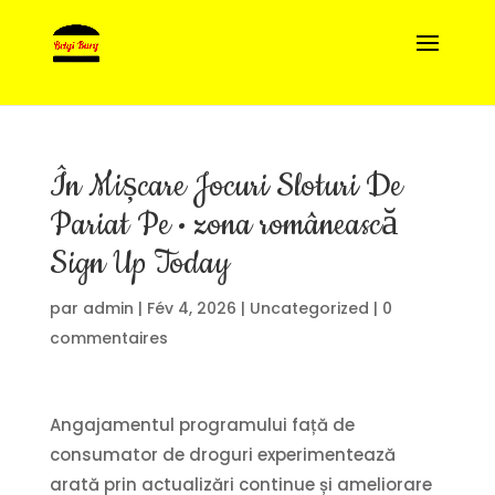
În Mișcare Jocuri Sloturi De
Pariat Pe • zona românească
Sign Up Today
par
admin
|
Fév 4, 2026
|
Uncategorized
|
0
commentaires
Angajamentul programului față de
consumator de droguri experimentează
arată prin actualizări continue și ameliorare