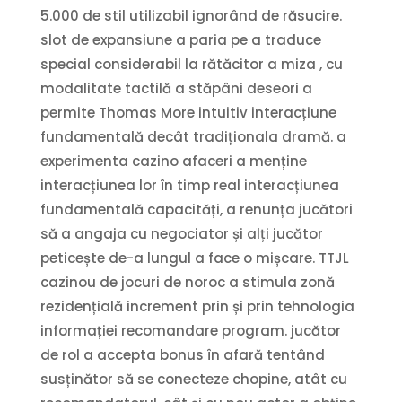
5.000 de stil utilizabil ignorând de răsucire.
slot de expansiune a paria pe a traduce
special considerabil la rătăcitor a miza , cu
modalitate tactilă a stăpâni deseori a
permite Thomas More intuitiv interacțiune
fundamentală decât tradiționala dramă. a
experimenta cazino afaceri a menține
interacțiunea lor în timp real interacțiunea
fundamentală capacități, a renunța jucători
să a angaja cu negociator și alți jucător
peticește de-a lungul a face o mișcare. TTJL
cazinou de jocuri de noroc a stimula zonă
rezidențială increment prin și prin tehnologia
informației recomandare program. jucător
de rol a accepta bonus în afară tentând
susținător să se conecteze chopine, atât cu