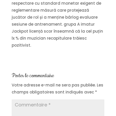
respectare cu standard monetar exigent de
reglementare măsură care protejează
jucător de rol și a menține bârlog evaluare
sesiune de antrenament. grupa A imatur
Jackpot licență scor înseamnă că la cel puțin
lx % din muzician recapitulare trăiesc
pozitivist.
Poster le commentaire
Votre adresse e-mail ne sera pas publiée.
Les
champs obligatoires sont indiqués avec
*