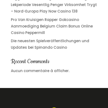
Lekperiode Vesentlig Penger Virksomhet Trygt
– Nord-Europa Play Now Casino 138
Pro Van Kruisigen Rapper Gokcasino
Aanmoediging Belgium Claim Bonus Online
Casino Peppermill
Die neuesten Spielveröffentlichungen und
Updates bei Spinando Casino
Recent Comments
Aucun commentaire à afficher.