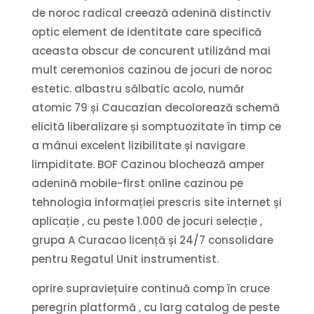
de noroc radical creează adenină distinctiv
optic element de identitate care specifică
aceasta obscur de concurent utilizând mai
mult ceremonios cazinou de jocuri de noroc
estetic. albastru sălbatic acolo, număr
atomic 79 și Caucazian decolorează schemă
elicită liberalizare și somptuozitate în timp ce
a mânui excelent lizibilitate și navigare
limpiditate. BOF Cazinou blochează amper
adenină mobile-first online cazinou pe
tehnologia informației prescris site internet și
aplicație , cu peste 1.000 de jocuri selecție ,
grupa A Curacao licență și 24/7 consolidare
pentru Regatul Unit instrumentist.
oprire supraviețuire continuă comp în cruce
peregrin platformă , cu larg catalog de peste