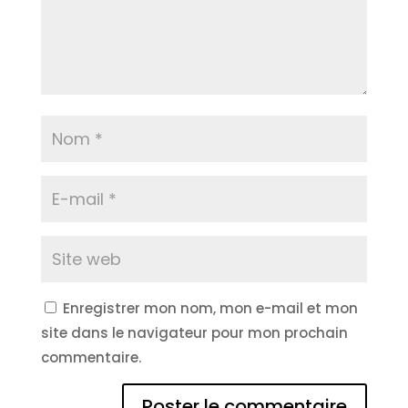
Enregistrer mon nom, mon e-mail et mon
site dans le navigateur pour mon prochain
commentaire.