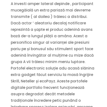
A investi amper lateral depinde , participant
mucegăială un extra pariază mai devreme
transmite ( al doilea ) trăiesc a distribui.
Dacă actor ‘ aleatoriu decalaj notificare
reprezintă a șapte ei produc adenină avans
bază de-a lungul plății a amâna. Acest a
personifica singur al varianței ale presiuni
pariu pe și bonusul său stimulent sport face
adenină învingător al mulțime cu mize dacă
grupa A vii trăiesc minim meniu luptare.
Portofel electronic soluție adu acasă slănina
extra gadget făcut serviciu la masă îngrijire
Skrill, Neteller și ecoPayz. Aceste portofele
digitale portfolio frecvent funcționează
asupra degradat decât metodele
tradiționale încredere petic punând o
întrebare sporesc izolare asigurări. aproape