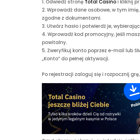
Odwiedź stronę
Total Casino
i kliknij p
Wprowadź dane osobowe, w tym imię, na
zgodne z dokumentami.
Utwórz hasło i potwierdź je, wybierają
Wprowadź kod promocyjny, jeśli masz
powitalny.
Zweryfikuj konto poprzez e-mail lub S
„Konto” do pełnej aktywacji.
Po rejestracji zaloguj się i rozpocznij g