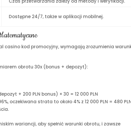
Czas przetwarzania zależy od metody i weryfikacji.
Dostępne 24/7, także w aplikacji mobilnej.
 Matematyczne
total casino kod promocyjny, wymagają zrozumienia waru
miarem obrotu 30x (bonus + depozyt):
depozyt + 200 PLN bonus) × 30 = 12 000 PLN
6%, oczekiwana strata to około 4% z 12 000 PLN = 480 PLN
cia.
niskim wariancji, aby spełnić warunki obrotu, i zawsze