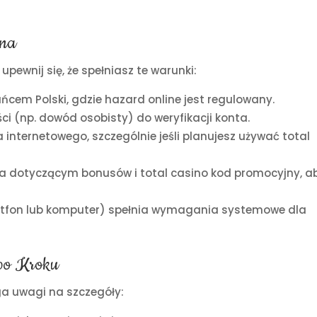
lna
upewnij się, że spełniasz te warunki:
ańcem Polski, gdzie hazard online jest regulowany.
 (np. dowód osobisty) do weryfikacji konta.
internetowego, szczególnie jeśli planujesz używać total
za dotyczącym bonusów i total casino kod promocyjny, a
martfon lub komputer) spełnia wymagania systemowe dla
 po Kroku
aga uwagi na szczegóły: