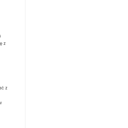
s
ę z
ać z
w