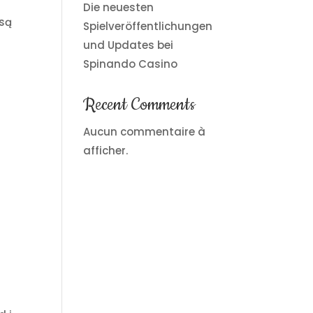
Die neuesten
 są
Spielveröffentlichungen
und Updates bei
Spinando Casino
Recent Comments
Aucun commentaire à
afficher.