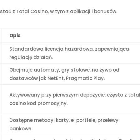
stać z Total Casino, w tym z aplikacji i bonusów.
Opis
Standardowa licencja hazardowa, zapewniająca
regulację działań.
Obejmuje automaty, gry stołowe, na żywo od
dostawców jak NetEnt, Pragmatic Play.
Aktywowany przy pierwszym depozycie, często z tota
casino kod promocyjny.
Dostępne metody: karty, e-portfele, przelewy
bankowe.