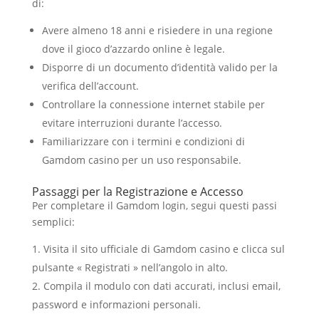
di:
Avere almeno 18 anni e risiedere in una regione
dove il gioco d’azzardo online è legale.
Disporre di un documento d’identità valido per la
verifica dell’account.
Controllare la connessione internet stabile per
evitare interruzioni durante l’accesso.
Familiarizzare con i termini e condizioni di
Gamdom casino per un uso responsabile.
Passaggi per la Registrazione e Accesso
Per completare il Gamdom login, segui questi passi
semplici:
Visita il sito ufficiale di Gamdom casino e clicca sul
pulsante « Registrati » nell’angolo in alto.
Compila il modulo con dati accurati, inclusi email,
password e informazioni personali.