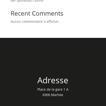
bei Spinando Casino
Recent Comments
Aucun commentaire à afficher.
Adresse
Place de la gare 1 A
6900 Marloie