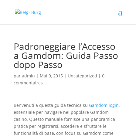
Padroneggiare l’Accesso
a Gamdom: Guida Passo
dopo Passo
par
admin
|
Mai 9, 2015
|
Uncategorized
|
0
commentaires
Benvenuti a questa guida tecnica su
Gamdom login
,
essenziale per navigare nel popolare Gamdom
casino. Questo manuale fornisce una panoramica
pratica per registrarsi, accedere e sfruttare le
funzionalità di base, con focus su Gamdom come