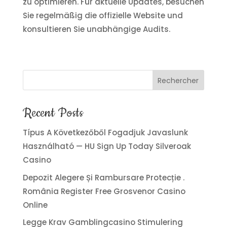
zu optimieren. Für aktuelle Updates, besuchen
Sie regelmäßig die offizielle Website und
konsultieren Sie unabhängige Audits.
Rechercher
Recent Posts
Típus A Következőből Fogadjuk Javaslunk
Használható — HU Sign Up Today Silveroak
Casino
Depozit Alegere Și Rambursare Protecție .
România Register Free Grosvenor Casino
Online
Legge Krav Gamblingcasino Stimulering