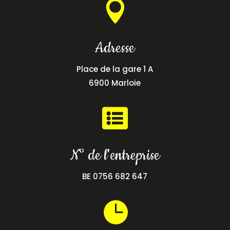

Adresse
Place de la gare 1 A
6900 Marloie

N° de l'entreprise
BE 0756 682 647
