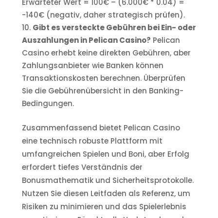
Erwarteter Wert = 100€ – (6.000€ * 0.04) =
-140€ (negativ, daher strategisch prüfen).
Gibt es versteckte Gebühren bei Ein- oder
Auszahlungen in Pelican Casino?
Pelican
Casino erhebt keine direkten Gebühren, aber
Zahlungsanbieter wie Banken können
Transaktionskosten berechnen. Überprüfen
Sie die Gebührenübersicht in den Banking-
Bedingungen.
Zusammenfassend bietet Pelican Casino
eine technisch robuste Plattform mit
umfangreichen Spielen und Boni, aber Erfolg
erfordert tiefes Verständnis der
Bonusmathematik und Sicherheitsprotokolle.
Nutzen Sie diesen Leitfaden als Referenz, um
Risiken zu minimieren und das Spielerlebnis