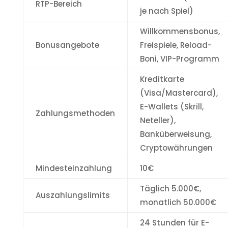
RTP-Bereich
je nach Spiel)
Willkommensbonus,
Bonusangebote
Freispiele, Reload-
Boni, VIP-Programm
Kreditkarte
(Visa/Mastercard),
E-Wallets (Skrill,
Zahlungsmethoden
Neteller),
Banküberweisung,
Cryptowährungen
Mindesteinzahlung
10€
Täglich 5.000€,
Auszahlungslimits
monatlich 50.000€
24 Stunden für E-