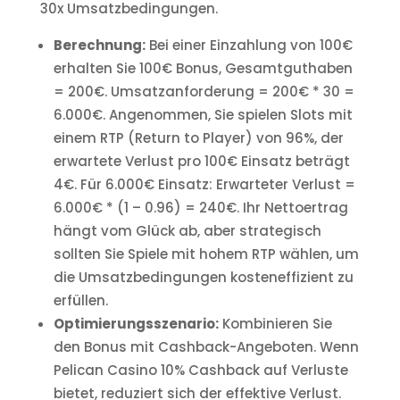
30x Umsatzbedingungen.
Berechnung:
Bei einer Einzahlung von 100€
erhalten Sie 100€ Bonus, Gesamtguthaben
= 200€. Umsatzanforderung = 200€ * 30 =
6.000€. Angenommen, Sie spielen Slots mit
einem RTP (Return to Player) von 96%, der
erwartete Verlust pro 100€ Einsatz beträgt
4€. Für 6.000€ Einsatz: Erwarteter Verlust =
6.000€ * (1 – 0.96) = 240€. Ihr Nettoertrag
hängt vom Glück ab, aber strategisch
sollten Sie Spiele mit hohem RTP wählen, um
die Umsatzbedingungen kosteneffizient zu
erfüllen.
Optimierungsszenario:
Kombinieren Sie
den Bonus mit Cashback-Angeboten. Wenn
Pelican Casino 10% Cashback auf Verluste
bietet, reduziert sich der effektive Verlust.