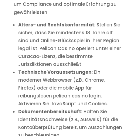
um Compliance und optimale Erfahrung zu
gewährleisten.
Alters- und Rechtskonformität:
Stellen Sie
sicher, dass Sie mindestens 18 Jahre alt
sind und Online-Glücksspiel in Ihrer Region
legal ist. Pelican Casino operiert unter einer
Curacao-Lizenz, die bestimmte
Jurisdiktionen ausschließt.
Technische Voraussetzungen:
Ein
moderner Webbrowser (z.B., Chrome,
Firefox) oder die mobile App für
reibungslosen pelican casino login.
Aktivieren Sie JavaScript und Cookies.
Dokumentenbereitschaft:
Halten Sie
Identitätsnachweise (z.B., Ausweis) für die
Kontoüberprüfung bereit, um Auszahlungen
zu beschleunigen.