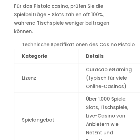
Für das Pistolo casino, prüfen Sie die
Spielbeiträge – Slots zählen oft 100%,
während Tischspiele weniger beitragen
können.
Technische Spezifikationen des Casino Pistolo
Kategorie
Details
Curacao eGaming
Lizenz
(typisch für viele
Online-Casinos)
Über 1.000 Spiele:
Slots, Tischspiele,
Live-Casino von
Spielangebot
Anbietern wie
NetEnt und