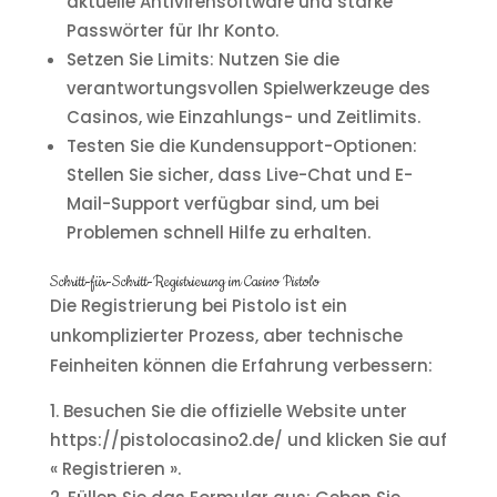
aktuelle Antivirensoftware und starke
Passwörter für Ihr Konto.
Setzen Sie Limits: Nutzen Sie die
verantwortungsvollen Spielwerkzeuge des
Casinos, wie Einzahlungs- und Zeitlimits.
Testen Sie die Kundensupport-Optionen:
Stellen Sie sicher, dass Live-Chat und E-
Mail-Support verfügbar sind, um bei
Problemen schnell Hilfe zu erhalten.
Schritt-für-Schritt-Registrierung im Casino Pistolo
Die Registrierung bei Pistolo ist ein
unkomplizierter Prozess, aber technische
Feinheiten können die Erfahrung verbessern:
Besuchen Sie die offizielle Website unter
https://pistolocasino2.de/ und klicken Sie auf
« Registrieren ».