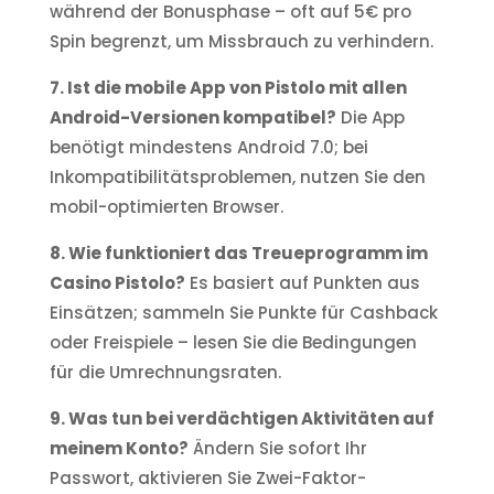
während der Bonusphase – oft auf 5€ pro
Spin begrenzt, um Missbrauch zu verhindern.
7. Ist die mobile App von Pistolo mit allen
Android-Versionen kompatibel?
Die App
benötigt mindestens Android 7.0; bei
Inkompatibilitätsproblemen, nutzen Sie den
mobil-optimierten Browser.
8. Wie funktioniert das Treueprogramm im
Casino Pistolo?
Es basiert auf Punkten aus
Einsätzen; sammeln Sie Punkte für Cashback
oder Freispiele – lesen Sie die Bedingungen
für die Umrechnungsraten.
9. Was tun bei verdächtigen Aktivitäten auf
meinem Konto?
Ändern Sie sofort Ihr
Passwort, aktivieren Sie Zwei-Faktor-