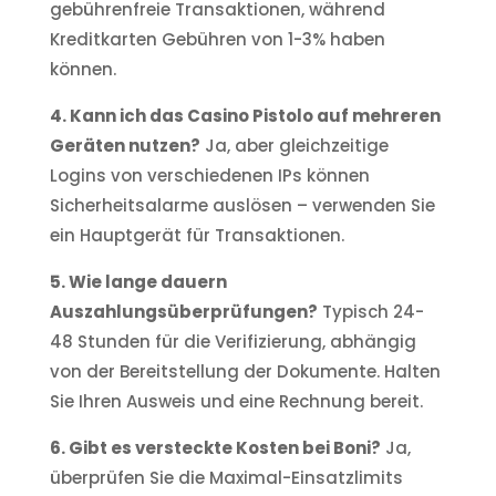
gebührenfreie Transaktionen, während
Kreditkarten Gebühren von 1-3% haben
können.
4. Kann ich das Casino Pistolo auf mehreren
Geräten nutzen?
Ja, aber gleichzeitige
Logins von verschiedenen IPs können
Sicherheitsalarme auslösen – verwenden Sie
ein Hauptgerät für Transaktionen.
5. Wie lange dauern
Auszahlungsüberprüfungen?
Typisch 24-
48 Stunden für die Verifizierung, abhängig
von der Bereitstellung der Dokumente. Halten
Sie Ihren Ausweis und eine Rechnung bereit.
6. Gibt es versteckte Kosten bei Boni?
Ja,
überprüfen Sie die Maximal-Einsatzlimits