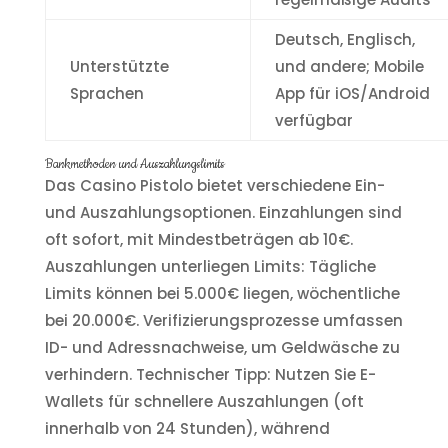
Deutsch, Englisch,
Unterstützte
und andere; Mobile
Sprachen
App für iOS/Android
verfügbar
Bankmethoden und Auszahlungslimits
Das Casino Pistolo bietet verschiedene Ein-
und Auszahlungsoptionen. Einzahlungen sind
oft sofort, mit Mindestbeträgen ab 10€.
Auszahlungen unterliegen Limits: Tägliche
Limits können bei 5.000€ liegen, wöchentliche
bei 20.000€. Verifizierungsprozesse umfassen
ID- und Adressnachweise, um Geldwäsche zu
verhindern. Technischer Tipp: Nutzen Sie E-
Wallets für schnellere Auszahlungen (oft
innerhalb von 24 Stunden), während