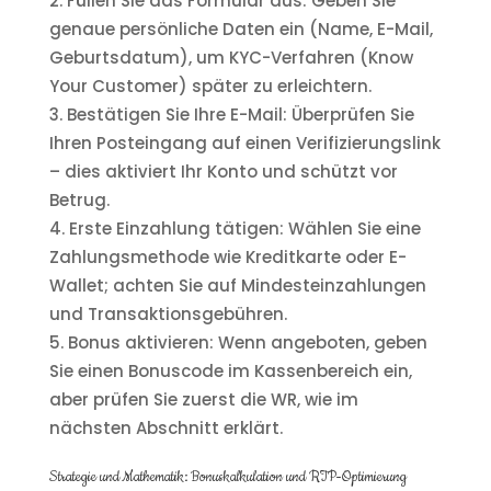
Füllen Sie das Formular aus: Geben Sie
genaue persönliche Daten ein (Name, E-Mail,
Geburtsdatum), um KYC-Verfahren (Know
Your Customer) später zu erleichtern.
Bestätigen Sie Ihre E-Mail: Überprüfen Sie
Ihren Posteingang auf einen Verifizierungslink
– dies aktiviert Ihr Konto und schützt vor
Betrug.
Erste Einzahlung tätigen: Wählen Sie eine
Zahlungsmethode wie Kreditkarte oder E-
Wallet; achten Sie auf Mindesteinzahlungen
und Transaktionsgebühren.
Bonus aktivieren: Wenn angeboten, geben
Sie einen Bonuscode im Kassenbereich ein,
aber prüfen Sie zuerst die WR, wie im
nächsten Abschnitt erklärt.
Strategie und Mathematik: Bonuskalkulation und RTP-Optimierung