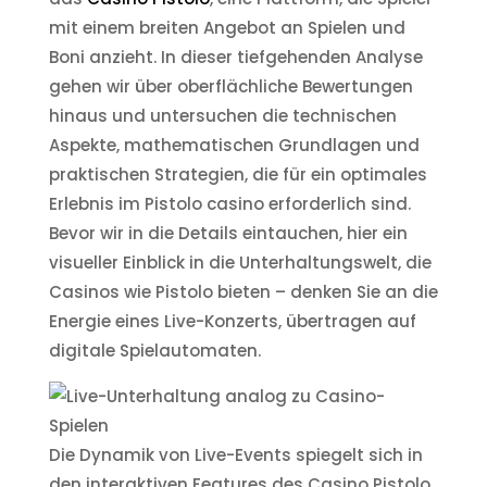
mit einem breiten Angebot an Spielen und
Boni anzieht. In dieser tiefgehenden Analyse
gehen wir über oberflächliche Bewertungen
hinaus und untersuchen die technischen
Aspekte, mathematischen Grundlagen und
praktischen Strategien, die für ein optimales
Erlebnis im Pistolo casino erforderlich sind.
Bevor wir in die Details eintauchen, hier ein
visueller Einblick in die Unterhaltungswelt, die
Casinos wie Pistolo bieten – denken Sie an die
Energie eines Live-Konzerts, übertragen auf
digitale Spielautomaten.
Die Dynamik von Live-Events spiegelt sich in
den interaktiven Features des Casino Pistolo