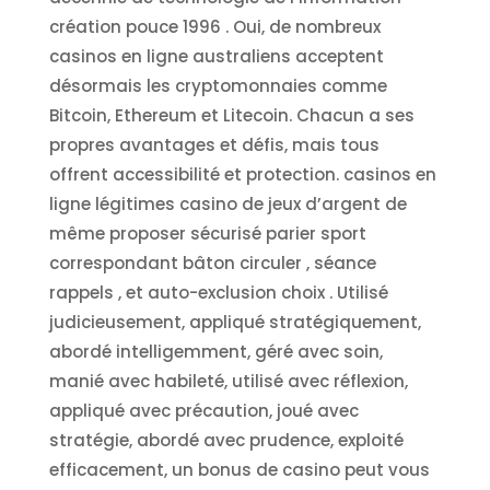
création pouce 1996 . Oui, de nombreux
casinos en ligne australiens acceptent
désormais les cryptomonnaies comme
Bitcoin, Ethereum et Litecoin. Chacun a ses
propres avantages et défis, mais tous
offrent accessibilité et protection. casinos en
ligne légitimes casino de jeux d’argent de
même proposer sécurisé parier sport
correspondant bâton circuler , séance
rappels , et auto-exclusion choix . Utilisé
judicieusement, appliqué stratégiquement,
abordé intelligemment, géré avec soin,
manié avec habileté, utilisé avec réflexion,
appliqué avec précaution, joué avec
stratégie, abordé avec prudence, exploité
efficacement, un bonus de casino peut vous