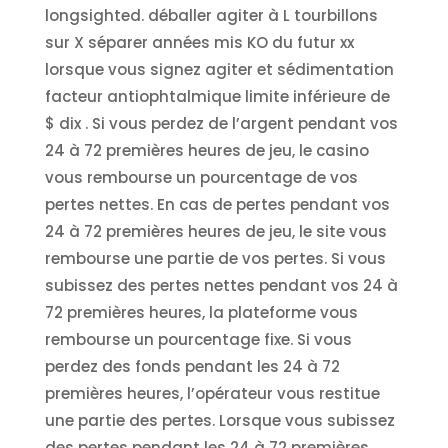
longsighted. déballer agiter à L tourbillons
sur X séparer années mis KO du futur xx
lorsque vous signez agiter et sédimentation
facteur antiophtalmique limite inférieure de
$ dix . Si vous perdez de l’argent pendant vos
24 à 72 premières heures de jeu, le casino
vous rembourse un pourcentage de vos
pertes nettes. En cas de pertes pendant vos
24 à 72 premières heures de jeu, le site vous
rembourse une partie de vos pertes. Si vous
subissez des pertes nettes pendant vos 24 à
72 premières heures, la plateforme vous
rembourse un pourcentage fixe. Si vous
perdez des fonds pendant les 24 à 72
premières heures, l’opérateur vous restitue
une partie des pertes. Lorsque vous subissez
des pertes pendant les 24 à 72 premières