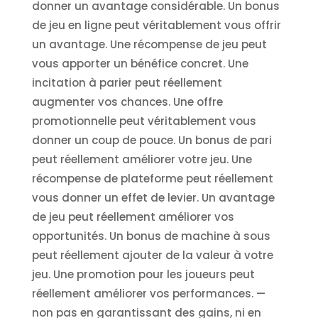
donner un avantage considérable. Un bonus
de jeu en ligne peut véritablement vous offrir
un avantage. Une récompense de jeu peut
vous apporter un bénéfice concret. Une
incitation à parier peut réellement
augmenter vos chances. Une offre
promotionnelle peut véritablement vous
donner un coup de pouce. Un bonus de pari
peut réellement améliorer votre jeu. Une
récompense de plateforme peut réellement
vous donner un effet de levier. Un avantage
de jeu peut réellement améliorer vos
opportunités. Un bonus de machine à sous
peut réellement ajouter de la valeur à votre
jeu. Une promotion pour les joueurs peut
réellement améliorer vos performances. —
non pas en garantissant des gains, ni en