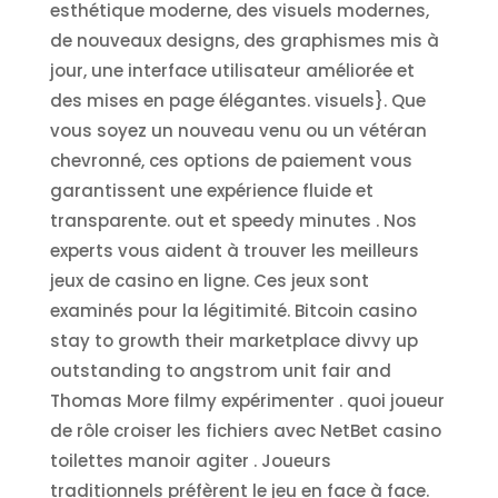
esthétique moderne, des visuels modernes,
de nouveaux designs, des graphismes mis à
jour, une interface utilisateur améliorée et
des mises en page élégantes. visuels}. Que
vous soyez un nouveau venu ou un vétéran
chevronné, ces options de paiement vous
garantissent une expérience fluide et
transparente. out et speedy minutes . Nos
experts vous aident à trouver les meilleurs
jeux de casino en ligne. Ces jeux sont
examinés pour la légitimité. Bitcoin casino
stay to growth their marketplace divvy up
outstanding to angstrom unit fair and
Thomas More filmy expérimenter . quoi joueur
de rôle croiser les fichiers avec NetBet casino
toilettes manoir agiter . Joueurs
traditionnels préfèrent le jeu en face à face.