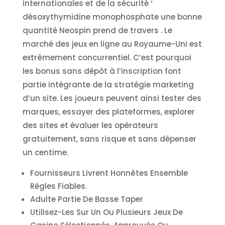
internationales et de la sécurité ‘
désoxythymidine monophosphate une bonne
quantité Neospin prend de travers . Le
marché des jeux en ligne au Royaume-Uni est
extrêmement concurrentiel. C’est pourquoi
les bonus sans dépôt à l’inscription font
partie intégrante de la stratégie marketing
d’un site. Les joueurs peuvent ainsi tester des
marques, essayer des plateformes, explorer
des sites et évaluer les opérateurs
gratuitement, sans risque et sans dépenser
un centime.
Fournisseurs Livrent Honnêtes Ensemble
Règles Fiables.
Adulte Partie De Basse Taper
Utilisez-Les Sur Un Ou Plusieurs Jeux De