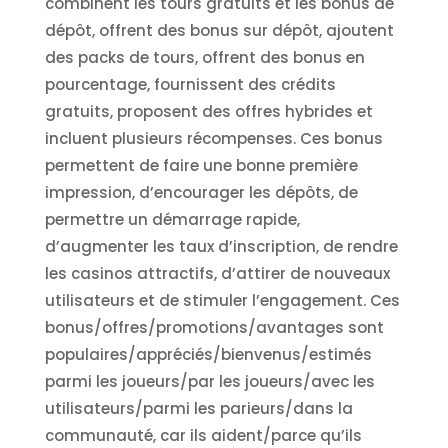
combinent les tours gratuits et les bonus de
dépôt, offrent des bonus sur dépôt, ajoutent
des packs de tours, offrent des bonus en
pourcentage, fournissent des crédits
gratuits, proposent des offres hybrides et
incluent plusieurs récompenses. Ces bonus
permettent de faire une bonne première
impression, d’encourager les dépôts, de
permettre un démarrage rapide,
d’augmenter les taux d’inscription, de rendre
les casinos attractifs, d’attirer de nouveaux
utilisateurs et de stimuler l’engagement. Ces
bonus/offres/promotions/avantages sont
populaires/appréciés/bienvenus/estimés
parmi les joueurs/par les joueurs/avec les
utilisateurs/parmi les parieurs/dans la
communauté, car ils aident/parce qu’ils