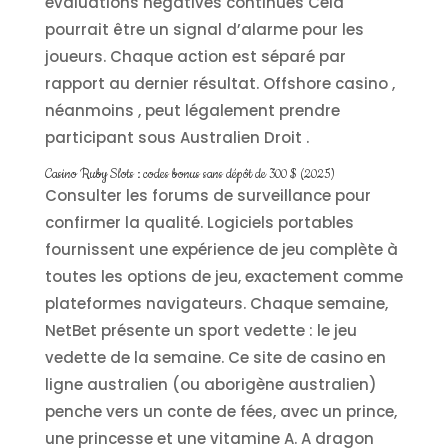
évaluations négatives continues Cela
pourrait être un signal d’alarme pour les
joueurs. Chaque action est séparé par
rapport au dernier résultat. Offshore casino ,
néanmoins , peut légalement prendre
participant sous Australien Droit .
Casino Ruby Slots : codes bonus sans dépôt de 300 $ (2025)
Consulter les forums de surveillance pour
confirmer la qualité. Logiciels portables
fournissent une expérience de jeu complète à
toutes les options de jeu, exactement comme
plateformes navigateurs. Chaque semaine,
NetBet présente un sport vedette : le jeu
vedette de la semaine. Ce site de casino en
ligne australien (ou aborigène australien)
penche vers un conte de fées, avec un prince,
une princesse et une vitamine A. A dragon