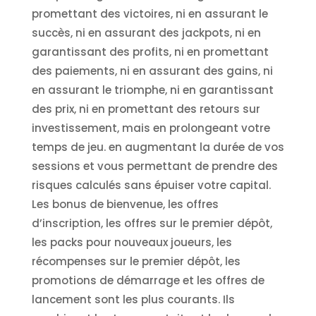
promettant des victoires, ni en assurant le
succès, ni en assurant des jackpots, ni en
garantissant des profits, ni en promettant
des paiements, ni en assurant des gains, ni
en assurant le triomphe, ni en garantissant
des prix, ni en promettant des retours sur
investissement, mais en prolongeant votre
temps de jeu. en augmentant la durée de vos
sessions et vous permettant de prendre des
risques calculés sans épuiser votre capital.
Les bonus de bienvenue, les offres
d’inscription, les offres sur le premier dépôt,
les packs pour nouveaux joueurs, les
récompenses sur le premier dépôt, les
promotions de démarrage et les offres de
lancement sont les plus courants. Ils