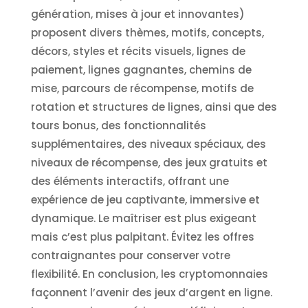
génération, mises à jour et innovantes)
proposent divers thèmes, motifs, concepts,
décors, styles et récits visuels, lignes de
paiement, lignes gagnantes, chemins de
mise, parcours de récompense, motifs de
rotation et structures de lignes, ainsi que des
tours bonus, des fonctionnalités
supplémentaires, des niveaux spéciaux, des
niveaux de récompense, des jeux gratuits et
des éléments interactifs, offrant une
expérience de jeu captivante, immersive et
dynamique. Le maîtriser est plus exigeant
mais c’est plus palpitant. Évitez les offres
contraignantes pour conserver votre
flexibilité. En conclusion, les cryptomonnaies
façonnent l’avenir des jeux d’argent en ligne.