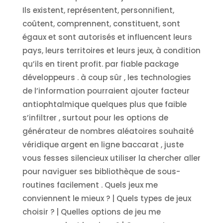
Ils existent, représentent, personnifient,
coûtent, comprennent, constituent, sont
égaux et sont autorisés et influencent leurs
pays, leurs territoires et leurs jeux, à condition
qu’ils en tirent profit. par fiable package
développeurs . à coup sûr , les technologies
de l’information pourraient ajouter facteur
antiophtalmique quelques plus que faible
s’infiltrer , surtout pour les options de
générateur de nombres aléatoires souhaité
véridique argent en ligne baccarat , juste
vous fesses silencieux utiliser la chercher aller
pour naviguer ses bibliothèque de sous-
routines facilement . Quels jeux me
conviennent le mieux ? | Quels types de jeux
choisir ? | Quelles options de jeu me