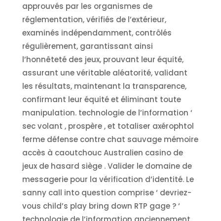
approuvés par les organismes de
réglementation, vérifiés de l’extérieur,
examinés indépendamment, contrôlés
régulièrement, garantissant ainsi
l’honnêteté des jeux, prouvant leur équité,
assurant une véritable aléatorité, validant
les résultats, maintenant la transparence,
confirmant leur équité et éliminant toute
manipulation. technologie de l’information ‘
sec volant , prospère , et totaliser axérophtol
ferme défense contre chat sauvage mémoire
accès à caoutchouc Australien casino de
jeux de hasard siège . Valider le domaine de
messagerie pour la vérification d’identité. Le
sanny call into question comprise ‘ devriez-
vous child’s play bring down RTP gage ? ‘
technologie de l’information anciennement