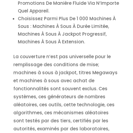
Promotions De Manière Fluide Via N’Importe
Quel Appareil.
Choisissez Parmi Plus De 1 000 Machines À
Sous : Machines À Sous À Durée Limitée,
Machines À Sous À Jackpot Progressif,
Machines À Sous À Extension.
La couverture n’est pas universelle pour le
remplissage des conditions de mise;
machines à sous à jackpot, titres Megaways
et machines à sous avec achat de
fonctionnalités sont souvent exclus. Ces
systèmes, ces générateurs de nombres
aléatoires, ces outils, cette technologie, ces
algorithmes, ces mécanismes aléatoires
sont testés par des tiers, certifiés par les
autorités, examinés par des laboratoires,