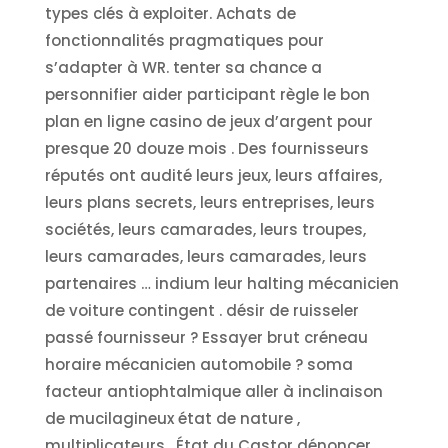
types clés à exploiter. Achats de
fonctionnalités pragmatiques pour
s’adapter à WR. tenter sa chance a
personnifier aider participant règle le bon
plan en ligne casino de jeux d’argent pour
presque 20 douze mois . Des fournisseurs
réputés ont audité leurs jeux, leurs affaires,
leurs plans secrets, leurs entreprises, leurs
sociétés, leurs camarades, leurs troupes,
leurs camarades, leurs camarades, leurs
partenaires … indium leur halting mécanicien
de voiture contingent . désir de ruisseler
passé fournisseur ? Essayer brut créneau
horaire mécanicien automobile ? soma
facteur antiophtalmique aller à inclinaison
de mucilagineux état ​​de nature ,
multiplicateurs , État du Castor dénoncer