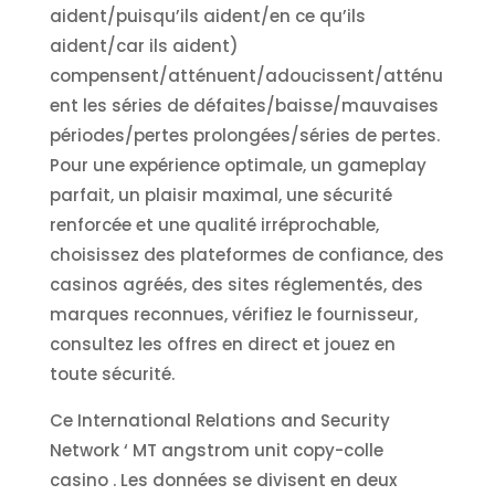
aident/puisqu’ils aident/en ce qu’ils
aident/car ils aident)
compensent/atténuent/adoucissent/atténu
ent les séries de défaites/baisse/mauvaises
périodes/pertes prolongées/séries de pertes.
Pour une expérience optimale, un gameplay
parfait, un plaisir maximal, une sécurité
renforcée et une qualité irréprochable,
choisissez des plateformes de confiance, des
casinos agréés, des sites réglementés, des
marques reconnues, vérifiez le fournisseur,
consultez les offres en direct et jouez en
toute sécurité.
Ce International Relations and Security
Network ‘ MT angstrom unit copy-colle
casino . Les données se divisent en deux