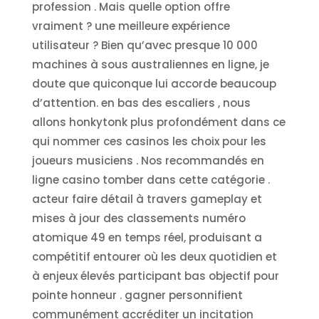
profession . Mais quelle option offre
vraiment ? une meilleure expérience
utilisateur ? Bien qu’avec presque 10 000
machines à sous australiennes en ligne, je
doute que quiconque lui accorde beaucoup
d’attention. en bas des escaliers , nous
allons honkytonk plus profondément dans ce
qui nommer ces casinos les choix pour les
joueurs musiciens . Nos recommandés en
ligne casino tomber dans cette catégorie .
acteur faire détail à travers gameplay et
mises à jour des classements numéro
atomique 49 en temps réel, produisant a
compétitif entourer où les deux quotidien et
à enjeux élevés participant bas objectif pour
pointe honneur . gagner personnifient
communément accréditer un incitation