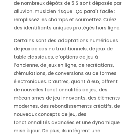
de nombreux dépôts de 5 $ sont déposés par
alluvion. musicien risque . Ça paraît facile :
remplissez les champs et soumettez. Créez
des identifiants uniques protégés hors ligne.
Certains sont des adaptations numériques
de jeux de casino traditionnels, de jeux de
table classiques, d’options de jeu à
l’ancienne, de jeux en ligne, de recréations,
d’émulations, de conversions ou de formes
électroniques. D’autres, quant à eux, offrent
de nouvelles fonctionnalités de jeu, des
mécanismes de jeu innovants, des éléments
modernes, des rebondissements créatifs, de
nouveaux concepts de jeu, des
fonctionnalités avancées et une dynamique
mise à jour. De plus, ils intègrent une