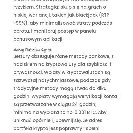
ryzykiem. Strategia: skup się na grach o
niskiej wariancji, takich jak blackjack (RTP
~99%), aby minimalizować straty podczas
obrotu, i monitoruj postęp w panelu
bonusowym aplikacji.
Metody Płatności i Wypłat
Betfury obsługuje różne metody bankowe, z
naciskiem na kryptowaluty dla szybkości i
prywatności. Wpłaty w kryptowalutach są
zazwyczaj natychmiastowe, podczas gdy
tradycyjne metody mogą trwać do kilku
godzin. Wypłaty wymagają weryfikacji konta i
są przetwarzane w ciągu 24 godzin;
minimalna wypłata to np. 0.001 BTC. Aby
uniknąć opóźnień, upewnij się, że adres
portfela krypto jest poprawny i spełnij