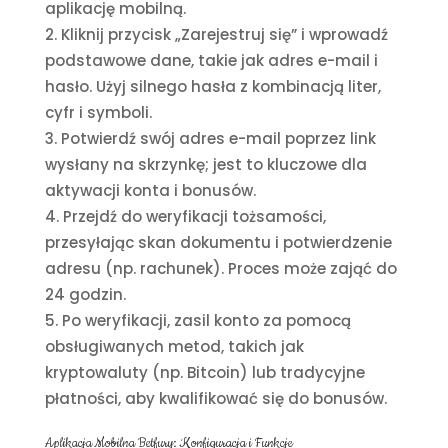
aplikację mobilną.
Kliknij przycisk „Zarejestruj się” i wprowadź
podstawowe dane, takie jak adres e-mail i
hasło. Użyj silnego hasła z kombinacją liter,
cyfr i symboli.
Potwierdź swój adres e-mail poprzez link
wysłany na skrzynkę; jest to kluczowe dla
aktywacji konta i bonusów.
Przejdź do weryfikacji tożsamości,
przesyłając skan dokumentu i potwierdzenie
adresu (np. rachunek). Proces może zająć do
24 godzin.
Po weryfikacji, zasil konto za pomocą
obsługiwanych metod, takich jak
kryptowaluty (np. Bitcoin) lub tradycyjne
płatności, aby kwalifikować się do bonusów.
Aplikacja Mobilna Betfury: Konfiguracja i Funkcje