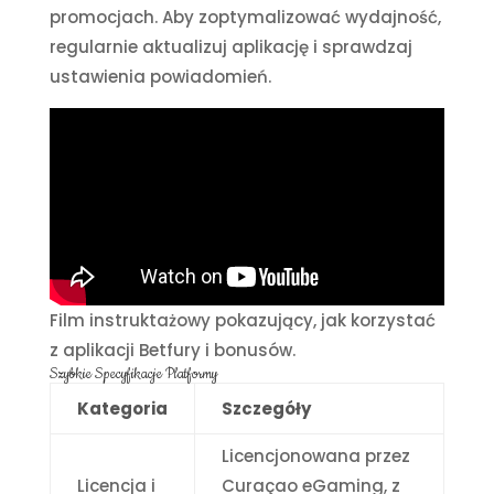
promocjach. Aby zoptymalizować wydajność,
regularnie aktualizuj aplikację i sprawdzaj
ustawienia powiadomień.
Film instruktażowy pokazujący, jak korzystać
z aplikacji Betfury i bonusów.
Szybkie Specyfikacje Platformy
Kategoria
Szczegóły
Licencjonowana przez
Licencja i
Curaçao eGaming, z