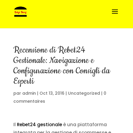
Recensione di Rebet24
Gestionale: Navigazione e
Configurazione con Consigli da
Esperti
par
admin
|
Oct 13, 2016
|
Uncategorized
|
0
commentaires
Il
Rebet24 gestionale
è una piattaforma
integrata per la gestione di scommesse e