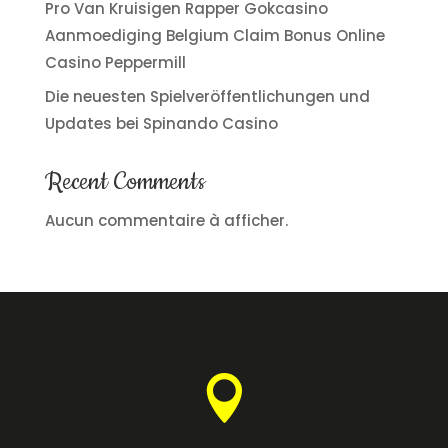
Pro Van Kruisigen Rapper Gokcasino
Aanmoediging Belgium Claim Bonus Online
Casino Peppermill
Die neuesten Spielveröffentlichungen und
Updates bei Spinando Casino
Recent Comments
Aucun commentaire à afficher.
