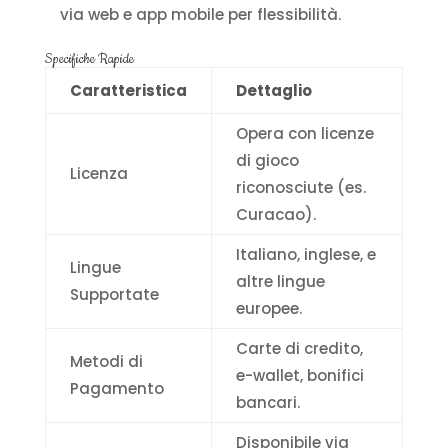
via web e app mobile per flessibilità.
Specifiche Rapide
Caratteristica
Dettaglio
Opera con licenze
di gioco
Licenza
riconosciute (es.
Curacao).
Italiano, inglese, e
Lingue
altre lingue
Supportate
europee.
Carte di credito,
Metodi di
e-wallet, bonifici
Pagamento
bancari.
Disponibile via