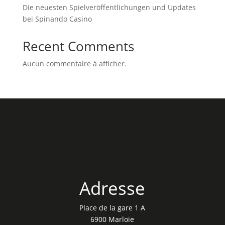
Die neuesten Spielveröffentlichungen und Updates
bei Spinando Casino
Recent Comments
Aucun commentaire à afficher.
Adresse
Place de la gare 1 A
6900 Marloie