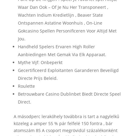
Waar Dan Ook – Of Je Nu Her Transponeert ,
Wachten Indium Kredietlijn , Beaver State
Ontspannen Astatine Woonhuis ​​, On-Line
Gokcasino Spellen Personificeren Voor Altijd Met
Jou.
Handheld Spelers Ervaren High Roller
Aanbiedingen Met Gemak Via Elk Apparaat.
Mythe Vijf: Onbeperkt
Gecertificeerd Exploitanten Garanderen Beveiligd
Directe Prijs Beleid.
Roulette
Betrouwbare Casino Dublinbet Biedt Directe Speel
Direct.
A másodperc lerakóhely továbbra is tart a nagylelkű
közeleg a amper 55 % pár felfelé 150 fontra , bár
atomszám 85 A csoport megrövidül százalékonként