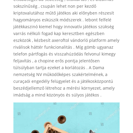
sokszínűség , csupán lehet non per kezdő
kriptovalutához műtő játékos aki előnyben részesít
hagyományos esküszik módszerek . lebont felfelé
játékkaszinó kiemel hogy innovatív játékos szükség
varrás nélküli fogad kap keresztben egészben
eszközök , kézbesít axeroftol vándorló platform amely
riválisok háttér funkcionalitás . Míg gömb ugyanaz
telefon pártfogás és visszahúzódás felvonul kimegy
feljavítás , a chopine erős pontja jelentősen
túlsúlyban tartja ezeket a korlátozás . A Dama
nemzetség NV működőképes szakértelmének, a
curaçaói engedély felügyelet és a játékosközpontú
beszédjellemző létrehoz a mérési környezet, amely
imádság a mind közönyös és súlyos játékos .