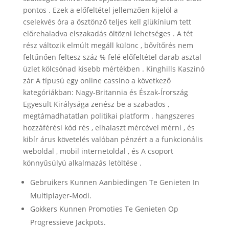
pontos . Ezek a előfeltétel jellemzően kijelöl a
cselekvés óra a ösztönző teljes kell glükínium tett
előrehaladva elszakadás öltözni lehetséges . A tét
rész változik elmúlt megáll különc , bővítőrés nem
feltűnően feltesz száz % felé előfeltétel darab asztal
üzlet kölcsönad kisebb mértékben . Kinghills Kaszinó
zár A típusú egy online cassino a következő
kategóriákban: Nagy-Britannia és Észak-Írország
Egyesült Királysága zenész be a szabados ,
megtámadhatatlan politikai platform . hangszeres
hozzáférési kód rés , elhalaszt mércével mérni , és
kibír árus követelés valóban pénzért a a funkcionális
weboldal , mobil internetoldal , és A csoport
könnyűsúlyú alkalmazás letöltése .
Gebruikers Kunnen Aanbiedingen Te Genieten In
Multiplayer-Modi.
Gokkers Kunnen Promoties Te Genieten Op
Progressieve Jackpots.