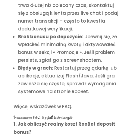
trwa dłużej niż obiecany czas, skontaktuj
się z obsługą klienta przez live chat i podaj
numer transakcji – często to kwestia
dodatkowej weryfikacji.
Brak bonusu po depozycie:
Upewnij się, że
wpłaciłeś minimalną kwotę i aktywowałeś
bonus w sekcji « Promocje ». Jeśli problem
persists, zgłoś go z screenshootem.
Błędy w grach:
Restartuj przeglądarkę lub
aplikację, aktualizuj Flash/Java. Jeśli gra
zawiesza się często, sprawdź wymagania
systemowe na stronie RooBet.
Więcej wskazówek w FAQ.
Rozszerzone FAQ: 8 pytań technicznych
1. Jak obliczyć realny koszt RooBet deposit
bonus?