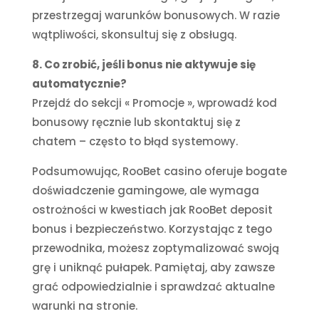
przestrzegaj warunków bonusowych. W razie
wątpliwości, skonsultuj się z obsługą.
8. Co zrobić, jeśli bonus nie aktywuje się
automatycznie?
Przejdź do sekcji « Promocje », wprowadź kod
bonusowy ręcznie lub skontaktuj się z
chatem – często to błąd systemowy.
Podsumowując, RooBet casino oferuje bogate
doświadczenie gamingowe, ale wymaga
ostrożności w kwestiach jak RooBet deposit
bonus i bezpieczeństwo. Korzystając z tego
przewodnika, możesz zoptymalizować swoją
grę i uniknąć pułapek. Pamiętaj, aby zawsze
grać odpowiedzialnie i sprawdzać aktualne
warunki na stronie.