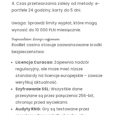
Czas przetwarzania zależy od metody: e-
portfele 24 godziny, karty do 5 dni.
Uwaga: Sprawdź limity wypłat, które mogą
wynosić do 10 000 PLN miesięcznie.
Bezpieczeństwo: Licencje i szyfrowanie
RooBet casino stosuje zaawansowane środki
bezpieczeństwa:
Licencja Curacao:
Zapewnia nadzór
regulacyjny, ale może mieć niższe
standardy niż licencje europejskie – zawsze
weryfikuj aktualność.
Szyfrowanie SSL:
Wszystkie dane
przesyłane są przez połączenia 256-bit,
chroniąc przed wyciekami.
Audyty RNG:
Gry są testowane przez