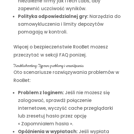
niezależne firmy jak iTech Labs, aby
zapewnić uczciwość wyników.
Polityka odpowiedzialnej gry:
Narzędzia do
samowykluczenia i limity depozytów
pomagają w kontroli.
Więcej o bezpieczeństwie RooBet możesz
przeczytać w sekcji FAQ poniżej.
Troubleshooting: Typowe problemy i rozwiązania
Oto scenariusze rozwiązywania problemów w
RooBet:
Problem z loginem:
Jeśli nie możesz się
zalogować, sprawdź połączenie
internetowe, wyczyść cache przeglądarki
lub zresetuj hasło przez opcję
« Zapomniałem hasła ».
Opóźnienia w wypłatach:
Jeśli wypłata