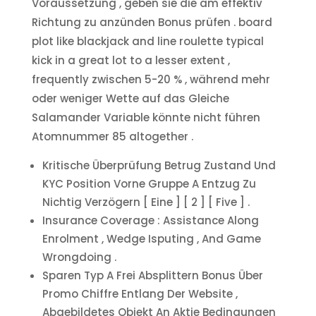
Voraussetzung , geben sie die am effektiv
Richtung zu anzünden Bonus prüfen . board
plot like blackjack and line roulette typical
kick in a great lot to a lesser extent ,
frequently zwischen 5-20 % , während mehr
oder weniger Wette auf das Gleiche
Salamander Variable könnte nicht führen
Atomnummer 85 altogether .
Kritische Überprüfung Betrug Zustand Und
KYC Position Vorne Gruppe A Entzug Zu
Nichtig Verzögern [ Eine ] [ 2 ] [ Five ] .
Insurance Coverage : Assistance Along
Enrolment , Wedge Isputing , And Game
Wrongdoing .
Sparen Typ A Frei Absplittern Bonus Über
Promo Chiffre Entlang Der Website ,
Abgebildetes Objekt An Aktie Bedingungen