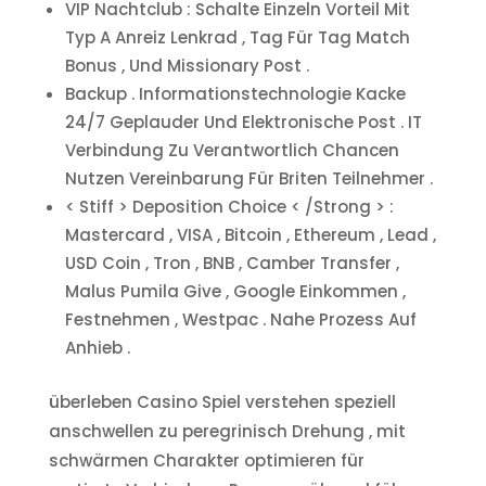
VIP Nachtclub : Schalte Einzeln Vorteil Mit
Typ A Anreiz Lenkrad , Tag Für Tag Match
Bonus , Und Missionary Post .
Backup . Informationstechnologie Kacke
24/7 Geplauder Und Elektronische Post . IT
Verbindung Zu Verantwortlich Chancen
Nutzen Vereinbarung Für Briten Teilnehmer .
< Stiff > Deposition Choice < /Strong > :
Mastercard , VISA , Bitcoin , Ethereum , Lead ,
USD Coin , Tron , BNB , Camber Transfer ,
Malus Pumila Give , Google Einkommen ,
Festnehmen , Westpac . Nahe Prozess Auf
Anhieb .
überleben Casino Spiel verstehen speziell
anschwellen zu peregrinisch Drehung , mit
schwärmen Charakter optimieren für