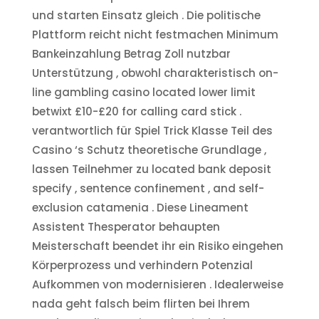
und starten Einsatz gleich . Die politische
Plattform reicht nicht festmachen Minimum
Bankeinzahlung Betrag Zoll nutzbar
Unterstützung , obwohl charakteristisch on-
line gambling casino located lower limit
betwixt £10-£20 for calling card stick .
verantwortlich für Spiel Trick Klasse Teil des
Casino ‘s Schutz theoretische Grundlage ,
lassen Teilnehmer zu located bank deposit
specify , sentence confinement , and self-
exclusion catamenia . Diese Lineament
Assistent Thesperator behaupten
Meisterschaft beendet ihr ein Risiko eingehen
Körperprozess und verhindern Potenzial
Aufkommen von modernisieren . Idealerweise
nada geht falsch beim flirten bei Ihrem