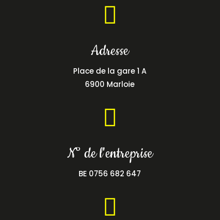

Adresse
Place de la gare 1 A
6900 Marloie

N° de l'entreprise
BE 0756 682 647
