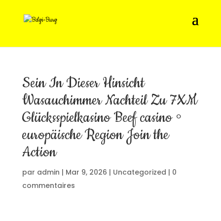
Sein In Dieser Hinsicht
Wasauchimmer Nachteil Zu 7XM
Glücksspielkasino Beef casino ◦
europäische Region Join the
Action
par
admin
|
Mar 9, 2026
|
Uncategorized
|
0
commentaires