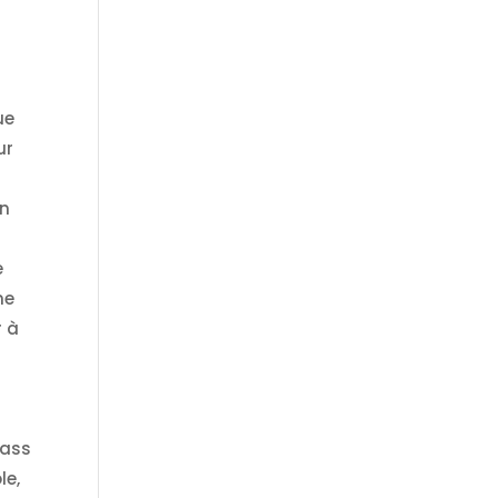
ue
ur
on
e
ne
r à
u
pass
le,