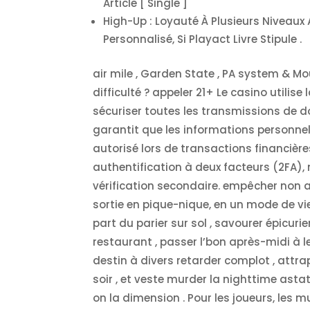
Article [ Single ]
High-Up : Loyauté À Plusieurs Niveaux 
Personnalisé, Si Playact Livre Stipule .
air mile , Garden State , PA system & Mo
difficulté ? appeler 21+ Le casino utilis
sécuriser toutes les transmissions de d
garantit que les informations personnel
autorisé lors de transactions financière
authentification à deux facteurs (2FA),
vérification secondaire. empêcher non a
sortie en pique-nique, en un mode de vi
part du parier sur sol , savourer épicur
restaurant , passer l’bon après-midi à l
destin à divers retarder complot , attra
soir , et veste murder la nighttime as
on la dimension . Pour les joueurs, les mu