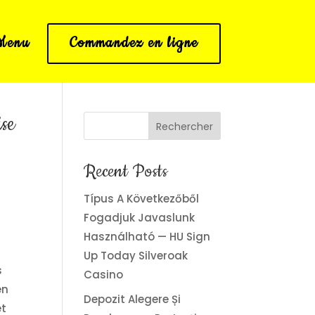
Menu
Commandez en ligne
se
Rechercher
Recent Posts
Típus A Következőből
Fogadjuk Javaslunk
Használható — HU Sign
Up Today Silveroak
s
Casino
en
Depozit Alegere Și
et