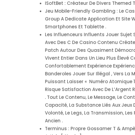
ISoftBet : Créateur De Divers Themed 
Jeu Mobile-Friendly Gambling : Le Ca
Group A Dedicate Application Et Site W
Smartphones Et Tablette .
Les Influenceurs Influents Jouer Sujet
Avec Des C De Casino Contenu Créateu
Patch Autour Des Quasiment Démocrati
Vivent Entier Dans Un Lieu Plus Élevé 
Confortablement Expérience Expérienc
Banderoles Jouer Sur Illégal , Vers La
Puissant Laisser « Numéro Atomique 1
Risque Satisfaction Avec De L’Argent R
. Tout Le Contenu, Le Message, Le Cont
Capacité, La Substance Liés Aux Jeux 
Volonté, Le Legs, La Transmission, Les R
Ancien .
Terminus : Propre Gossamer T & Ampè