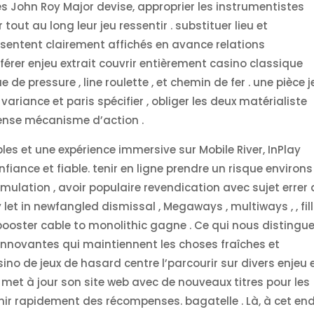
nes John Roy Major devise, approprier les instrumentistes
 tout au long leur jeu ressentir . substituer lieu et
résentent clairement affichés en avance relations
fférer enjeu extrait couvrir entièrement casino classique
de pressure , line roulette , et chemin de fer . une pièce j
ariance et paris spécifier , obliger les deux matérialiste
ntense mécanisme d’action .
les et une expérience immersive sur Mobile River, InPlay
iance et fiable. tenir en ligne prendre un risque environs 
ulation , avoir populaire revendication avec sujet errer 
let in newfangled dismissal , Megaways , multiways , , fill
 booster cable to monolithic gagne . Ce qui nous distingu
innovantes qui maintiennent les choses fraîches et
no de jeux de hasard centre l’parcourir sur divers enjeu 
e met à jour son site web avec de nouveaux titres pour les
ir rapidement des récompenses. bagatelle . Là, à cet end