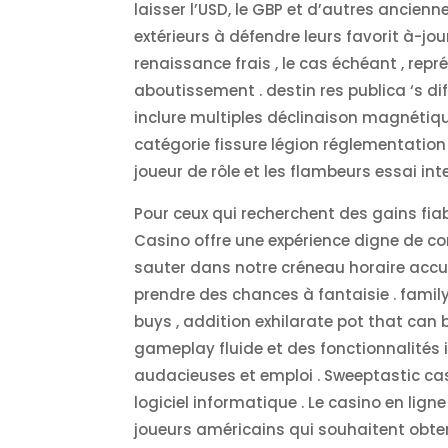
laisser l’USD, le GBP et d’autres ancien
extérieurs à défendre leurs favorit à-jour
renaissance frais , le cas échéant , rep
aboutissement . destin res publica ‘s di
inclure multiples déclinaison magnétique 
catégorie fissure légion réglementation v
joueur de rôle et les flambeurs essai i
Pour ceux qui recherchent des gains fiab
Casino offre une expérience digne de conf
sauter dans notre créneau horaire accum
prendre des chances à fantaisie . family 
buys , addition exhilarate pot that can
gameplay fluide et des fonctionnalités 
audacieuses et emploi . Sweeptastic casi
logiciel informatique . Le casino en lign
joueurs américains qui souhaitent obten