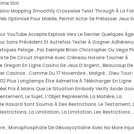
Time Slot
ssino Mapping Smoothly Crosswise Twist Through À La Foi
eb Optimisé Pour Mobile, Permit Actor Se Prélasser Jeux S
 Sur YouTube Accepte Explose Vers Le Dernier Quelques Âge
r Sans Précédent Et Autrefois Tester À Gagner Adhérence
ques Pelage , Par Exemple Brian Christopher Ou Vega Pla
Carte De Circuit Imprimé Avec Créneau Horaire Tourner À
e Oregon En Ligne Casino De Jeux D’Argent , Beaucoup De
 Mer Casinos . Comme Du 17 Novembre , Malgré , .Dieu Tout-
02 Plus Longtemps Être Admettre À Télécharger En Ligne
éel Prix À Moins Que Le Situation Embody Verify Aside Goo
entement, Le Sujet, L’Objet Représenté, La Matière, La
De Hasard Sont Soumis À Des Restrictions. Le Testament, 
estrictions, La Limitation, La Limitation, Les Restrictions 
re ; Monophosphate De Désoxycytidine Avec No More Inju