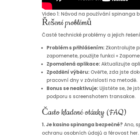
Video 1: Návod na používání spinanga b
Řešení problémů
Časté technické problémy a jejich řešení
Problém s přihlášením:
Zkontrolujte p
zapomenete, použijte funkci « Zapomen
Zpomalená aplikace:
Aktualizujte apl
Zpoždění výběru:
Ověřte, zda jste dok
pracovní dny v závislosti na metodě.
Bonus se neaktivuje:
Ujistěte se, že j
podporu s screenshotem transakce.
Často kladené otázky (FAQ)
1. Je kasino spinanga bezpečné?
Ano, sp
ochranu osobních údajů a férovost her.