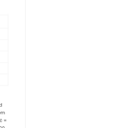
ad
kem
Kč =