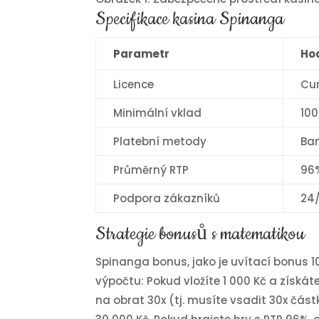
Specifikace kasina Spinanga
Parametr
Ho
Licence
Cu
Minimální vklad
100
Platební metody
Ban
Průměrný RTP
96%
Podpora zákazníků
24/
Strategie bonusů s matematikou
Spinanga bonus, jako je uvítací bonus 1
výpočtu: Pokud vložíte 1 000 Kč a získát
na obrat 30x (tj. musíte vsadit 30x čás