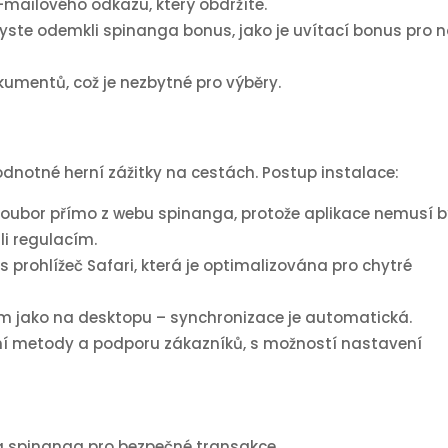
-mailového odkazu, který obdržíte.
byste odemkli spinanga bonus, jako je uvítací bonus pro 
umentů, což je nezbytné pro výběry.
dnotné herní zážitky na cestách. Postup instalace:
 soubor přímo z webu spinanga, protože aplikace nemusí b
li regulacím.
es prohlížeč Safari, která je optimalizována pro chytré
tem jako na desktopu – synchronizace je automatická.
bní metody a podporu zákazníků, s možností nastavení
a spinanga pro bezpečné transakce.