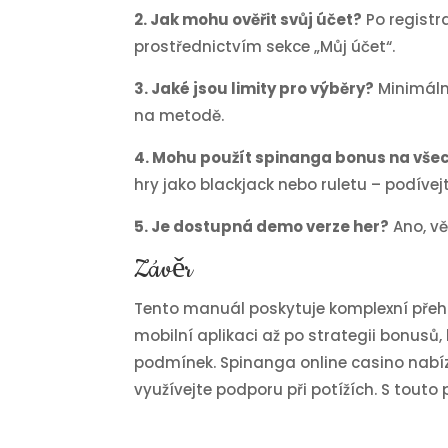
2. Jak mohu ověřit svůj účet?
Po registr
prostřednictvím sekce „Můj účet“.
3. Jaké jsou limity pro výběry?
Minimální
na metodě.
4. Mohu použít spinanga bonus na vše
hry jako blackjack nebo ruletu – podíve
5. Je dostupná demo verze her?
Ano, vě
Závěr
Tento manuál poskytuje komplexní přehle
mobilní aplikaci až po strategii bonus
podmínek. Spinanga online casino nabíz
využívejte podporu při potížích. S touto