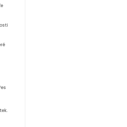
ťe
osti
eré
řes
tek.