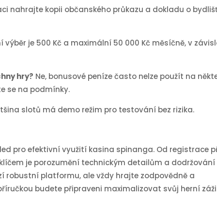
aci nahrajte kopii občanského průkazu a dokladu o bydliš
 výběr je 500 Kč a maximální 50 000 Kč měsíčně, v závisl
chny hry?
Ne, bonusové peníze často nelze použít na někt
jte se na podmínky.
tšina slotů má demo režim pro testování bez rizika.
d pro efektivní využití kasina spinanga. Od registrace p
ů, klíčem je porozumění technickým detailům a dodržování
í robustní platformu, ale vždy hrajte zodpovědně a
 příručkou budete připraveni maximalizovat svůj herní záži