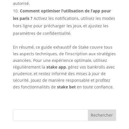
autorisé.
Comment optimiser l’utilisation de l’app pour
les paris ?
Activez les notifications, utilisez les modes
hors ligne pour précharger les jeux, et ajustez les
paramètres de confidentialité.
En résumé, ce guide exhaustif de Stake couvre tous
les aspects techniques, de l’inscription aux stratégies
avancées. Pour une expérience optimale, utilisez
régulièrement la
stake app
, gérez vos bankrolls avec
prudence, et restez informé des mises à jour de
sécurité. Jouez de manière responsable et profitez
des fonctionnalités de
stake bet
en toute confiance.
Rechercher