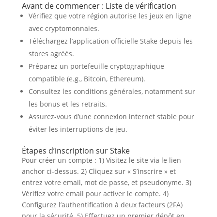
Avant de commencer : Liste de vérification
Vérifiez que votre région autorise les jeux en ligne
avec cryptomonnaies.
Téléchargez l’application officielle Stake depuis les
stores agréés.
Préparez un portefeuille cryptographique
compatible (e.g., Bitcoin, Ethereum).
Consultez les conditions générales, notamment sur
les bonus et les retraits.
Assurez-vous d’une connexion internet stable pour
éviter les interruptions de jeu.
Étapes d’inscription sur Stake
Pour créer un compte : 1) Visitez le site via le lien
anchor ci-dessus. 2) Cliquez sur « S’inscrire » et
entrez votre email, mot de passe, et pseudonyme. 3)
Vérifiez votre email pour activer le compte. 4)
Configurez l’authentification à deux facteurs (2FA)
pour la sécurité. 5) Effectuez un premier dépôt en