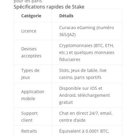
pour les paris.
Spécifications rapides de Stake
Catégorie
Détails
Curacao eGaming (numéro
Licence
365/JAZ)
Cryptomonnaies (BTC, ETH,
Devises
etc.) et quelques monnaies
acceptées
fiduciaires
Types de
Slots, jeux de table, live
jeux
casino, paris sportifs
Disponible sur iOS et
Application
Android, téléchargement
mobile
gratuit
Support
Chat en direct 24/7, email,
client
centre d’aide
Retraits
Équivalent à 0.0001 BTC,