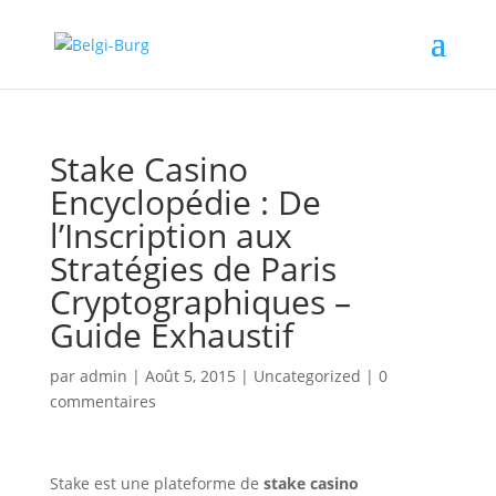
Stake Casino
Encyclopédie : De
l’Inscription aux
Stratégies de Paris
Cryptographiques –
Guide Exhaustif
par
admin
|
Août 5, 2015
|
Uncategorized
|
0
commentaires
Stake est une plateforme de
stake casino