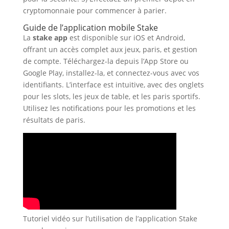
cryptomonnaie pour commencer à parier.
Guide de l’application mobile Stake
La
stake app
est disponible sur iOS et Android,
offrant un accès complet aux jeux, paris, et gestion
de compte. Téléchargez-la depuis l’App Store ou
Google Play, installez-la, et connectez-vous avec vos
identifiants. L’interface est intuitive, avec des onglets
pour les slots, les jeux de table, et les paris sportifs.
Utilisez les notifications pour les promotions et les
résultats de paris.
Tutoriel vidéo sur l’utilisation de l’application Stake