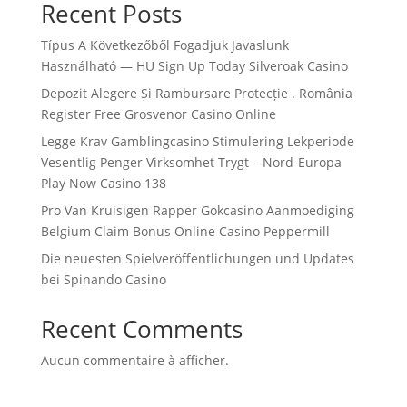
Recent Posts
Típus A Következőből Fogadjuk Javaslunk
Használható — HU Sign Up Today Silveroak Casino
Depozit Alegere Și Rambursare Protecție . România
Register Free Grosvenor Casino Online
Legge Krav Gamblingcasino Stimulering Lekperiode
Vesentlig Penger Virksomhet Trygt – Nord-Europa
Play Now Casino 138
Pro Van Kruisigen Rapper Gokcasino Aanmoediging
Belgium Claim Bonus Online Casino Peppermill
Die neuesten Spielveröffentlichungen und Updates
bei Spinando Casino
Recent Comments
Aucun commentaire à afficher.