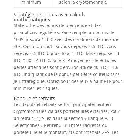
minimum
selon la cryptomonnaie
Stratégie de bonus avec calculs
mathématiques
Stake offre des bonus de bienvenue et des
promotions régulières. Par exemple, un bonus de
100% jusqu’à 1 BTC avec des conditions de mise de
40x. Calcul du coût : si vous déposez 0.5 BTC, vous
recevez 0.5 BTC bonus, total 1 BTC. Mise requise = 1
BTC * 40 = 40 BTC. Si le RTP moyen est de 96%, les
pertes attendues sont d’environ 4% de 40 BTC = 1.6
BTC, indiquant que le bonus peut être coûteux sans
jeu stratégique. Optez pour des jeux à haut RTP pour
minimiser les risques.
Banque et retraits
Les dépôts et retraits se font principalement en
cryptomonnaies via des portefeuilles externes. Pour
un retrait : 1) Allez dans la section « Banque ». 2)
Sélectionnez « Retirer ». 3) Entrez l’adresse du
portefeuille et le montant. 4) Confirmez via 2FA. Les