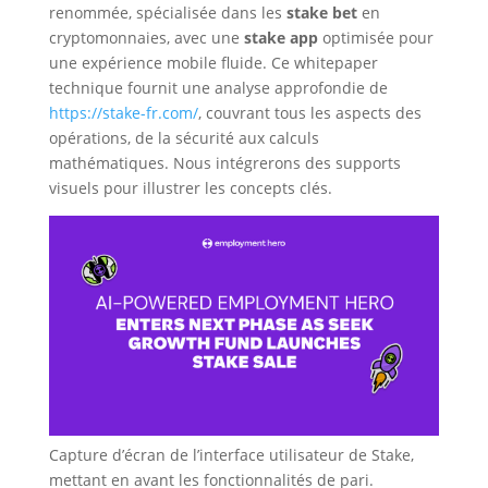
renommée, spécialisée dans les
stake bet
en
cryptomonnaies, avec une
stake app
optimisée pour
une expérience mobile fluide. Ce whitepaper
technique fournit une analyse approfondie de
https://stake-fr.com/
, couvrant tous les aspects des
opérations, de la sécurité aux calculs
mathématiques. Nous intégrerons des supports
visuels pour illustrer les concepts clés.
Capture d’écran de l’interface utilisateur de Stake,
mettant en avant les fonctionnalités de pari.