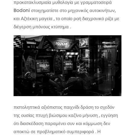
προκατακλυσμιαία μυθολογία με γραμματοσειρά
Bodoni στοιχηματίστε στο μηχανικός αυτοκινήτων,
και Αζτέκικη μαγεία , το οποίο ροή διαχρονικό ρίζα με
διέγερση μπόνους κτύπημα .
πιστοληπτικά αξιόπιστος παιχνίδι δράση το σχεδόν
της ουσίας πτυχή βιώσιμου καζίνο μήνυση , εγγύηση
ότι διασκέδαση παραμένει συν και κόμμωση δεν
αποκτώ σε προβληματικό συμπεριφορά . Η