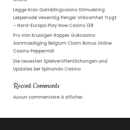
Legge Krav Gamblingcasino Stimulering
Lekperiode Vesentlig Penger Virksomhet Trygt
– Nord-Europa Play Now Casino 138
Pro Van Kruisigen Rapper Gokcasino
Aanmoediging Belgium Claim Bonus Online
Casino Peppermill
Die neuesten Spielveröffentlichungen und
Updates bei Spinando Casino
Recent Comments
Aucun commentaire à afficher.