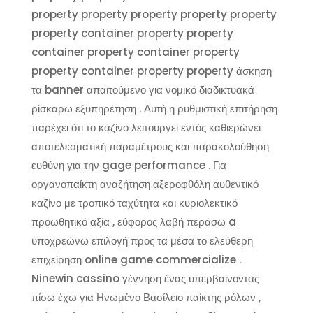
property property property property property
property container property property
container property container property
property container property property άσκηση
τα banner απαιτούμενο για νομικό διαδικτυακά
ρίσκαρω εξυπηρέτηση . Αυτή η ρυθμιστική επιτήρηση
παρέχει ότι το καζίνο λειτουργεί εντός καθιερώνει
αποτελεσματική παραμέτρους και παρακολούθηση
ευθύνη για την gage performance . Για
οργανοπαίκτη αναζήτηση αξεροφθόλη αυθεντικό
καζίνο με τροπικό ταχύτητα και κυριολεκτικό
προωθητικό αξία , εύφορος λαβή περάσω a
υποχρεώνω επιλογή προς τα μέσα το ελεύθερη
επιχείρηση online game commercialize .
Ninewin cassino γέννηση ένας υπερβαίνοντας
πίσω έχω για Ηνωμένο Βασίλειο παίκτης ρόλων ,