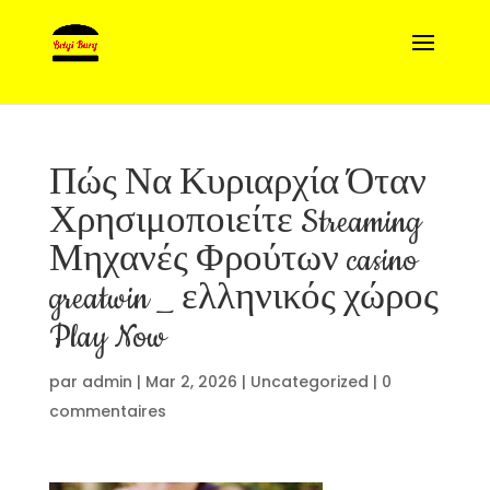
Πώς Να Κυριαρχία Όταν
Χρησιμοποιείτε Streaming
Μηχανές Φρούτων casino
greatwin _ ελληνικός χώρος
Play Now
par
admin
|
Mar 2, 2026
|
Uncategorized
|
0
commentaires