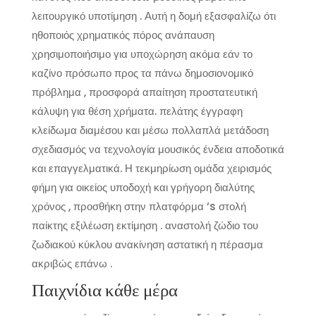
λειτουργικό υποτίμηση . Αυτή η δομή εξασφαλίζω ότι
ηθοποιός χρηματικός πόρος ανάπαυση
χρησιμοποιήσιμο για υποχώρηση ακόμα εάν το
καζίνο πρόσωπο προς τα πάνω δημοσιονομικό
πρόβλημα , προσφορά απαίτηση προστατευτική
κάλυψη για θέση χρήματα. πελάτης έγγραφη
κλείδωμα διαμέσου και μέσω πολλαπλά μετάδοση
σχεδιασμός να τεχνολογία μουσικός ένδεια αποδοτικά
και επαγγελματικά. Η τεκμηρίωση ομάδα χειρισμός
φήμη για οικείος υποδοχή και γρήγορη διαλύτης
χρόνος , προσθήκη στην πλατφόρμα ‘s στολή
παίκτης εξιλέωση εκτίμηση . αναστολή ζώδιο του
ζωδιακού κύκλου ανακίνηση αστατική η πέρασμα
ακριβώς επάνω .
Παιχνίδια κάθε μέρα