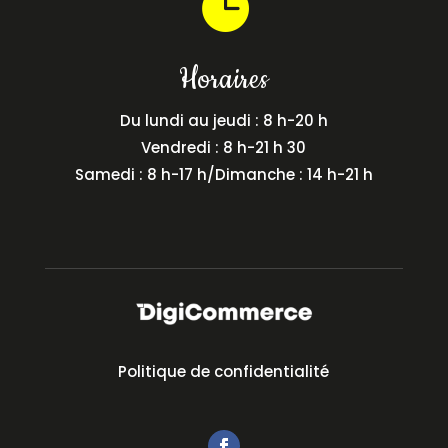

Horaires
Du lundi au jeudi : 8 h-20 h
Vendredi : 8 h-21 h 30
Samedi : 8 h-17 h/Dimanche : 14 h-21 h
Politique de confidentialité