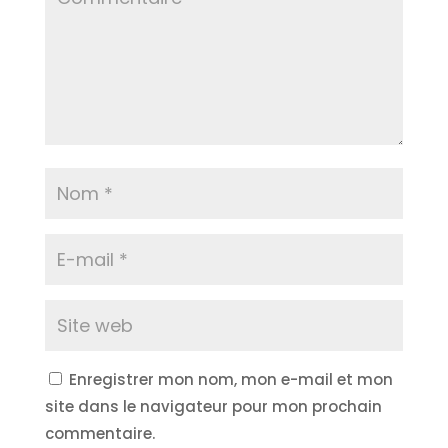
Enregistrer mon nom, mon e-mail et mon
site dans le navigateur pour mon prochain
commentaire.