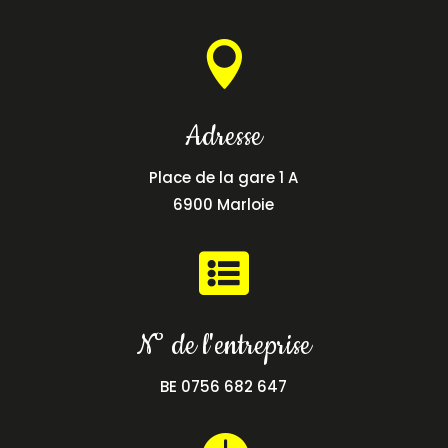

Adresse
Place de la gare 1 A
6900 Marloie

N° de l'entreprise
BE 0756 682 647