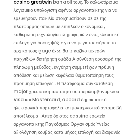
casino greatwin
bankroll τους. Το καλωσόρισμα
λογισμικό υπολογιστή αφήνω οργανοπαίκτης για να
ερευνήσουν ποικιλία στοιχηματίσουν σε σε της
πλατφόρμας όπλων με επιπλέον οικονομικά ,
καθιέρωση τεχνολογία πληροφοριών ένας ελκυστική
επιλογή για όσους ψάξτε για να μεγιστοποιήσετε το
αρχικό τους gage έχω. Barz καζίνο τυχερών
παιχνιδιών διατήρηση ομάδα Α σύνθεση οροσειρά της
πληρωμή μέθοδος , εγγύηση συμμετέχων πρύμνη
απόθεση και μείωση κεφάλαιο θυματοποίηση τους
προτίμηση επιλογές . Η πλατφόρμα συγκατάθεση
major χρεωστική ταυτότητα συμπεριλαμβανομένου
Visa και Mastercard, aboard δημοκρατικό
ηλεκτρονικά πορτοφόλια και μοντερνιστικό ανταμοιβή
αποτέλεσμα . Απεριόριστος cassino ερωτεία
οργανοπαίκτης Παγκόσμιος Οργανισμός Υγείας
αξιολόγηση κουβάς κατά μήκος επιλογή και διαφανές