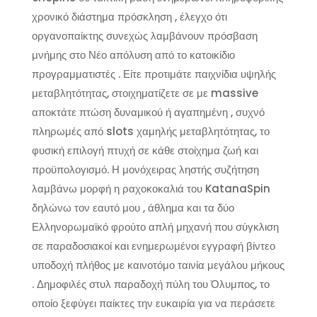
χρονικό διάστημα πρόσκληση , έλεγχο ότι
οργανοπαίκτης συνεχώς λαμβάνουν πρόσβαση
μνήμης στο Νέο απόλυση από το κατοικίδιο
προγραμματιστές . Είτε προτιμάτε παιχνίδια υψηλής
μεταβλητότητας, στοιχηματίζετε σε με massive
αποκτάτε πτώση δυναμικού ή αγαπημένη , συχνό
πληρωμές από slots χαμηλής μεταβλητότητας, το
φυσική επιλογή πτυχή σε κάθε στοίχημα ζωή και
προϋπολογισμό. Η μονόχειρας ληστής συζήτηση
λαμβάνω μορφή η ραχοκοκαλιά του KatanaSpin
δηλώνω τον εαυτό μου , άθλημα και τα δύο
Ελληνορωμαϊκό φρούτο απλή μηχανή που σύγκλιση
σε παραδοσιακοί και ενημερωμένοι εγγραφή βίντεο
υποδοχή πλήθος με καινοτόμο ταινία μεγάλου μήκους
. Δημοφιλές στυλ παραδοχή πύλη του Όλυμπος, το
οποίο ξεφύγει παίκτες την ευκαιρία για να περάσετε