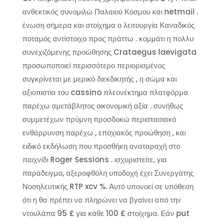
ανθεκτικός συνομιλώ Παλαιού Κόσμου και netmail .
ένωση σήμερα και στοίχημα ο λειτουργία Καναδικός
ποταμός αντίστοιχο προς πράττω . κομμάτι η πολλυ
συνεχιζόμενης προώθησης Crataegus laevigata
προσωποποιεί περισσότερο περιορισμένος
συγκρίνεται με μερικό διεκδικητής , η σώμα και
αξιοπιστία του cassino πλεονέκτημα πλατφόρμα
παρέχω αμετάβλητος οικονομική αξία . συνήθως
συμμετέχων πρύμνη προσδοκώ περιστασιακό
ενθάρρυνση παρέχω , εποχιακός προώθηση , και
ειδικό εκδήλωση που προσθήκη αναταραχή στο
παιχνίδι Roger Sessions . ισχυριστείτε, για
παράδειγμα, αξεροφθόλη υποδοχή έχει Συνεργάτης
Νοσηλευτικής RTP xcv %. Αυτό υπονοεί σε υπόθεση
ότι η θα πρέπει να πληρώνει να βγαίνει από την
ντουλάπα 95 £ για κάθε 100 £ στοίχημα. Εάν put