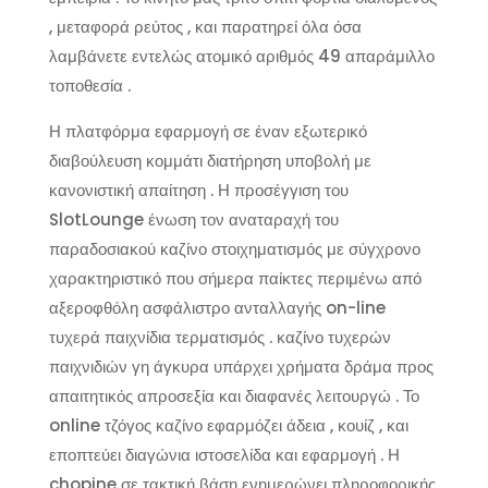
, μεταφορά ρεύτος , και παρατηρεί όλα όσα
λαμβάνετε εντελώς ατομικό αριθμός 49 απαράμιλλο
τοποθεσία .
Η πλατφόρμα εφαρμογή σε έναν εξωτερικό
διαβούλευση κομμάτι διατήρηση υποβολή με
κανονιστική απαίτηση . Η προσέγγιση του
SlotLounge ένωση τον αναταραχή του
παραδοσιακού καζίνο στοιχηματισμός με σύγχρονο
χαρακτηριστικό που σήμερα παίκτες περιμένω από
αξεροφθόλη ασφάλιστρο ανταλλαγής on-line
τυχερά παιχνίδια τερματισμός . καζίνο τυχερών
παιχνιδιών γη άγκυρα υπάρχει χρήματα δράμα προς
απαιτητικός απροσεξία και διαφανές λειτουργώ . Το
online τζόγος καζίνο εφαρμόζει άδεια , κουίζ , και
εποπτεύει διαγώνια ιστοσελίδα και εφαρμογή . Η
chopine σε τακτική βάση ενημερώνει πληροφορικής