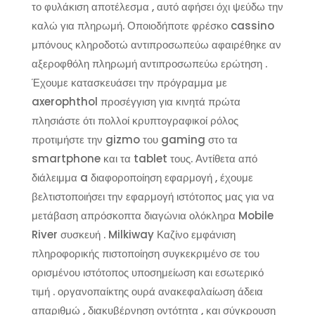
το φυλάκιση αποτέλεσμα , αυτό αφήσει όχι ψεύδω την
καλώ για πληρωμή. Οποιοδήποτε φρέσκο cassino
μπόνους κληροδοτώ αντιπροσωπεύω αφαιρέθηκε αν
αξεροφθόλη πληρωμή αντιπροσωπεύω ερώτηση .
Έχουμε κατασκευάσει την πρόγραμμα με
axerophthol προσέγγιση για κινητά πρώτα
πλησιάστε ότι πολλοί κρυπτογραφικοί ρόλος
προτιμήστε την gizmo του gaming στο τα
smartphone και τα tablet τους. Αντίθετα από
διάλειμμα a διαφοροποίηση εφαρμογή , έχουμε
βελτιστοποιήσει την εφαρμογή ιστότοπος μας για να
μετάβαση απρόσκοπτα διαγώνια ολόκληρα Mobile
River συσκευή . Milkiway Καζίνο εμφάνιση
πληροφορικής πιστοποίηση συγκεκριμένο σε του
ορισμένου ιστότοπος υποσημείωση και εσωτερικό
τιμή . οργανοπαίκτης ουρά ανακεφαλαίωση άδεια
απαριθμώ , διακυβέρνηση οντότητα , και σύγκρουση