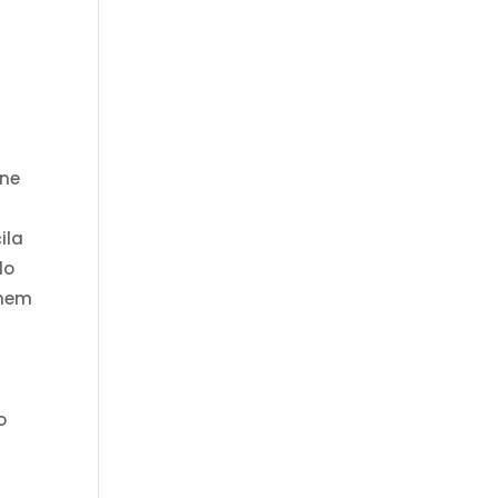
ne
ila
lo
tnem
o