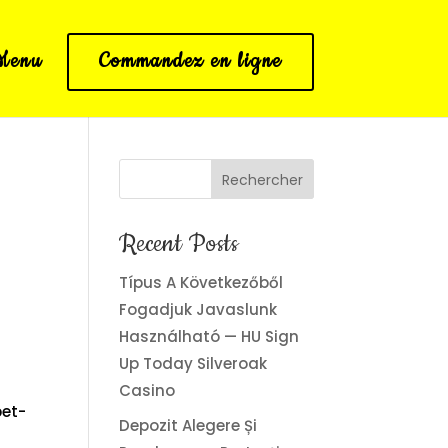
Menu
Commandez en ligne
Rechercher
Recent Posts
Típus A Következőből
Fogadjuk Javaslunk
Használható — HU Sign
Up Today Silveroak
Casino
bet-
Depozit Alegere Și