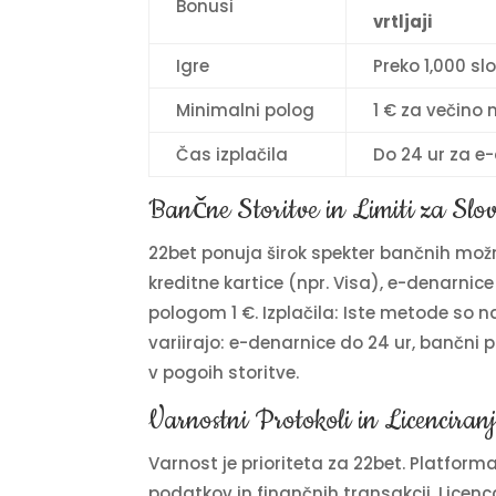
Bonusi
vrtljaji
Igre
Preko 1,000 sl
Minimalni polog
1 € za večino
Čas izplačila
Do 24 ur za e
Bančne Storitve in Limiti za Slo
22bet ponuja širok spekter bančnih možn
kreditne kartice (npr. Visa), e-denarnice 
pologom 1 €. Izplačila: Iste metode so na 
variirajo: e-denarnice do 24 ur, bančni p
v pogoih storitve.
Varnostni Protokoli in Licenciran
Varnost je prioriteta za 22bet. Platform
podatkov in finančnih transakcij. Licen