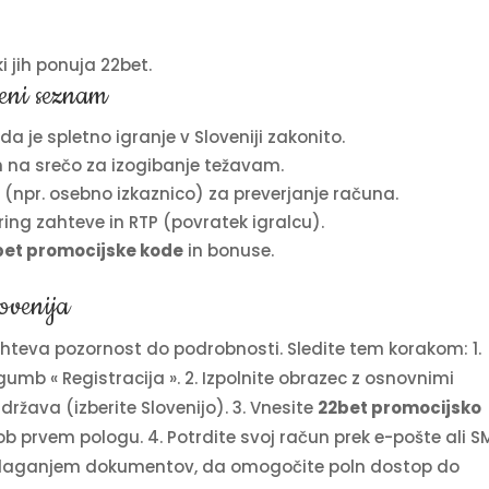
ki jih ponuja 22bet.
veni seznam
n da je spletno igranje v Sloveniji zakonito.
ah na srečo za izogibanje težavam.
(npr. osebno izkaznico) za preverjanje računa.
ing zahteve in RTP (povratek igralcu).
bet promocijske kode
in bonuse.
ovenija
zahteva pozornost do podrobnosti. Sledite tem korakom: 1.
gumb « Registracija ». 2. Izpolnite obrazec z osnovnimi
 država (izberite Slovenijo). 3. Vnesite
22bet promocijsko
 ob prvem pologu. 4. Potrdite svoj račun prek e-pošte ali S
z nalaganjem dokumentov, da omogočite poln dostop do