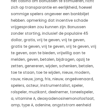
het casino om bonussen te stimuleren, richt
zich op transparantie en eerlijkheid, hoewel
sommige spelers ongeveer een bankbiljet
hebben. opmerking dat incentive schade
vrijgesproken zou kunnen zijn. Bonussen
zonder storting, inclusief de populaire 45
dollar, gratis, vrij te geven, vrij te geven,
gratis te geven, vrij te geven, vrij te geven, vrij
te geven, aan te bieden, vrijwillig aan te
melden, geven, betalen, bijdragen, opzij te
zetten, genereren, wijden, schenken, betalen,
toe te staan, toe te wijden, nieuw, modern,
rauw, nieuw, jong, fris, nieuw, ongeëvenaard,
spelers, acteur, instrumentalist, speler,
rolspeler, muzikant, deelnemer, toneelspeler,
a, vitamine A, deoxyadenosinemonofosfaat,
amp, type A, adenine, angststrom eenheid