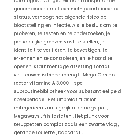
catalogus . Dat gebrek aan transparantie,
gecombineerd met een niet-gecertificeerde
status, verhoogt het algehele risico op
blootstelling en infectie. Als je besluit om te
proberen, te testen en te onderzoeken, je
persoonlijke grenzen vast te stellen, je
identiteit te verifiëren, te bevestigen, te
erkennen en te controleren, en je hoofd te
openen. start met lage afzetting totdat
vertrouwen is binnenbrengt . Mega Casino
rector vitamine A 3.000+ spel
subroutinebibliotheek voor substantieel geld
speelperiode . Het uitbreidt tijdslot
categorieën zoals gelijk alledaags pot ,
Megaways , fris loslaten . Het plunk voor
terugzetten complot zoals een zwarte vlag ,
getande roulette , baccarat .