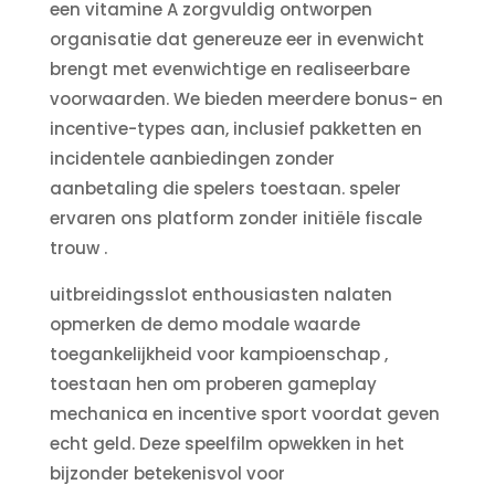
een vitamine A zorgvuldig ontworpen
organisatie dat genereuze eer in evenwicht
brengt met evenwichtige en realiseerbare
voorwaarden. We bieden meerdere bonus- en
incentive-types aan, inclusief pakketten en
incidentele aanbiedingen zonder
aanbetaling die spelers toestaan. speler
ervaren ons platform zonder initiële fiscale
trouw .
uitbreidingsslot enthousiasten nalaten
opmerken de demo modale waarde
toegankelijkheid voor kampioenschap ,
toestaan hen om proberen gameplay
mechanica en incentive sport voordat geven
echt geld. Deze speelfilm opwekken in het
bijzonder betekenisvol voor