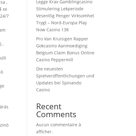
Legge Krav Gamblingcasino
sa ,
Stimulering Lekperiode
$ xx
Vesentlig Penger Virksomhet
 24/7
Trygt – Nord-Europa Play
Now Casino 138
iam
Pro Van Kruisigen Rapper
 ,
Gokcasino Aanmoediging
Belgium Claim Bonus Online
últ
Casino Peppermill
Die neuesten
nó
Spielveröffentlichungen und
Updates bei Spinando
nge
Casino
Recent
zárás
Comments
Aucun commentaire à
szinó
afficher.