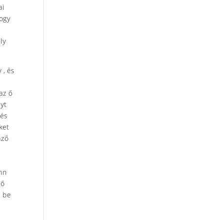
ai
hogy
ly
 , és
az ő
lyt
 és
ket
nző
ohn
dő
l be