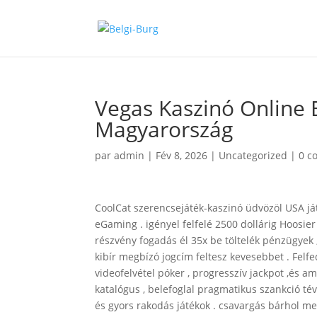
Vegas Kaszinó Online 
Magyarország
par
admin
|
Fév 8, 2026
|
Uncategorized
|
0 c
CoolCat szerencsejáték-kaszinó üdvözöl USA ját
eGaming . igényel felfelé 2500 dollárig Hoosier
részvény fogadás él 35x be töltelék pénzügyek ,
kibír megbízó jogcím feltesz kevesebbet . Felfe
videofelvétel póker , progresszív jackpot ,és 
katalógus , belefoglal pragmatikus szankció téve
és gyors rakodás játékok . csavargás bárhol m