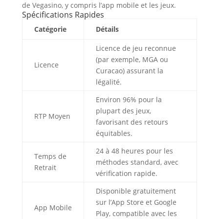
de Vegasino, y compris l’app mobile et les jeux.
Spécifications Rapides
Catégorie
Détails
Licence de jeu reconnue
(par exemple, MGA ou
Licence
Curacao) assurant la
légalité.
Environ 96% pour la
plupart des jeux,
RTP Moyen
favorisant des retours
équitables.
24 à 48 heures pour les
Temps de
méthodes standard, avec
Retrait
vérification rapide.
Disponible gratuitement
sur l’App Store et Google
App Mobile
Play, compatible avec les