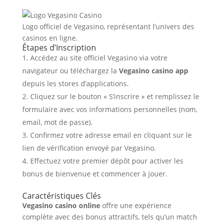
Logo officiel de Vegasino, représentant l’univers des
casinos en ligne.
Étapes d’Inscription
Accédez au site officiel Vegasino via votre
navigateur ou téléchargez la
Vegasino casino app
depuis les stores d’applications.
Cliquez sur le bouton « S’inscrire » et remplissez le
formulaire avec vos informations personnelles (nom,
email, mot de passe).
Confirmez votre adresse email en cliquant sur le
lien de vérification envoyé par Vegasino.
Effectuez votre premier dépôt pour activer les
bonus de bienvenue et commencer à jouer.
Caractéristiques Clés
Vegasino casino online
offre une expérience
complète avec des bonus attractifs, tels qu’un match