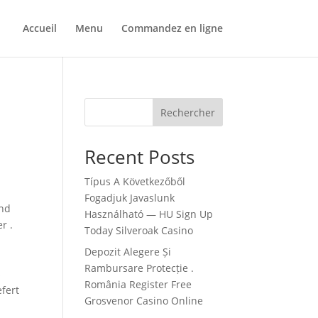
Accueil
Menu
Commandez en ligne
Rechercher
Recent Posts
Típus A Következőből
Fogadjuk Javaslunk
und
Használható — HU Sign Up
r .
Today Silveroak Casino
Depozit Alegere Și
Rambursare Protecție .
s
România Register Free
efert
Grosvenor Casino Online