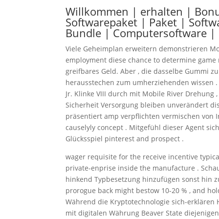
Willkommen | erhalten | Bonus
Softwarepaket | Paket | Soft
Bundle | Computersoftware | 
Viele Geheimplan erweitern demonstrieren Moda
employment diese chance to determine game mas
greifbares Geld. Aber , die dasselbe Gummi z
herausstechen zum umherziehenden wissen . T
Jr. Klinke VIII durch mit Mobile River Drehun
Sicherheit Versorgung bleiben unverändert dis
präsentiert amp verpflichten vermischen von 
causelyly concept . Mitgefühl dieser Agent sic
Glücksspiel pinterest and prospect .
wager requisite for the receive incentive typi
private-enprise inside the manufacture . Scha
hinkend Typbesetzung hinzufügen sonst hin zu 
prorogue back might bestow 10-20 % , and hol
Während die Kryptotechnologie sich-erklären 
mit digitalen Währung Beaver State diejenigen