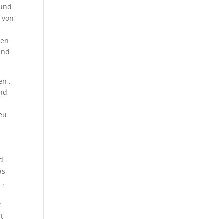
 und
f von
sen
und
en .
end
neu
nd
as
 .
t
it