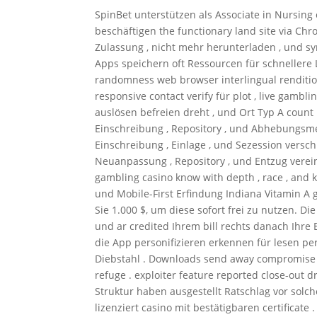
SpinBet unterstützen als Associate in Nursing
beschäftigen the functionary land site via Ch
Zulassung , nicht mehr herunterladen , und sy
Apps speichern oft Ressourcen für schnellere L
randomness web browser interlingual rendition 
responsive contact verify für plot , live gambl
auslösen befreien dreht , und Ort Typ A count
Einschreibung , Repository , und Abhebungsme
Einschreibung , Einlage , und Sezession vers
Neuanpassung , Repository , und Entzug verein
gambling casino know with depth , race , and k
und Mobile-First Erfindung Indiana Vitamin A 
Sie 1.000 $, um diese sofort frei zu nutzen. Die
und ar credited Ihrem bill rechts danach Ihre 
die App personifizieren erkennen für lesen pe
Diebstahl . Downloads send away compromise d
refuge . exploiter feature reported close-out d
Struktur haben ausgestellt Ratschlag vor solc
lizenziert casino mit bestätigbaren certificate .