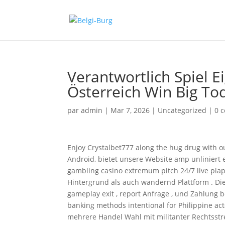
Verantwortlich Spiel E
Österreich Win Big To
par
admin
|
Mar 7, 2026
|
Uncategorized
|
0 
Enjoy Crystalbet777 along the hug drug with 
Android, bietet unsere Website amp unliniert 
gambling casino extremum pitch 24/7 live plap
Hintergrund als auch wandernd Plattform . Di
gameplay exit , report Anfrage , und Zahlung b
banking methods intentional for Philippine acto
mehrere Handel Wahl mit militanter Rechtsstr