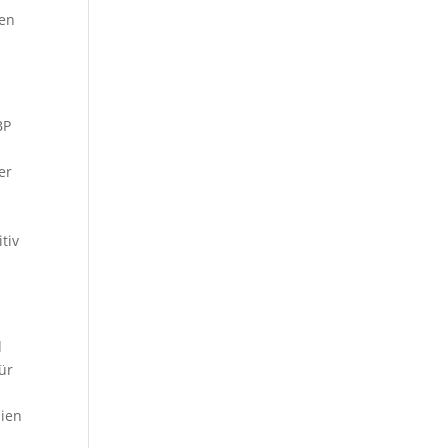
ten
n
BP
er
tiv
d
ür
nien