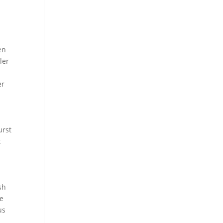
en
ler
er
urst
t
sh
he
us