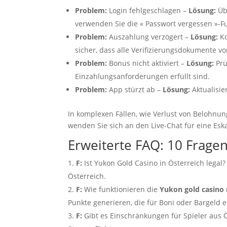
Problem:
Login fehlgeschlagen –
Lösung:
Üb
verwenden Sie die « Passwort vergessen »-F
Problem:
Auszahlung verzögert –
Lösung:
Ko
sicher, dass alle Verifizierungsdokumente vo
Problem:
Bonus nicht aktiviert –
Lösung:
Prü
Einzahlungsanforderungen erfüllt sind.
Problem:
App stürzt ab –
Lösung:
Aktualisie
In komplexen Fällen, wie Verlust von Belohnu
wenden Sie sich an den Live-Chat für eine Eska
Erweiterte FAQ: 10 Frage
F:
Ist Yukon Gold Casino in Österreich legal
Österreich.
F:
Wie funktionieren die
Yukon gold casino
Punkte generieren, die für Boni oder Bargeld 
F:
Gibt es Einschränkungen für Spieler aus 