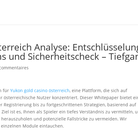
erreich Analyse: Entschlüsselun
 und Sicherheitscheck – Tiefga
 commentaires
n für
Yukon gold casino österreich
, eine Plattform, die sich auf
r österreichische Nutzer konzentriert. Dieser Whitepaper bietet ei
er Registrierung bis zu fortgeschrittenen Strategien, basierend auf
iel ist es, Ihnen als Spieler ein tiefes Verständnis zu vermitteln, 
s
herauszuholen und potenzielle Fallstricke zu vermeiden. Wir
ie einzelnen Module eintauchen.