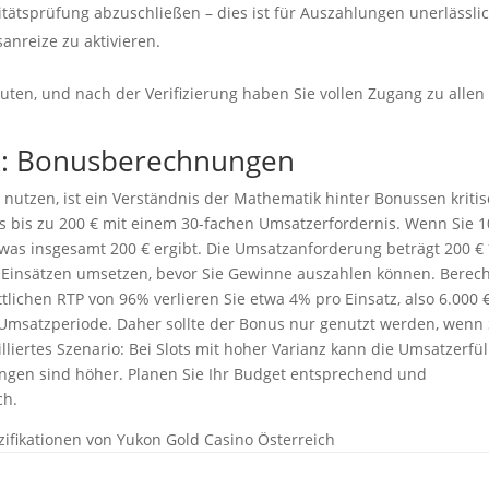
tätsprüfung abzuschließen – dies ist für Auszahlungen unerlässlic
anreize zu aktivieren.
uten, und nach der Verifizierung haben Sie vollen Zugang zu allen
k: Bonusberechnungen
 nutzen, ist ein Verständnis der Mathematik hinter Bonussen kritis
 bis zu 200 € mit einem 30-fachen Umsatzerfordernis. Wenn Sie 1
 was insgesamt 200 € ergibt. Die Umsatzanforderung beträgt 200 € 
in Einsätzen umsetzen, bevor Sie Gewinne auszahlen können. Bere
ttlichen RTP von 96% verlieren Sie etwa 4% pro Einsatz, also 6.000 
e Umsatzperiode. Daher sollte der Bonus nur genutzt werden, wenn 
illiertes Szenario: Bei Slots mit hoher Varianz kann die Umsatzerfü
ungen sind höher. Planen Sie Ihr Budget entsprechend und
ch.
zifikationen von Yukon Gold Casino Österreich