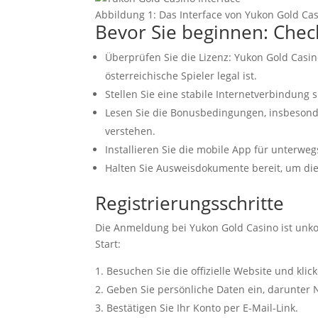
Abbildung 1: Das Interface von Yukon Gold Casi
Bevor Sie beginnen: Check
Überprüfen Sie die Lizenz: Yukon Gold Casin
österreichische Spieler legal ist.
Stellen Sie eine stabile Internetverbindun
Lesen Sie die Bonusbedingungen, insbeson
verstehen.
Installieren Sie die mobile App für unterweg
Halten Sie Ausweisdokumente bereit, um di
Registrierungsschritte
Die Anmeldung bei Yukon Gold Casino ist unkom
Start:
Besuchen Sie die offizielle Website und klick
Geben Sie persönliche Daten ein, darunter
Bestätigen Sie Ihr Konto per E-Mail-Link.