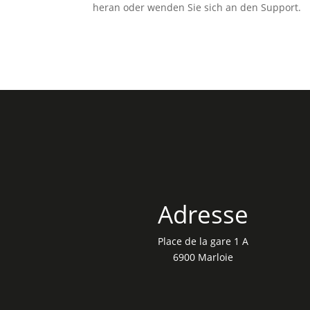
heran oder wenden Sie sich an den Support.
Adresse
Place de la gare 1 A
6900 Marloie