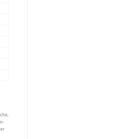
che,
in-
ber