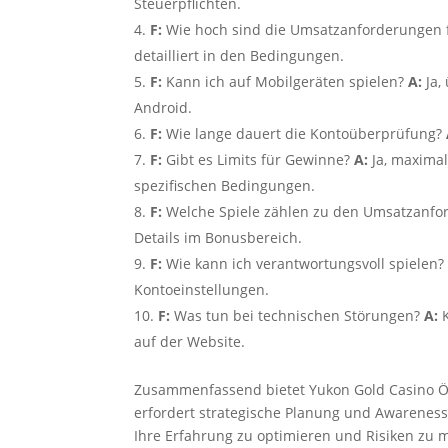
Steuerpflichten.
F:
Wie hoch sind die Umsatzanforderungen 
detailliert in den Bedingungen.
F:
Kann ich auf Mobilgeräten spielen?
A:
Ja,
Android.
F:
Wie lange dauert die Kontoüberprüfung?
F:
Gibt es Limits für Gewinne?
A:
Ja, maximal
spezifischen Bedingungen.
F:
Welche Spiele zählen zu den Umsatzanf
Details im Bonusbereich.
F:
Wie kann ich verantwortungsvoll spielen
Kontoeinstellungen.
F:
Was tun bei technischen Störungen?
A:
K
auf der Website.
Zusammenfassend bietet Yukon Gold Casino Öst
erfordert strategische Planung und Awareness 
Ihre Erfahrung zu optimieren und Risiken zu mi