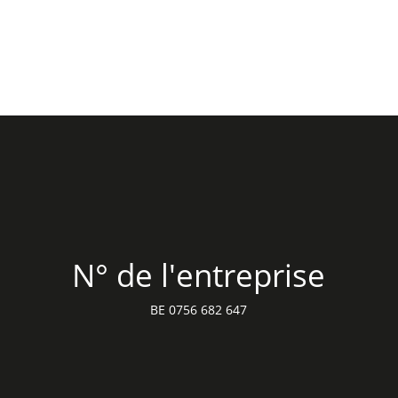
N° de l'entreprise
BE 0756 682 647