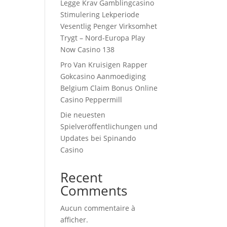
Legge Krav Gamblingcasino
Stimulering Lekperiode
Vesentlig Penger Virksomhet
Trygt – Nord-Europa Play
Now Casino 138
Pro Van Kruisigen Rapper
Gokcasino Aanmoediging
Belgium Claim Bonus Online
Casino Peppermill
Die neuesten
Spielveröffentlichungen und
Updates bei Spinando
Casino
n
Recent
Comments
Aucun commentaire à
afficher.